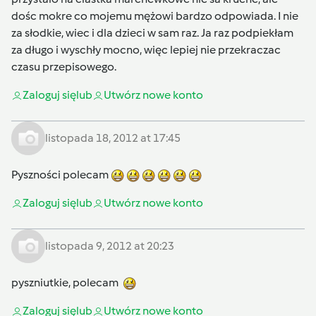
dośc mokre co mojemu mężowi bardzo odpowiada. I nie
za słodkie, wiec i dla dzieci w sam raz. Ja raz podpiekłam
za długo i wyschły mocno, więc lepiej nie przekraczac
czasu przepisowego.
Zaloguj się
lub
Utwórz nowe konto
listopada 18, 2012 at 17:45
Pyszności polecam
Zaloguj się
lub
Utwórz nowe konto
listopada 9, 2012 at 20:23
pyszniutkie, polecam
Zaloguj się
lub
Utwórz nowe konto