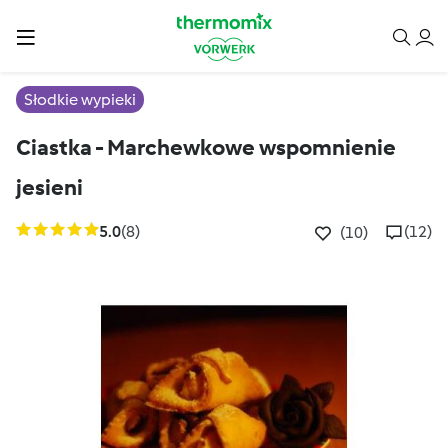
Słodkie wypieki
Ciastka - Marchewkowe wspomnienie
jesieni
5.0
(8)
(12)
(10)