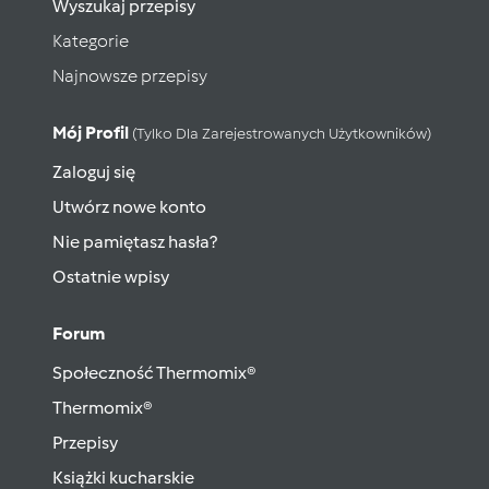
Wyszukaj przepisy
Kategorie
Najnowsze przepisy
Mój Profil
(tylko Dla Zarejestrowanych Użytkowników)
Zaloguj się
Utwórz nowe konto
Nie pamiętasz hasła?
Ostatnie wpisy
Forum
Społeczność Thermomix®
Thermomix®
Przepisy
Książki kucharskie