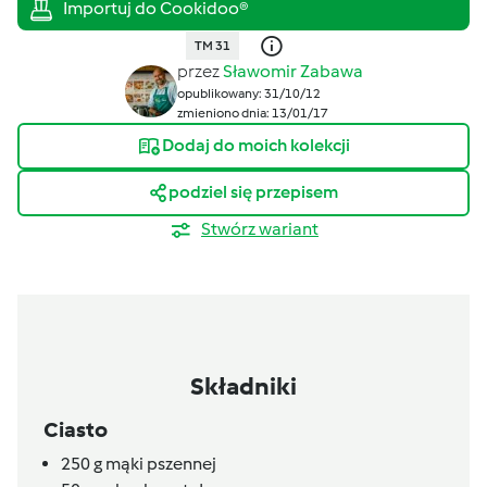
TM 31
przez
Sławomir Zabawa
opublikowany: 31/10/12
zmieniono dnia: 13/01/17
Dodaj do moich kolekcji
podziel się przepisem
Stwórz wariant
Składniki
Ciasto
250
g
mąki pszennej