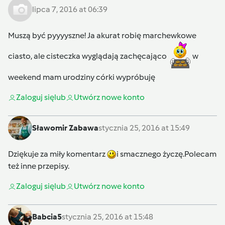
lipca 7, 2016 at 06:39
Muszą być pyyyyszne! Ja akurat robię marchewkowe
ciasto, ale cisteczka wyglądają zachęcająco
w
weekend mam urodziny córki wypróbuję
Zaloguj się
lub
Utwórz nowe konto
Sławomir Zabawa
stycznia 25, 2016 at 15:49
Dziękuje za miły komentarz
i smacznego życzę.Polecam
też inne przepisy.
Zaloguj się
lub
Utwórz nowe konto
Babcia5
stycznia 25, 2016 at 15:48