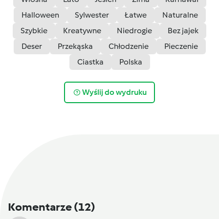
Halloween
Sylwester
Łatwe
Naturalne
Szybkie
Kreatywne
Niedrogie
Bez jajek
Deser
Przekąska
Chłodzenie
Pieczenie
Ciastka
Polska
Wyślij do wydruku
Komentarze
(12)