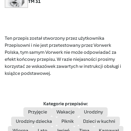
TM 31
Ten przepis został stworzony przez użytkownika
Przepisowni i nie jest przetestowany przez Vorwerk
Polska, tym samym Vorwerk nie może odpowiadać za
efekt końcowy przepisu. W razie niejasności prosimy
korzystać ze wskazówek zawartych w instrukcji obsługi i
książce podstawowej.
Kategorie przepisów:
Przyjęcie
Wakacje
Urodziny
Urodziny dziecka
Piknik
Dzieci w kuchni
Wiosna
Lato
Jesień
Zima
Karnawał