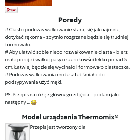
Porady
# Ciasto podczas wałkowanie staraj się jak najmniej
dotykać rękoma - zbytnio rozgrzane będzie się trudniej
formowało.
# Aby ułatwić sobie nieco rozwałkowanie ciasta - bierz
małe porcje i wałkuj pasy o szerokowści lekko ponad 5
cm. Łatwiej będzie się wycinało i formowało ciasteczka.
# Podczas wałkowania możesz też śmiało do
podsypywania użyć mąki.
PS. Przepis na różę z głównego zdjęcia - podam jako
następny ...
Model urządzenia Thermomix®
Przepis jest tworzony dla