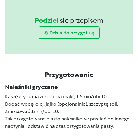
Podziel
się przepisem
Dzisiaj to przygotuję
Przygotowanie
Naleśniki gryczane
Kaszę gryczaną zmielić na mąkę 1,5min/obr10.
Dodać wodę, olej, jajko (opcjonalnie), szczyptę soli.
Zmiksować 1min/obr10.
Tak przygotowane ciasto naleśnikowe przelać do innego
naczynia i odstawić na czas przygotowania pasty.