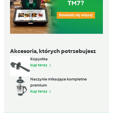
Akcesoria, których potrzebujesz
Kopystka
kup teraz
Naczynie miksujące kompletne
premium
kup teraz