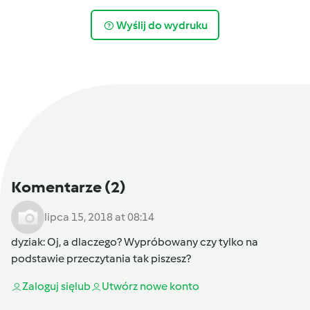
Wyślij do wydruku
Komentarze
(2)
lipca 15, 2018 at 08:14
dyziak
: Oj, a dlaczego? Wypróbowany czy tylko na
podstawie przeczytania tak piszesz?
Zaloguj się
lub
Utwórz nowe konto