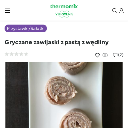
Przystawki/Sałatki
Gryczane zawijaski z pastą z wędliny
(2)
(0)