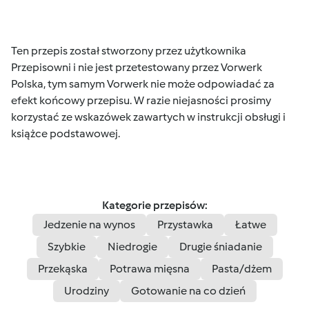
Ten przepis został stworzony przez użytkownika
Przepisowni i nie jest przetestowany przez Vorwerk
Polska, tym samym Vorwerk nie może odpowiadać za
efekt końcowy przepisu. W razie niejasności prosimy
korzystać ze wskazówek zawartych w instrukcji obsługi i
książce podstawowej.
Kategorie przepisów:
Jedzenie na wynos
Przystawka
Łatwe
Szybkie
Niedrogie
Drugie śniadanie
Przekąska
Potrawa mięsna
Pasta/dżem
Urodziny
Gotowanie na co dzień