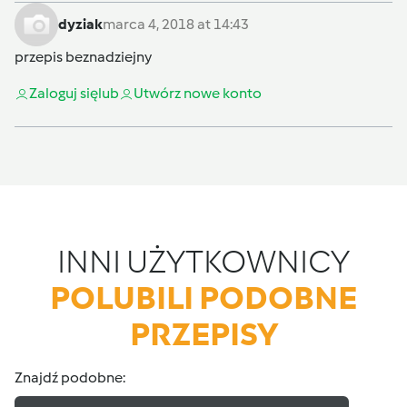
dyziak
marca 4, 2018 at 14:43
przepis beznadziejny
Zaloguj się
lub
Utwórz nowe konto
INNI UŻYTKOWNICY
POLUBILI PODOBNE
PRZEPISY
Znajdź podobne: