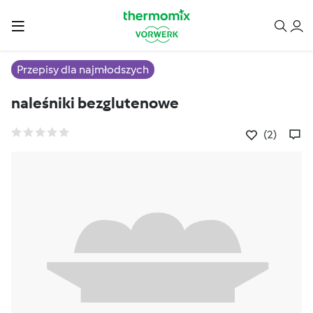
Przepisy dla najmłodszych
naleśniki bezglutenowe
(2)