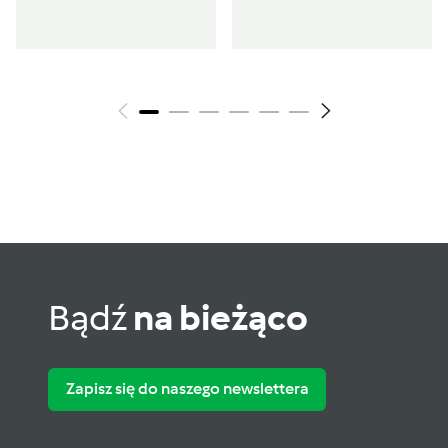
Bądź
na bieżąco
Zapisz się do naszego newslettera