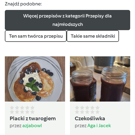
Znajdź podobne:
Więcej przepisów z kategorii Przepisy dla
najmłodszych
Ten sam twórca przepisu
Takie same składniki
Placki z twarogiem
Czekośliwka
przez
azjabowl
przez
Aga i Jacek