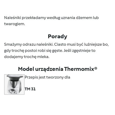
Naleśniki przekładamy według uznania dżemem lub
twarogiem.
Porady
Smażymy odrazu naleśniki. Ciasto musi być luźniejsze bo,
gdy trochę postoi robi się gęste. Jeśli zgęstnieje to
dodajemy trochę mleka.
Model urządzenia Thermomix®
Przepis jest tworzony dla
TM 31