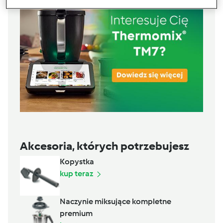
Akcesoria, których potrzebujesz
Kopystka
kup teraz
Naczynie miksujące kompletne
premium