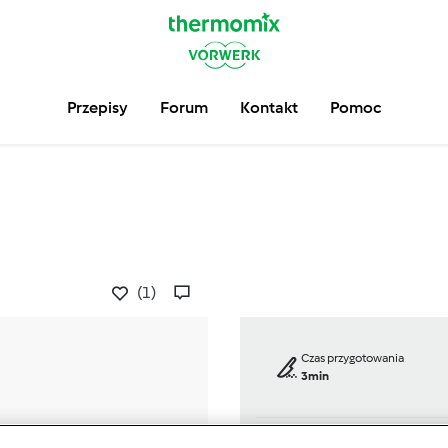
Przepisy
Forum
Kontakt
Pomoc
(1)
Czas przygotowania
3min