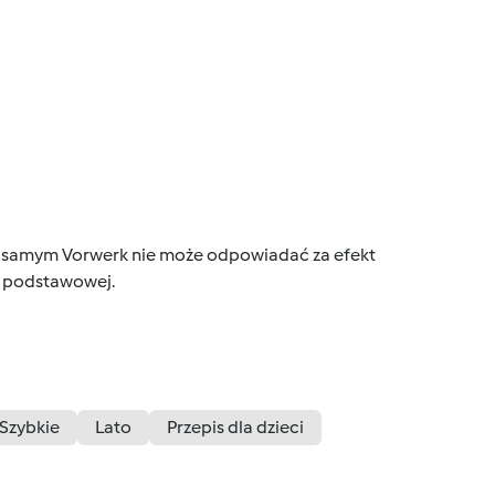
tym samym Vorwerk nie może odpowiadać za efekt
ce podstawowej.
Szybkie
Lato
Przepis dla dzieci