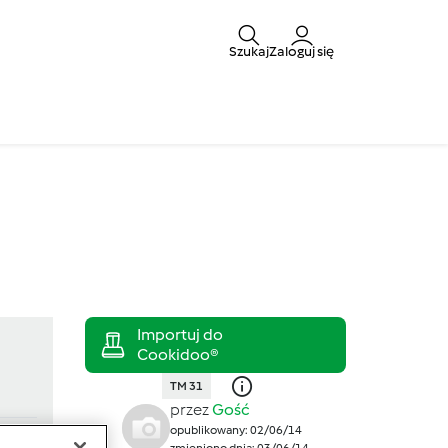
Szukaj
Zaloguj się
TM 31
przez
Gość
opublikowany: 02/06/14
zmieniono dnia: 03/06/14