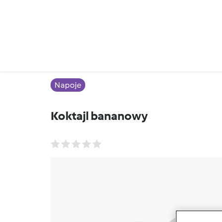
Napoje
Koktajl bananowy