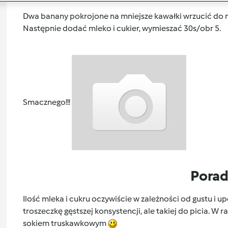
Dwa banany pokrojone na mniejsze kawałki wrzucić do 
Następnie dodać mleko i cukier, wymieszać 30s/obr 5.
Smacznego!!!
Pora
Ilość mleka i cukru oczywiście w zależności od gustu i
troszeczkę gęstszej konsystencji, ale takiej do picia. 
sokiem truskawkowym