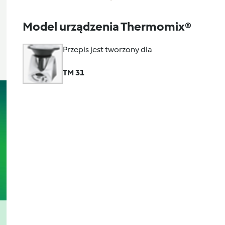
Model urządzenia Thermomix®
Przepis jest tworzony dla
TM 31