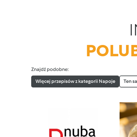
POLUB
Znajdź podobne:
Więcej przepisów z kategorii Napoje
Ten s