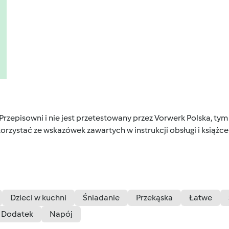
 Przepisowni i nie jest przetestowany przez Vorwerk Polska, 
orzystać ze wskazówek zawartych w instrukcji obsługi i książ
Dzieci w kuchni
Śniadanie
Przekąska
Łatwe
Dodatek
Napój