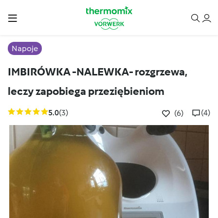
Napoje
IMBIRÓWKA -NALEWKA- rozgrzewa,
leczy zapobiega przeziębieniom
5.0
(3)
(4)
(6)