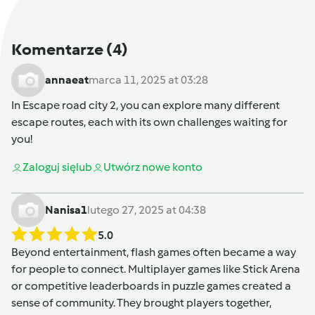
Komentarze
(4)
annaeat
marca 11, 2025 at 03:28
In
Escape road city 2
, you can explore many different
escape routes, each with its own challenges waiting for
you!
Zaloguj się
lub
Utwórz nowe konto
Nanisa1
lutego 27, 2025 at 04:38
5.0
Beyond entertainment,
flash games
often became a way
for people to connect. Multiplayer games like Stick Arena
or competitive leaderboards in puzzle games created a
sense of community. They brought players together,