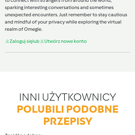
to connect with strangers from around the world,
sparking interesting conversations and sometimes
unexpected encounters. Just remember to stay cautious
and mindful of your privacy while exploring the virtual
realm of Omegle.
Zaloguj się
lub
Utwórz nowe konto
INNI UŻYTKOWNICY
POLUBILI PODOBNE
PRZEPISY