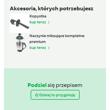
Akcesoria, których potrzebujesz
Kopystka
kup teraz
Naczynie miksujące kompletne
premium
kup teraz
Podziel
się przepisem
Dzisiaj to przygotuję