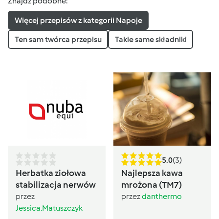
Znajdź podobne:
Więcej przepisów z kategorii Napoje
Ten sam twórca przepisu
Takie same składniki
5.0
(3)
Herbatka ziołowa
Najlepsza kawa
stabilizacja nerwów
mrożona (TM7)
przez
przez
danthermo
Jessica.Matuszczyk