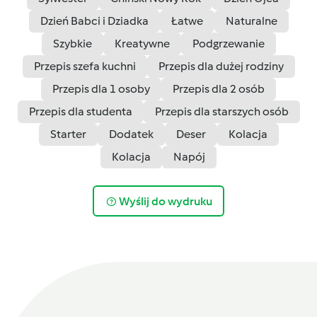
Dzień Babci i Dziadka
Łatwe
Naturalne
Szybkie
Kreatywne
Podgrzewanie
Przepis szefa kuchni
Przepis dla dużej rodziny
Przepis dla 1 osoby
Przepis dla 2 osób
Przepis dla studenta
Przepis dla starszych osób
Starter
Dodatek
Deser
Kolacja
Kolacja
Napój
Wyślij do wydruku