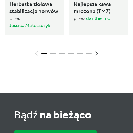
Herbatka ziołowa
Najlepsza kawa
stabilizacja nerwów
mrożona (TM7)
przez
przez
danthermo
Jessica.Matuszczyk
Bądź
na bieżąco