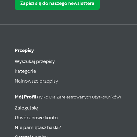
Zapisz się do naszego newslettera
Przepisy
Wyszukaj przepisy
Kategorie
Najnowsze przepisy
Mój Profil
(tylko Dla Zarejestrowanych Użytkowników)
Zaloguj się
Utwórz nowe konto
Nie pamiętasz hasła?