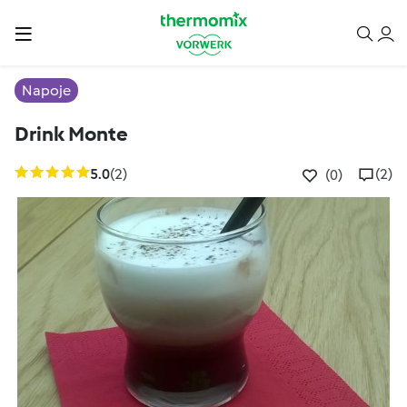
Napoje
Drink Monte
5.0
(2)
(2)
(0)