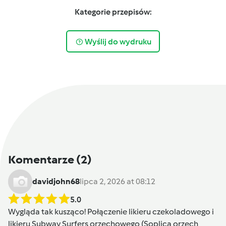
Kategorie przepisów:
Wyślij do wydruku
Komentarze
(2)
davidjohn68
lipca 2, 2026 at 08:12
5.0
Wygląda tak kusząco! Połączenie likieru czekoladowego i
likieru
Subway Surfers
orzechowego (Soplica orzech