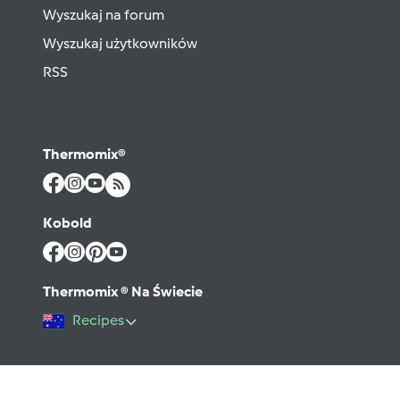
Wyszukaj na forum
Wyszukaj użytkowników
RSS
Thermomix®
Kobold
Thermomix ® Na Świecie
Recipes
©2026 Vorwerk
Kontakt
Warunki użytkowania