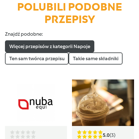
POLUBILI PODOBNE
PRZEPISY
Znajdź podobne:
Więcej przepisów z kategorii Napoje
Ten sam twórca przepisu
Takie same składniki
5.0
(3)