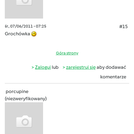
śr., 07/06/2011 - 07:25
#15
Grochówka
Góra strony
Zaloguj
lub
zarejestruj się
aby dodawać
komentarze
porcupine
(niezweryfikowany)