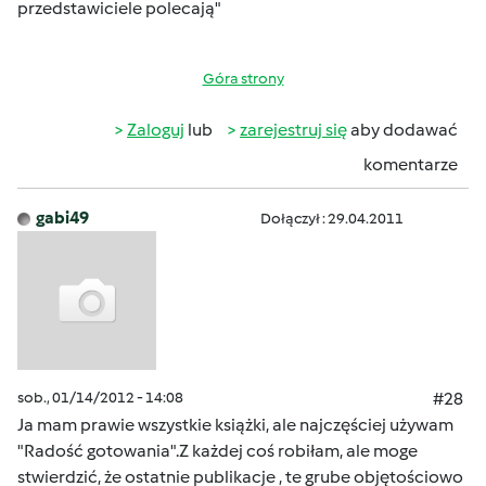
przedstawiciele polecają"
Góra strony
Zaloguj
lub
zarejestruj się
aby dodawać
komentarze
gabi49
Dołączył : 29.04.2011
sob., 01/14/2012 - 14:08
#28
Ja mam prawie wszystkie książki, ale najczęściej używam
"Radość gotowania".Z każdej coś robiłam, ale moge
stwierdzić, że ostatnie publikacje , te grube objętościowo