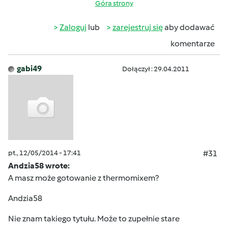
Góra strony
Zaloguj
lub
zarejestruj się
aby dodawać
komentarze
gabi49
Dołączył : 29.04.2011
pt., 12/05/2014 - 17:41
#31
Andzia58 wrote:
A masz może gotowanie z thermomixem?
Andzia58
Nie znam takiego tytułu. Może to zupełnie stare