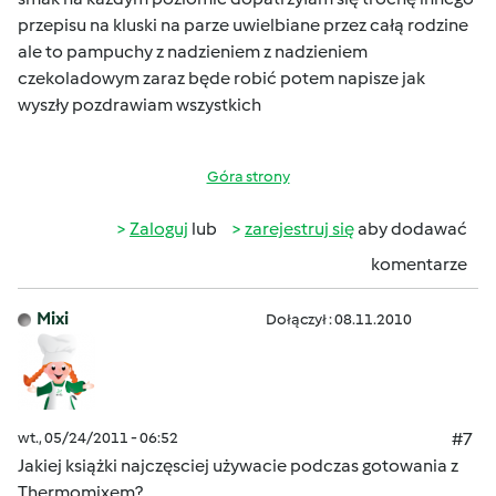
przepisu na kluski na parze uwielbiane przez całą rodzine
ale to pampuchy z nadzieniem z nadzieniem
czekoladowym zaraz będe robić potem napisze jak
wyszły pozdrawiam wszystkich
Góra strony
Zaloguj
lub
zarejestruj się
aby dodawać
komentarze
Mixi
Dołączył : 08.11.2010
wt., 05/24/2011 - 06:52
#7
Jakiej książki najczęsciej używacie podczas gotowania z
Thermomixem?