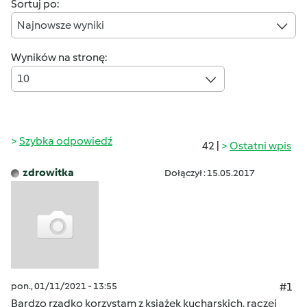
Sortuj po:
Najnowsze wyniki
Wyników na stronę:
10
Szybka odpowiedź
42 |
Ostatni wpis
zdrowitka
Dołączył : 15.05.2017
pon., 01/11/2021 - 13:55
#1
Bardzo rzadko korzystam z książek kucharskich, raczej