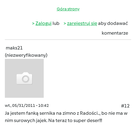
Góra strony
Zaloguj
lub
zarejestruj się
aby dodawać
komentarze
maks21
(niezweryfikowany)
wt., 05/31/2011 - 10:42
#12
Ja jestem fanką sernika na zimno z Radości.., bo nie ma w
nim surowych jajek. Na teraz to super deser!!!