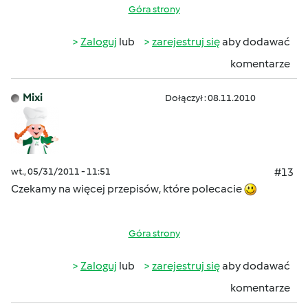
Góra strony
Zaloguj
lub
zarejestruj się
aby dodawać
komentarze
Mixi
Dołączył : 08.11.2010
wt., 05/31/2011 - 11:51
#13
Czekamy na więcej przepisów, które polecacie
Góra strony
Zaloguj
lub
zarejestruj się
aby dodawać
komentarze