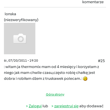
komentarze
lonska
(niezweryfikowany)
śr., 07/20/2011 - 19:20
#25
: witam ja thermomix mam od 4 miesięcy i korzystam z
niego jak mam chwile czasu,często robię chałkę jest
dobra i robiłam dżem z truskawek polecam. :
Góra strony
Zaloguj
lub
zarejestruj się
aby dodawać