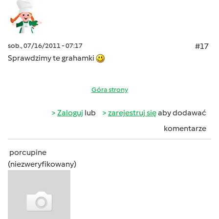
sob., 07/16/2011 - 07:17
#17
Sprawdzimy te grahamki
Góra strony
Zaloguj
lub
zarejestruj się
aby dodawać
komentarze
porcupine
(niezweryfikowany)