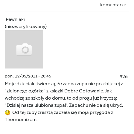
komentarze
Pewniaki
(niezweryfikowany)
pon., 12/05/2011 - 20:46
#26
Moje dzieciaki twierdzą, że żadna zupa nie przebije tej z
"zielonego ogórka" z ksiązki Dobre Gotowanie. Jak
wchodzą ze szkoły do domu, to od progu już krzyczą:
"Dzisiaj nasza ulubiona zupa!". Zapachu nie da się ukryć.
Od tej zupy zresztą zaczeła się moja przygoda z
Thermomixem.