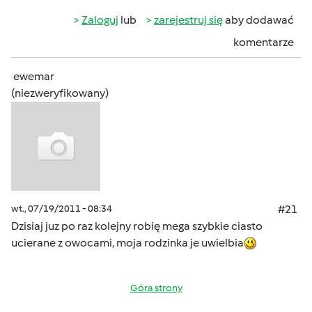
Zaloguj
lub
zarejestruj się
aby dodawać
komentarze
ewemar
(niezweryfikowany)
wt., 07/19/2011 - 08:34
#21
Dzisiaj juz po raz kolejny robię mega szybkie ciasto
ucierane z owocami, moja rodzinka je uwielbia
Góra strony