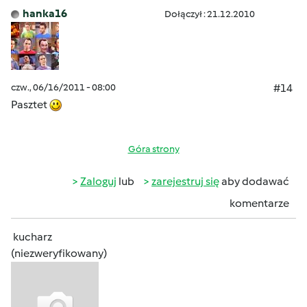
hanka16
Dołączył : 21.12.2010
czw., 06/16/2011 - 08:00
#14
Pasztet
Góra strony
Zaloguj
lub
zarejestruj się
aby dodawać
komentarze
kucharz
(niezweryfikowany)