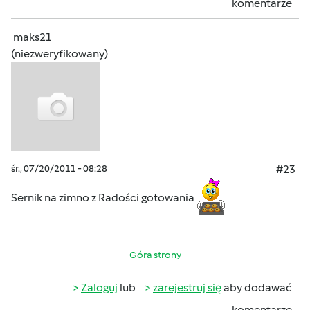
komentarze
maks21
(niezweryfikowany)
śr., 07/20/2011 - 08:28
#23
Sernik na zimno z Radości gotowania
Góra strony
Zaloguj
lub
zarejestruj się
aby dodawać
komentarze