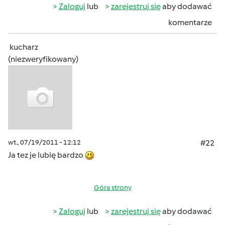
Zaloguj
lub
zarejestruj się
aby dodawać
komentarze
kucharz
(niezweryfikowany)
wt., 07/19/2011 - 12:12
#22
Ja tez je lubię bardzo
Góra strony
Zaloguj
lub
zarejestruj się
aby dodawać