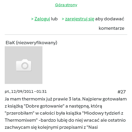
Góra strony
Zaloguj
lub
zarejestruj się
aby dodawać
komentarze
ElaK (niezweryfikowany)
pt., 12/09/2011 - 01:31
#27
Ja mam thermomix już prawie 3 lata. Najpierw gotowałam
z książką "Dobre gotowanie" a następną, którą
"przerobiłam" w całości była książka "Miodowy tydzień z
Thermomixem" -bardzo lubię do niej wracać ale ostatnio
zachwycam się kolejnymi przepisami z "Nasi