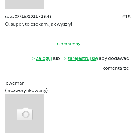
sob., 07/16/2011 - 15:48
#18
O, super, to czekam, jak wyszły!
Góra strony
Zaloguj
lub
zarejestruj się
aby dodawać
komentarze
ewemar
(niezweryfikowany)