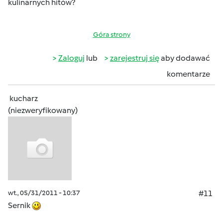
kulinarnych hitów?
Góra strony
Zaloguj
lub
zarejestruj się
aby dodawać
komentarze
kucharz
(niezweryfikowany)
wt., 05/31/2011 - 10:37
#11
Sernik