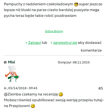
Pampuchy z nadzieniem czekoladowym
super jeszcze
lepsze niż kluski na parze ciasto bardziej puszyste mega
pycha teraz będe takie robić pozdrawiam
Góra strony
Zaloguj
lub
zarejestruj się
aby dodawać
komentarze
Mixi
Dołączył : 08.11.2010
śr., 03/14/2018 - 09:43
#5
@Ziemba czekamy na recenzję
Możesz również opublikować swoją wersję przepisu tutaj-
na Przepisowni