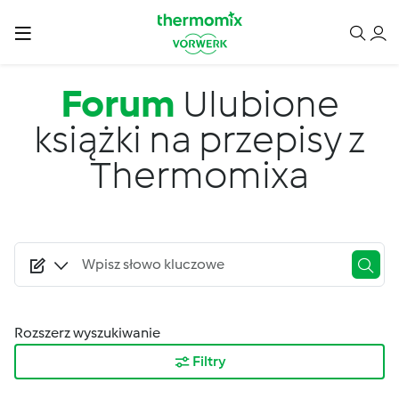
Przejdź do treści
Forum
Ulubione
książki na przepisy z
Thermomixa
Rozszerz wyszukiwanie
Filtry