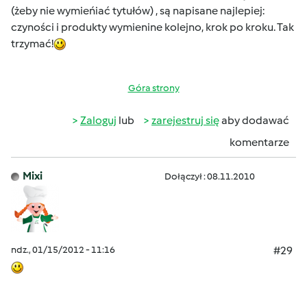
(żeby nie wymieńiać tytułów) , są napisane najlepiej:
czyności i produkty wymienine kolejno, krok po kroku. Tak
trzymać!
Góra strony
Zaloguj
lub
zarejestruj się
aby dodawać
komentarze
Mixi
Dołączył : 08.11.2010
ndz., 01/15/2012 - 11:16
#29