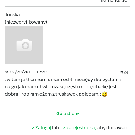
lonska
(niezweryfikowany)
śr., 07/20/2011 - 19:20
#24
: witam ja thermomix mam od 4 miesięcy i korzystam z
niego jak mam chwile czasu,często robię chałkę jest
dobra i robiłam dżem z truskawek polecam. :
Góra strony
Zaloguj
lub
zarejestruj się
aby dodawać