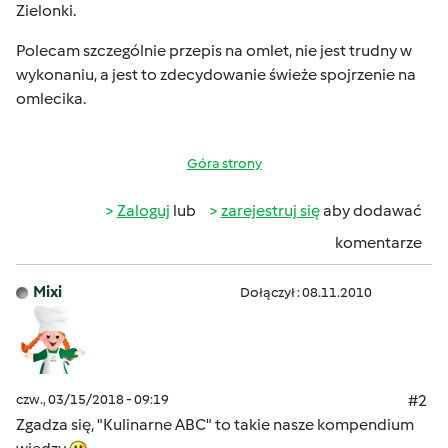
Zielonki.
Polecam szczególnie przepis na omlet, nie jest trudny w
wykonaniu, a jest to zdecydowanie świeże spojrzenie na
omlecika.
Góra strony
Zaloguj
lub
zarejestruj się
aby dodawać
komentarze
Mixi
Dołączył : 08.11.2010
czw., 03/15/2018 - 09:19
#2
Zgadza się, "Kulinarne ABC" to takie nasze kompendium