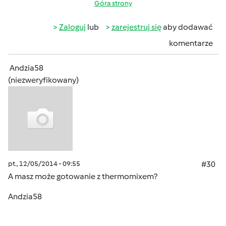
Góra strony
Zaloguj
lub
zarejestruj się
aby dodawać
komentarze
Andzia58
(niezweryfikowany)
pt., 12/05/2014 - 09:55
#30
A masz może gotowanie z thermomixem?
Andzia58