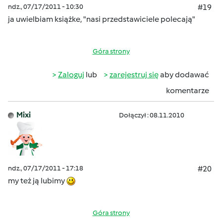
ndz., 07/17/2011 - 10:30
#19
ja uwielbiam książke, "nasi przedstawiciele polecają"
Góra strony
Zaloguj
lub
zarejestruj się
aby dodawać
komentarze
Mixi
Dołączył : 08.11.2010
ndz., 07/17/2011 - 17:18
#20
my też ją lubimy
Góra strony