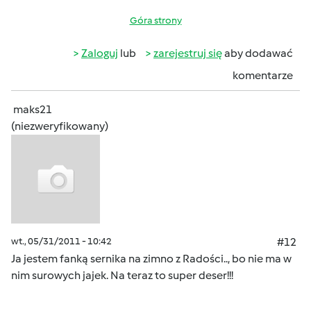
Góra strony
Zaloguj
lub
zarejestruj się
aby dodawać
komentarze
maks21
(niezweryfikowany)
wt., 05/31/2011 - 10:42
#12
Ja jestem fanką sernika na zimno z Radości.., bo nie ma w
nim surowych jajek. Na teraz to super deser!!!