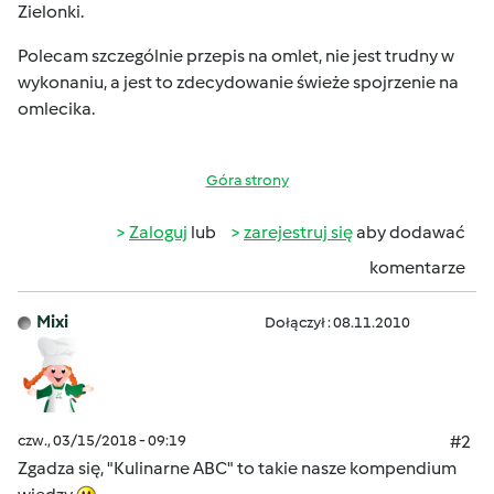
Zielonki.
Polecam szczególnie przepis na omlet, nie jest trudny w
wykonaniu, a jest to zdecydowanie świeże spojrzenie na
omlecika.
Góra strony
Zaloguj
lub
zarejestruj się
aby dodawać
komentarze
Mixi
Dołączył : 08.11.2010
czw., 03/15/2018 - 09:19
#2
Zgadza się, "Kulinarne ABC" to takie nasze kompendium