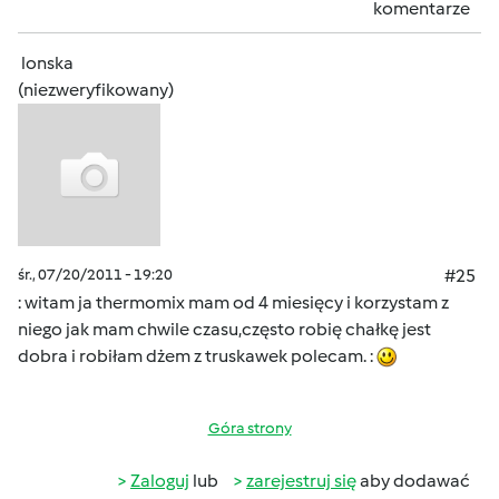
komentarze
lonska
(niezweryfikowany)
śr., 07/20/2011 - 19:20
#25
: witam ja thermomix mam od 4 miesięcy i korzystam z
niego jak mam chwile czasu,często robię chałkę jest
dobra i robiłam dżem z truskawek polecam. :
Góra strony
Zaloguj
lub
zarejestruj się
aby dodawać