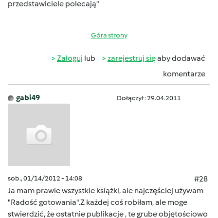
przedstawiciele polecają"
Góra strony
Zaloguj
lub
zarejestruj się
aby dodawać
komentarze
gabi49
Dołączył : 29.04.2011
sob., 01/14/2012 - 14:08
#28
Ja mam prawie wszystkie książki, ale najczęściej używam
"Radość gotowania".Z każdej coś robiłam, ale moge
stwierdzić, że ostatnie publikacje , te grube objętościowo