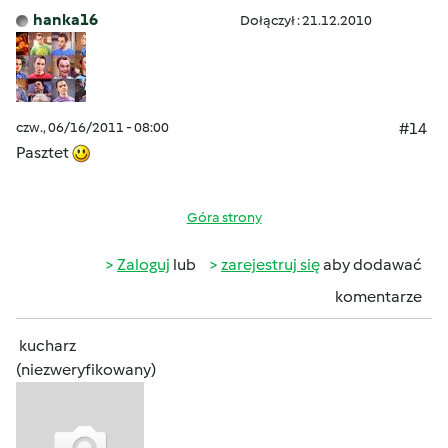
hanka16
Dołączył : 21.12.2010
czw., 06/16/2011 - 08:00
#14
Pasztet
Góra strony
Zaloguj
lub
zarejestruj się
aby dodawać
komentarze
kucharz
(niezweryfikowany)