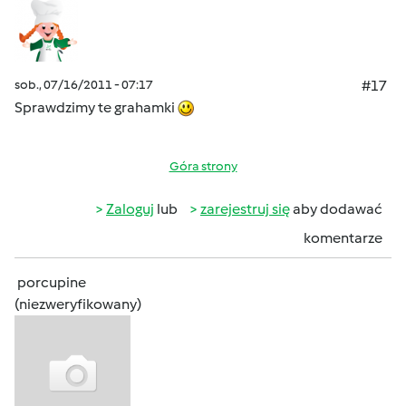
sob., 07/16/2011 - 07:17
#17
Sprawdzimy te grahamki
Góra strony
Zaloguj
lub
zarejestruj się
aby dodawać
komentarze
porcupine
(niezweryfikowany)