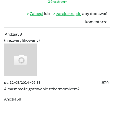
Góra strony
Zaloguj
lub
zarejestruj się
aby dodawać
komentarze
Andzia58
(niezweryfikowany)
pt., 12/05/2014 - 09:55
#30
A masz może gotowanie z thermomixem?
Andzia58