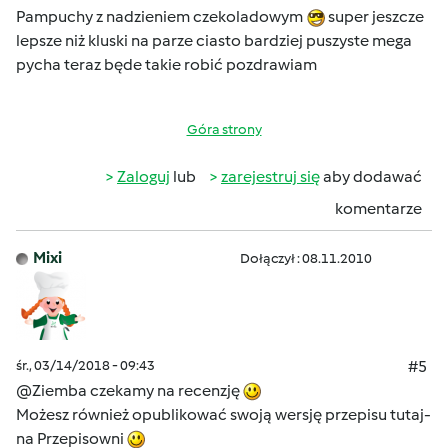
Pampuchy z nadzieniem czekoladowym
super jeszcze
lepsze niż kluski na parze ciasto bardziej puszyste mega
pycha teraz będe takie robić pozdrawiam
Góra strony
Zaloguj
lub
zarejestruj się
aby dodawać
komentarze
Mixi
Dołączył : 08.11.2010
śr., 03/14/2018 - 09:43
#5
@Ziemba czekamy na recenzję
Możesz również opublikować swoją wersję przepisu tutaj-
na Przepisowni