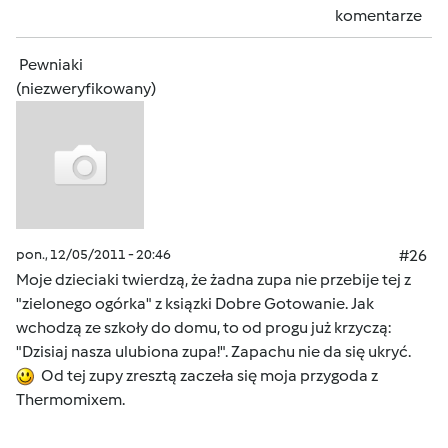
komentarze
Pewniaki
(niezweryfikowany)
pon., 12/05/2011 - 20:46
#26
Moje dzieciaki twierdzą, że żadna zupa nie przebije tej z
"zielonego ogórka" z ksiązki Dobre Gotowanie. Jak
wchodzą ze szkoły do domu, to od progu już krzyczą:
"Dzisiaj nasza ulubiona zupa!". Zapachu nie da się ukryć.
Od tej zupy zresztą zaczeła się moja przygoda z
Thermomixem.