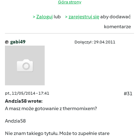
Góra strony
Zaloguj
lub
zarejestruj się
aby dodawać
komentarze
gabi49
Dołączył : 29.04.2011
pt., 12/05/2014 - 17:41
#31
Andzia58 wrote:
A masz może gotowanie z thermomixem?
Andzia58
Nie znam takiego tytułu. Może to zupełnie stare