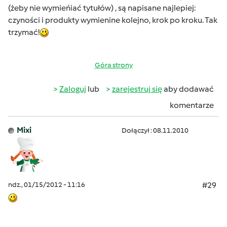
(żeby nie wymieńiać tytułów) , są napisane najlepiej:
czyności i produkty wymienine kolejno, krok po kroku. Tak
trzymać!
Góra strony
Zaloguj
lub
zarejestruj się
aby dodawać
komentarze
Mixi
Dołączył : 08.11.2010
ndz., 01/15/2012 - 11:16
#29