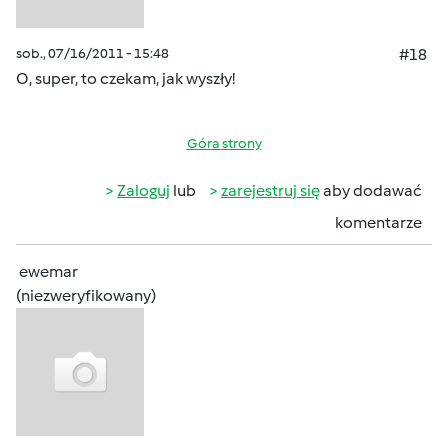
sob., 07/16/2011 - 15:48
#18
O, super, to czekam, jak wyszły!
Góra strony
Zaloguj
lub
zarejestruj się
aby dodawać
komentarze
ewemar
(niezweryfikowany)