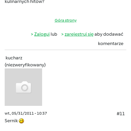
kulinarnych hitów?
Góra strony
Zaloguj
lub
zarejestruj się
aby dodawać
komentarze
kucharz
(niezweryfikowany)
wt., 05/31/2011 - 10:37
#11
Sernik