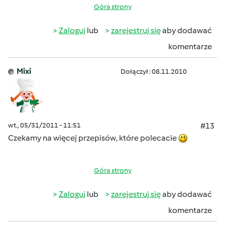
Góra strony
Zaloguj
lub
zarejestruj się
aby dodawać
komentarze
Mixi
Dołączył : 08.11.2010
wt., 05/31/2011 - 11:51
#13
Czekamy na więcej przepisów, które polecacie
Góra strony
Zaloguj
lub
zarejestruj się
aby dodawać
komentarze