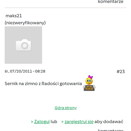
komentarze
maks21
(niezweryfikowany)
śr., 07/20/2011 - 08:28
#23
Sernik na zimno z Radości gotowania
Góra strony
Zaloguj
lub
zarejestruj się
aby dodawać
komentarze