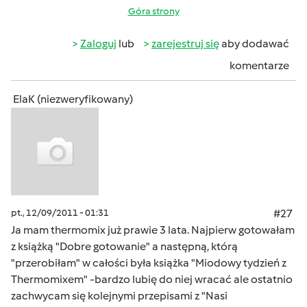
Góra strony
Zaloguj
lub
zarejestruj się
aby dodawać
komentarze
ElaK (niezweryfikowany)
pt., 12/09/2011 - 01:31
#27
Ja mam thermomix już prawie 3 lata. Najpierw gotowałam
z książką "Dobre gotowanie" a następną, którą
"przerobiłam" w całości była książka "Miodowy tydzień z
Thermomixem" -bardzo lubię do niej wracać ale ostatnio
zachwycam się kolejnymi przepisami z "Nasi