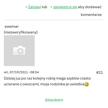
Zaloguj
lub
zarejestruj się
aby dodawać
komentarze
ewemar
(niezweryfikowany)
wt., 07/19/2011 - 08:34
#21
Dzisiaj juz po raz kolejny robię mega szybkie ciasto
ucierane z owocami, moja rodzinka je uwielbia
Góra strony