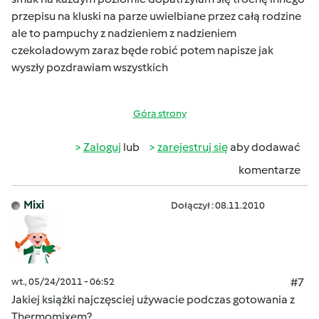
przepisu na kluski na parze uwielbiane przez całą rodzine
ale to pampuchy z nadzieniem z nadzieniem
czekoladowym zaraz będe robić potem napisze jak
wyszły pozdrawiam wszystkich
Góra strony
Zaloguj
lub
zarejestruj się
aby dodawać
komentarze
Mixi
Dołączył : 08.11.2010
wt., 05/24/2011 - 06:52
#7
Jakiej książki najczęsciej używacie podczas gotowania z
Thermomixem?