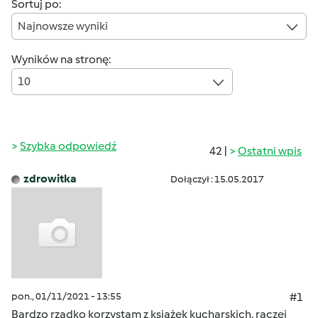
Sortuj po:
Najnowsze wyniki
Wyników na stronę:
10
Szybka odpowiedź
42 |
Ostatni wpis
zdrowitka
Dołączył : 15.05.2017
pon., 01/11/2021 - 13:55
#1
Bardzo rzadko korzystam z książek kucharskich, raczej