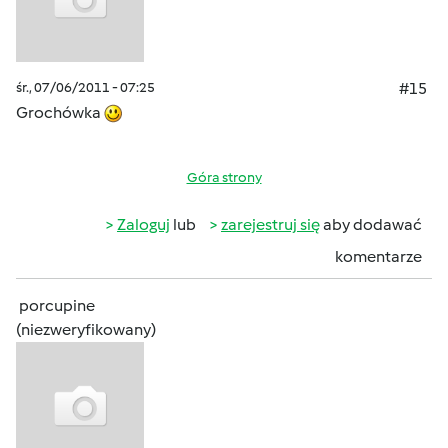
śr., 07/06/2011 - 07:25
#15
Grochówka
Góra strony
Zaloguj
lub
zarejestruj się
aby dodawać
komentarze
porcupine
(niezweryfikowany)