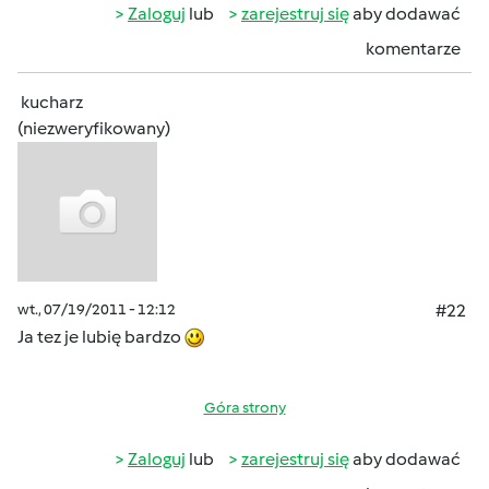
Zaloguj
lub
zarejestruj się
aby dodawać
komentarze
kucharz
(niezweryfikowany)
wt., 07/19/2011 - 12:12
#22
Ja tez je lubię bardzo
Góra strony
Zaloguj
lub
zarejestruj się
aby dodawać