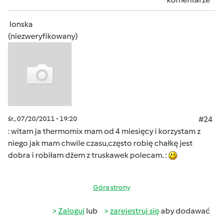
lonska
(niezweryfikowany)
śr., 07/20/2011 - 19:20
#24
: witam ja thermomix mam od 4 miesięcy i korzystam z
niego jak mam chwile czasu,często robię chałkę jest
dobra i robiłam dżem z truskawek polecam. :
Góra strony
Zaloguj
lub
zarejestruj się
aby dodawać