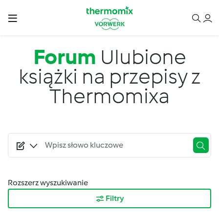
Przejdź do treści
Forum
Ulubione
książki na przepisy z
Thermomixa
Rozszerz wyszukiwanie
Filtry