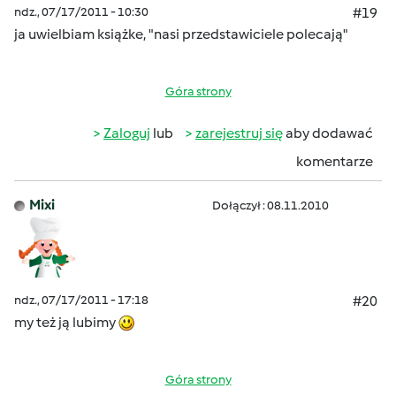
ndz., 07/17/2011 - 10:30
#19
ja uwielbiam książke, "nasi przedstawiciele polecają"
Góra strony
Zaloguj
lub
zarejestruj się
aby dodawać
komentarze
Mixi
Dołączył : 08.11.2010
ndz., 07/17/2011 - 17:18
#20
my też ją lubimy
Góra strony