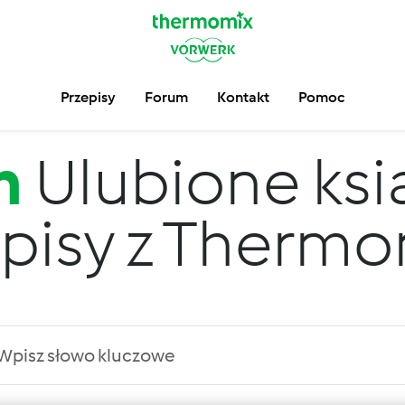
Przepisy
Forum
Kontakt
Pomoc
m
Ulubione ksi
pisy z Therm