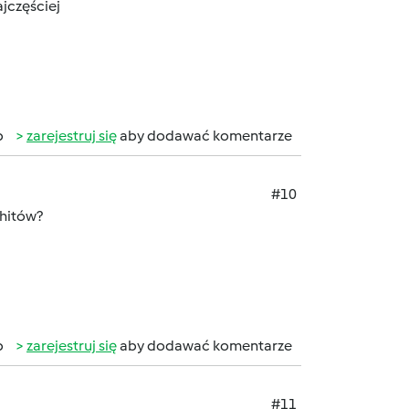
jczęściej
b
zarejestruj się
aby dodawać komentarze
#10
 hitów?
b
zarejestruj się
aby dodawać komentarze
#11