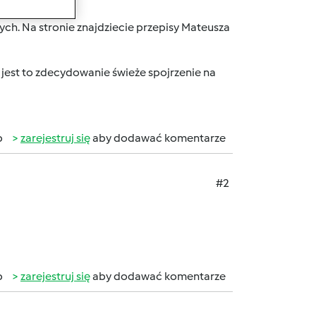
ch. Na stronie znajdziecie przepisy Mateusza
a jest to zdecydowanie świeże spojrzenie na
b
zarejestruj się
aby dodawać komentarze
#2
b
zarejestruj się
aby dodawać komentarze