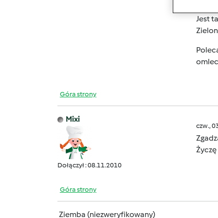
Jest t
Zielon
Poleca
omlec
Góra strony
Mixi
czw., 0
Zgadz
Życzę
Dołączył : 08.11.2010
Góra strony
Ziemba (niezweryfikowany)