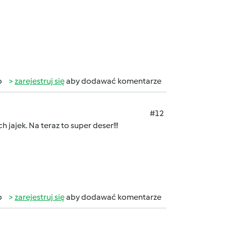
b
zarejestruj się
aby dodawać komentarze
#12
 jajek. Na teraz to super deser!!!
b
zarejestruj się
aby dodawać komentarze