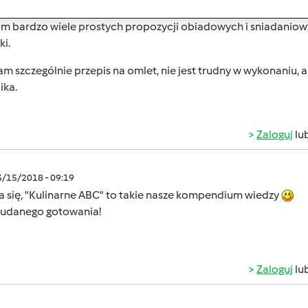
am bardzo wiele prostych propozycji obiadowych i sniadaniowy
ki.
m szczególnie przepis na omlet, nie jest trudny w wykonaniu, 
ika.
Zaloguj
lu
3/15/2018 - 09:19
a się, "Kulinarne ABC" to takie nasze kompendium wiedzy
 udanego gotowania!
Zaloguj
lu