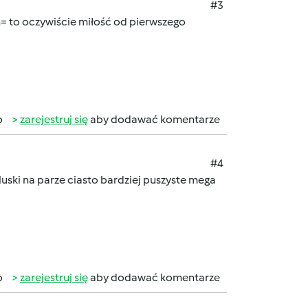
#3
= to oczywiście miłość od pierwszego
b
zarejestruj się
aby dodawać komentarze
#4
kluski na parze ciasto bardziej puszyste mega
b
zarejestruj się
aby dodawać komentarze