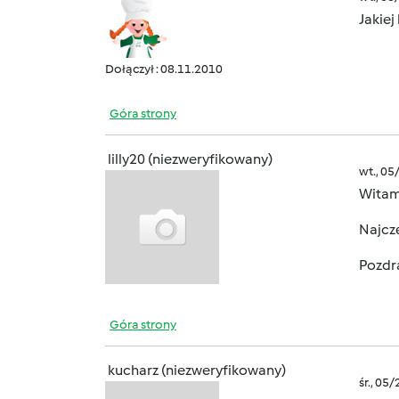
Jakie
Dołączył : 08.11.2010
Góra strony
lilly20 (niezweryfikowany)
wt., 05
Witam
Najczę
Pozdr
Góra strony
kucharz (niezweryfikowany)
śr., 05