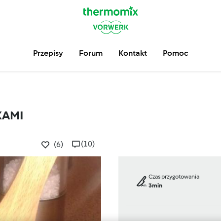
Przepisy
Forum
Kontakt
Pomoc
KAMI
(10)
(6)
Czas przygotowania
3min