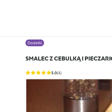
Dodatki
SMALEC Z CEBULKĄ I PIECZAR
5.0
(4)