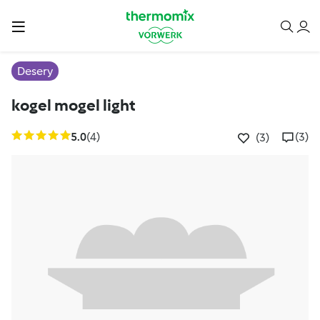
Desery
kogel mogel light
5.0
(4)
(3)
(3)