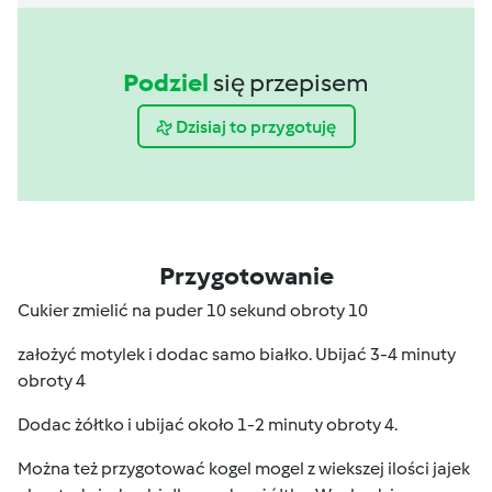
Podziel
się przepisem
Dzisiaj to przygotuję
Przygotowanie
Cukier zmielić na puder 10 sekund obroty 10
założyć motylek i dodac samo białko. Ubijać 3-4 minuty
obroty 4
Dodac żółtko i ubijać około 1-2 minuty obroty 4.
Można też przygotować kogel mogel z wiekszej ilości jajek