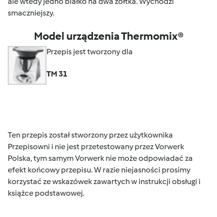
ale wtedy jedno białko na dwa żółtka. Wychodzi
smaczniejszy.
Model urządzenia Thermomix®
Przepis jest tworzony dla
TM 31
Ten przepis został stworzony przez użytkownika
Przepisowni i nie jest przetestowany przez Vorwerk
Polska, tym samym Vorwerk nie może odpowiadać za
efekt końcowy przepisu. W razie niejasności prosimy
korzystać ze wskazówek zawartych w instrukcji obsługi i
książce podstawowej.