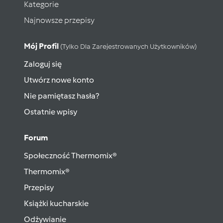
Kategorie
Najnowsze przepisy
Mój Profil
(tylko Dla Zarejestrowanych Użytkowników)
Zaloguj się
Utwórz nowe konto
Nie pamiętasz hasła?
Ostatnie wpisy
Forum
Społeczność Thermomix®
Thermomix®
Przepisy
Książki kucharskie
Odżywianie