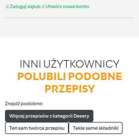
Zaloguj się
lub
Utwórz nowe konto
INNI UŻYTKOWNICY
POLUBILI PODOBNE
PRZEPISY
Znajdź podobne:
Więcej przepisów z kategorii Desery
Ten sam twórca przepisu
Takie same składniki