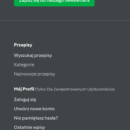
Zapisz się do naszego newslettera
Przepisy
Wyszukaj przepisy
Kategorie
Najnowsze przepisy
Mój Profil
(tylko Dla Zarejestrowanych Użytkowników)
Zaloguj się
Utwórz nowe konto
Nie pamiętasz hasła?
Ostatnie wpisy