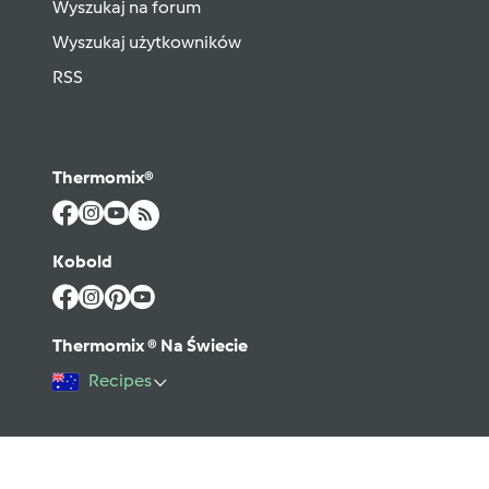
Wyszukaj na forum
Wyszukaj użytkowników
RSS
Thermomix®
Kobold
Thermomix ® Na Świecie
Recipes
©2026 Vorwerk
Kontakt
Warunki użytkowania