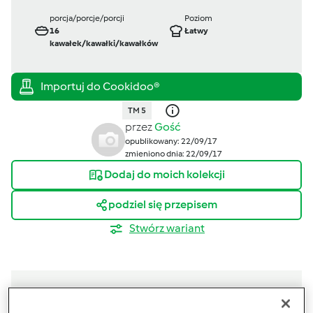
porcja/porcje/porcji
Poziom
16
Łatwy
kawałek/kawałki/kawałków
TM 5
przez
Gość
opublikowany: 22/09/17
zmieniono dnia: 22/09/17
Dodaj do moich kolekcji
podziel się przepisem
Stwórz wariant