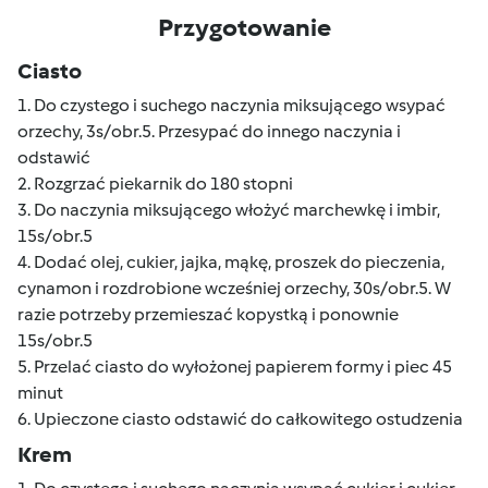
Przygotowanie
Ciasto
1. Do czystego i suchego naczynia miksującego wsypać
orzechy, 3s/obr.5. Przesypać do innego naczynia i
odstawić
2. Rozgrzać piekarnik do 180 stopni
3. Do naczynia miksującego włożyć marchewkę i imbir,
15s/obr.5
4. Dodać olej, cukier, jajka, mąkę, proszek do pieczenia,
cynamon i rozdrobione wcześniej orzechy, 30s/obr.5. W
razie potrzeby przemieszać kopystką i ponownie
15s/obr.5
5. Przelać ciasto do wyłożonej papierem formy i piec 45
minut
6. Upieczone ciasto odstawić do całkowitego ostudzenia
Krem