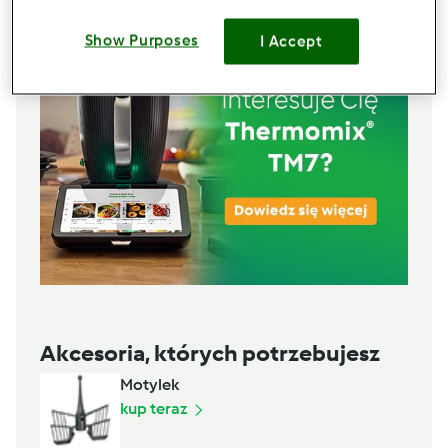
Show Purposes
I Accept
Akcesoria, których potrzebujesz
Motylek
kup teraz