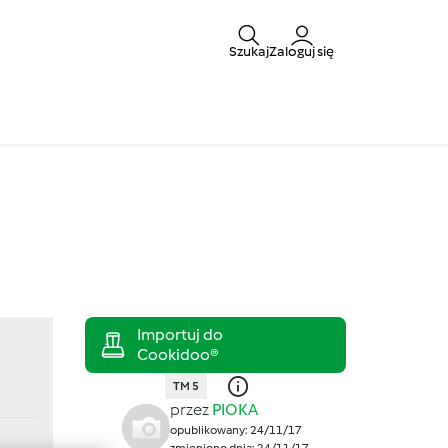
Szukaj
Zaloguj się
TM 5
przez
PIOKA
opublikowany: 24/11/17
zmieniono dnia: 24/11/17