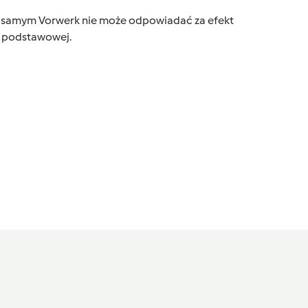
tym samym Vorwerk nie może odpowiadać za efekt
ce podstawowej.