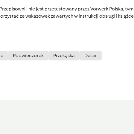
 Przepisowni i nie jest przetestowany przez Vorwerk Polska, 
orzystać ze wskazówek zawartych w instrukcji obsługi i książ
ie
Podwieczorek
Przekąska
Deser