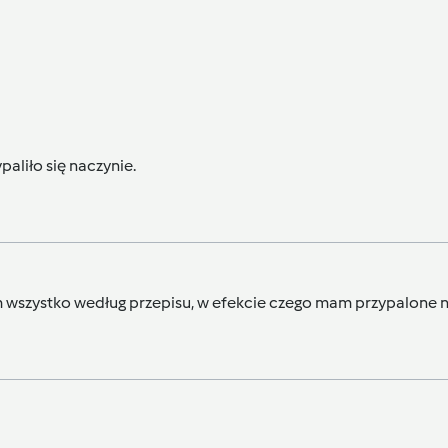
paliło się naczynie.
am wszystko według przepisu, w efekcie czego mam przypalone 