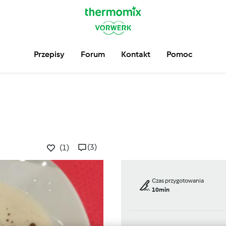
Przepisy
Forum
Kontakt
Pomoc
(3)
(1)
Czas przygotowania
10min