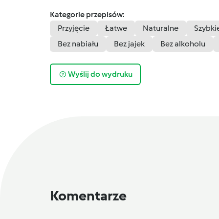
Kategorie przepisów:
Przyjęcie
Łatwe
Naturalne
Szybki
Bez nabiału
Bez jajek
Bez alkoholu
Wyślij do wydruku
Komentarze