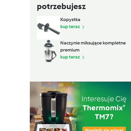
potrzebujesz
Kopystka
kup teraz
Naczynie miksujące kompletne
premium
kup teraz