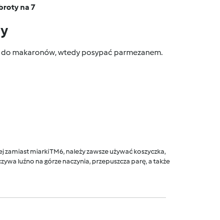
broty na 7
dy
to do makaronów, wtedy posypać parmezanem.
 zamiast miarki TM6, należy zawsze używać koszyczka,
ywa luźno na górze naczynia, przepuszcza parę, a także