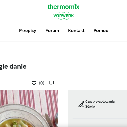
Przepisy
Forum
Kontakt
Pomoc
gie danie
(0)
Czas przygotowania
30min