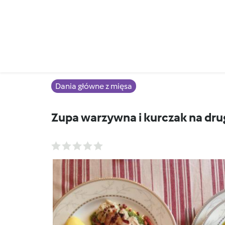
Dania główne z mięsa
Zupa warzywna i kurczak na dru