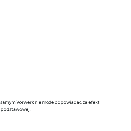
tym samym Vorwerk nie może odpowiadać za efekt
ce podstawowej.