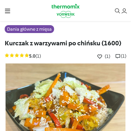
Dania główne z mięsa
Kurczak z warzywami po chińsku (1600)
5.0
(1)
(1)
(1)