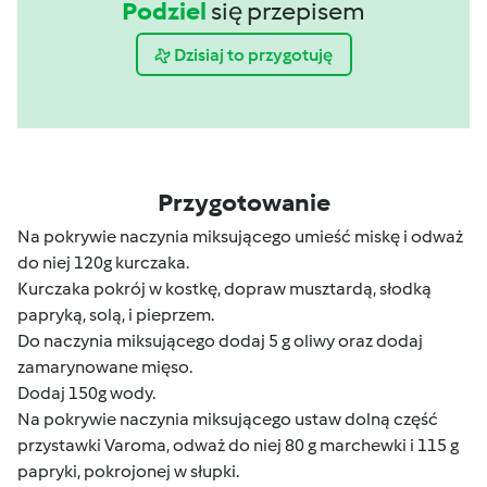
Podziel
się przepisem
Dzisiaj to przygotuję
Przygotowanie
Na pokrywie naczynia miksującego umieść miskę i odważ
do niej 120g kurczaka.
Kurczaka pokrój w kostkę, dopraw musztardą, słodką
papryką, solą, i pieprzem.
Do naczynia miksującego dodaj 5 g oliwy oraz dodaj
zamarynowane mięso.
Dodaj 150g wody.
Na pokrywie naczynia miksującego ustaw dolną część
przystawki Varoma, odważ do niej 80 g marchewki i 115 g
papryki, pokrojonej w słupki.