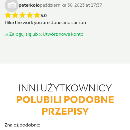
peterkolo
października 30, 2023 at 17:37
5.0
I like the work you are done and
sur ron
Zaloguj się
lub
Utwórz nowe konto
INNI UŻYTKOWNICY
POLUBILI PODOBNE
PRZEPISY
Znajdź podobne: