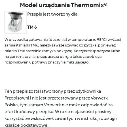
Model urządzenia Thermomix®
Przepis jest tworzony dla
TM 6
W przypadku gotowania (duszenia) w temperaturze 95°C i wyższej
zamiast miarki TM6, należy zawsze używać koszyczka, ponieważ
miarka TM6 szczelnie zamyka pokrywę. Koszyczek spoczywa luźno
na górze naczynia, przepuszcza parę, a także zapobiega
rozpryskiwaniu potrawy z naczynia miksującego.
Ten przepis został stworzony przez użytkownika
Przepisowni i nie jest przetestowany przez Vorwerk
Polska, tym samym Vorwerk nie może odpowiadać za
efekt końcowy przepisu. W razie niejasności prosimy
korzystać ze wskazówek zawartych w instrukcji obsługi i
książce podstawowej.