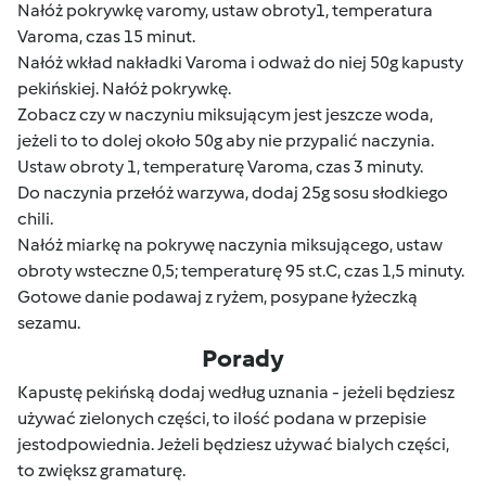
Nałóż pokrywkę varomy, ustaw obroty1, temperatura
Varoma, czas 15 minut.
Nałóż wkład nakładki Varoma i odważ do niej 50g kapusty
pekińskiej. Nałóż pokrywkę.
Zobacz czy w naczyniu miksującym jest jeszcze woda,
jeżeli to to dolej około 50g aby nie przypalić naczynia.
Ustaw obroty 1, temperaturę Varoma, czas 3 minuty.
Do naczynia przełóż warzywa, dodaj 25g sosu słodkiego
chili.
Nałóż miarkę na pokrywę naczynia miksującego, ustaw
obroty wsteczne 0,5; temperaturę 95 st.C, czas 1,5 minuty.
Gotowe danie podawaj z ryżem, posypane łyżeczką
sezamu.
Porady
Kapustę pekińską dodaj według uznania - jeżeli będziesz
używać zielonych części, to ilość podana w przepisie
jestodpowiednia. Jeżeli będziesz używać bialych części,
to zwiększ gramaturę.