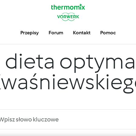
Przepisy
Forum
Kontakt
Pomoc
m
dieta optyma
Kwaśniewskieg