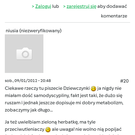
Zaloguj
lub
zarejestruj się
aby dodawać
komentarze
niusia (niezweryfikowany)
sob., 09/01/2012 - 20:48
#20
Ciekawe rzeczy tu piszecie Dziewczynki
ja nigdy nie
miałam dość samodyscypliny, fakt jest taki, że dużo się
ruszam i jednak jeszcze dopisuje mi dobry metabolizm,
zobaczymy jak długo...
Ja też uwielbiam zieloną herbatkę, ma tyle
przeciwutleniaczy
ale uwaga! nie wolno nią popijać