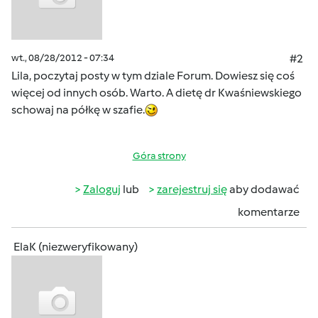
wt., 08/28/2012 - 07:34
#2
Lila, poczytaj posty w tym dziale Forum. Dowiesz się coś
więcej od innych osób. Warto. A dietę dr Kwaśniewskiego
schowaj na półkę w szafie.
Góra strony
Zaloguj
lub
zarejestruj się
aby dodawać
komentarze
ElaK (niezweryfikowany)