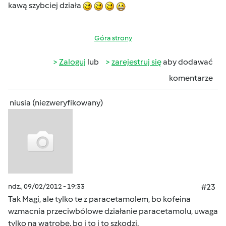
kawą szybciej działa
Góra strony
Zaloguj
lub
zarejestruj się
aby dodawać
komentarze
niusia (niezweryfikowany)
ndz., 09/02/2012 - 19:33
#23
Tak Magi, ale tylko te z paracetamolem, bo kofeina
wzmacnia przeciwbólowe działanie paracetamolu, uwaga
tylko na wątrobę, bo i to i to szkodzi.