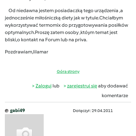
Od niedawna jestem posiadaczką tego urządzenia ,a
jednocześnie miłośniczką diety jak w tytule.Chciałbym
wykorzystywać termomix do przygotowywania posiłków
optymalnych.Proszę zatem osoby ,któym temat jest
bliski,o kontakt na Forum lub na priva.
Pozdrawiam,lilamar
Góra strony
Zaloguj
lub
zarejestruj się
aby dodawać
komentarze
gabi49
Dołączył : 29.04.2011