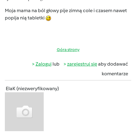
Moja mama na ból głowy pije zimną cole i czasem nawet
popija nią tabletki
Góra strony
Zaloguj
lub
zarejestruj się
aby dodawać
komentarze
ElaK (niezweryfikowany)