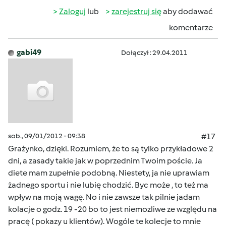
Zaloguj
lub
zarejestruj się
aby dodawać
komentarze
gabi49
Dołączył : 29.04.2011
sob., 09/01/2012 - 09:38
#17
Grażynko, dzięki. Rozumiem, że to są tylko przykładowe 2
dni, a zasady takie jak w poprzednim Twoim poście. Ja
diete mam zupełnie podobną. Niestety, ja nie uprawiam
żadnego sportu i nie lubię chodzić. Byc może , to też ma
wpływ na moją wagę. No i nie zawsze tak pilnie jadam
kolacje o godz. 19 -20 bo to jest niemozliwe ze względu na
pracę ( pokazy u klientów). Wogóle te kolecje to mnie