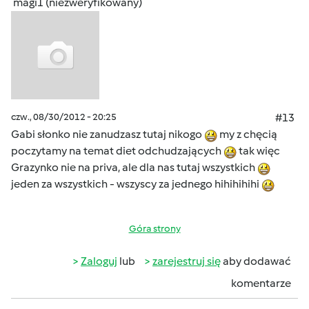
magi1 (niezweryfikowany)
czw., 08/30/2012 - 20:25
#13
Gabi słonko nie zanudzasz tutaj nikogo
my z chęcią
poczytamy na temat diet odchudzających
tak więc
Grazynko nie na priva, ale dla nas tutaj wszystkich
jeden za wszystkich - wszyscy za jednego hihihihihi
Góra strony
Zaloguj
lub
zarejestruj się
aby dodawać
komentarze