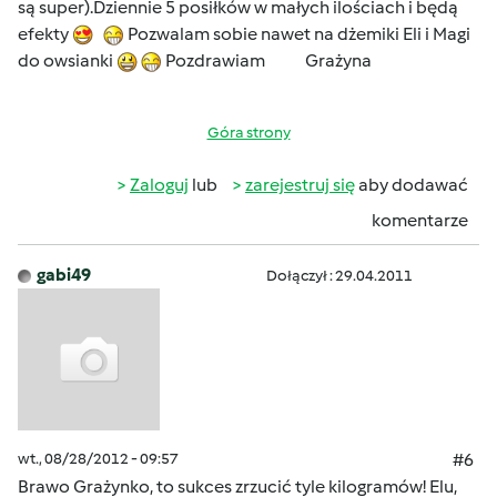
są super).Dziennie 5 posiłków w małych ilościach i będą
efekty
Pozwalam sobie nawet na dżemiki Eli i Magi
do owsianki
Pozdrawiam Grażyna
Góra strony
Zaloguj
lub
zarejestruj się
aby dodawać
komentarze
gabi49
Dołączył : 29.04.2011
wt., 08/28/2012 - 09:57
#6
Brawo Grażynko, to sukces zrzucić tyle kilogramów! Elu,