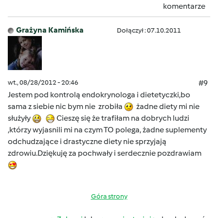
komentarze
Grażyna Kamińska
Dołączył : 07.10.2011
wt., 08/28/2012 - 20:46
#9
Jestem pod kontrolą endokrynologa i dietetyczki,bo
sama z siebie nic bym nie zrobiła
żadne diety mi nie
służyły
Cieszę się że trafiłam na dobrych ludzi
,którzy wyjasnili mi na czym TO polega, żadne suplementy
odchudzające i drastyczne diety nie sprzyjają
zdrowiu.Dziękuję za pochwały i serdecznie pozdrawiam
Góra strony