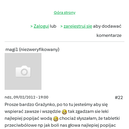
Góra strony
Zaloguj
lub
zarejestruj się
aby dodawać
komentarze
magi1 (niezweryfikowany)
ndz., 09/02/2012 - 19:00
#22
Prosze bardzo Grażynko, po to tu jesteśmy aby się
wspierać zawsze i wszędzie
tak zgadzam sie leki
najlepiej popijać wodą
chociaż słyszałam, że tabletki
przeciwbólowe np jak boli nas głowa najlepiej popijac