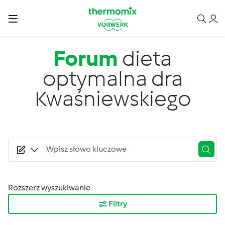
Przejdź do treści
Forum
dieta
optymalna dra
Kwaśniewskiego
Rozszerz wyszukiwanie
Filtry