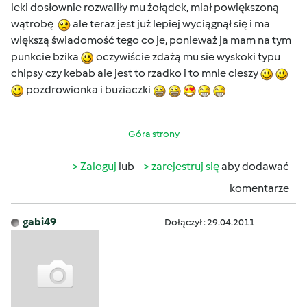
leki dosłownie rozwaliły mu żołądek, miał powiększoną
wątrobę
ale teraz jest już lepiej wyciągnął się i ma
większą świadomość tego co je, ponieważ ja mam na tym
punkcie bzika
oczywiście zdażą mu sie wyskoki typu
chipsy czy kebab ale jest to rzadko i to mnie cieszy
pozdrowionka i buziaczki
Góra strony
Zaloguj
lub
zarejestruj się
aby dodawać
komentarze
gabi49
Dołączył : 29.04.2011