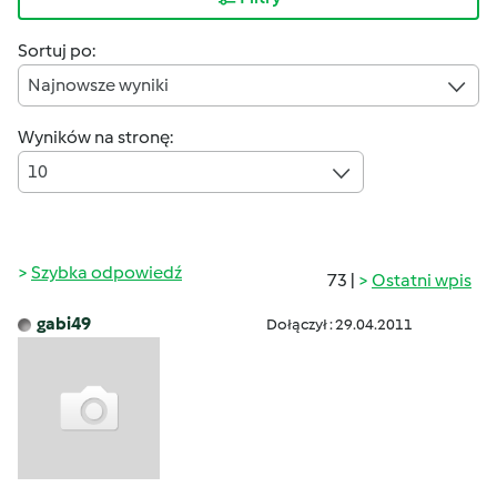
Sortuj po:
Najnowsze wyniki
Wyników na stronę:
10
Szybka odpowiedź
73 |
Ostatni wpis
gabi49
Dołączył : 29.04.2011