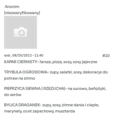
Anonim
(niezweryfikowany)
sob., 08/25/2012 - 11:40
#10
KAPAR CIERNISTY- farsze, pizza, sosy, sosy jajeczne
TRYBULA OGRODOWA- zupy, salatki, sosy, dekoracje do
potraw na zimno
PIEPRZYCA SIEWNA ( RZEZUCHA)- na surowo, befsztyki,
do seròw
BYLICA DRAGANEK- zupy, sosy, zimne dania i cieple,
marynaty, ocet zapachowy, musztarda