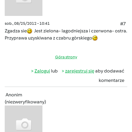
sob., 08/25/2012 - 10:41
#7
Zgadza sie
Jest zielona- lagodniejsza i czerwona- ostra.
Przyprawa uzyskiwana z czabru gòrskiego
Góra strony
Zaloguj
lub
zarejestruj się
aby dodawać
komentarze
Anonim
(niezweryfikowany)