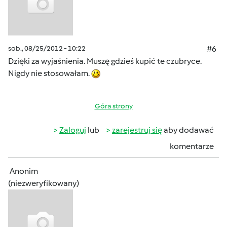
sob., 08/25/2012 - 10:22
#6
Dzięki za wyjaśnienia. Muszę gdzieś kupić te czubryce.
Nigdy nie stosowałam.
Góra strony
Zaloguj
lub
zarejestruj się
aby dodawać
komentarze
Anonim
(niezweryfikowany)