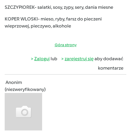
SZCZYPIOREK- salatki, sosy, zypy, sery, dania miesne
KOPER WLOSKI- mieso, ryby, farsz do pieczeni
wieprzowej, pieczywo, alkohole
Góra strony
Zaloguj
lub
zarejestruj się
aby dodawać
komentarze
Anonim
(niezweryfikowany)