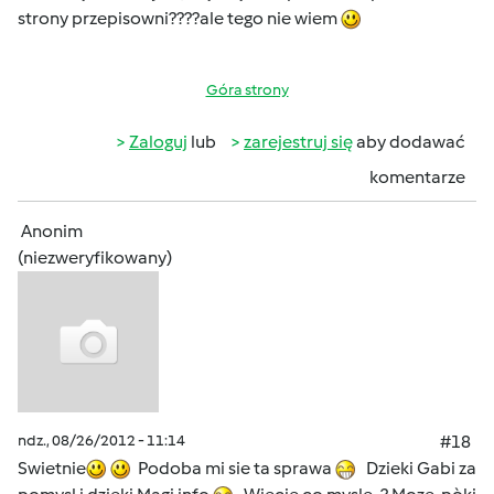
strony przepisowni????ale tego nie wiem
Góra strony
Zaloguj
lub
zarejestruj się
aby dodawać
komentarze
Anonim
(niezweryfikowany)
ndz., 08/26/2012 - 11:14
#18
Swietnie
Podoba mi sie ta sprawa
Dzieki Gabi za