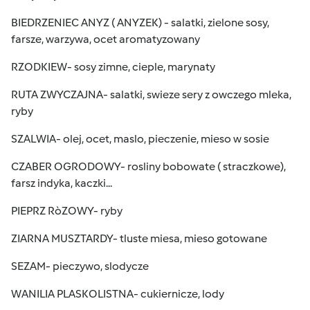
BIEDRZENIEC ANYZ ( ANYZEK) - salatki, zielone sosy,
farsze, warzywa, ocet aromatyzowany
RZODKIEW- sosy zimne, cieple, marynaty
RUTA ZWYCZAJNA- salatki, swieze sery z owczego mleka,
ryby
SZALWIA- olej, ocet, maslo, pieczenie, mieso w sosie
CZABER OGRODOWY- rosliny bobowate ( straczkowe),
farsz indyka, kaczki...
PIEPRZ RòZOWY- ryby
ZIARNA MUSZTARDY- tluste miesa, mieso gotowane
SEZAM- pieczywo, slodycze
WANILIA PLASKOLISTNA- cukiernicze, lody