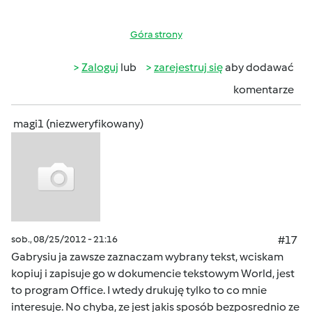
Góra strony
Zaloguj
lub
zarejestruj się
aby dodawać
komentarze
magi1 (niezweryfikowany)
sob., 08/25/2012 - 21:16
#17
Gabrysiu ja zawsze zaznaczam wybrany tekst, wciskam
kopiuj i zapisuje go w dokumencie tekstowym World, jest
to program Office. I wtedy drukuję tylko to co mnie
interesuje. No chyba, ze jest jakis sposób bezposrednio ze