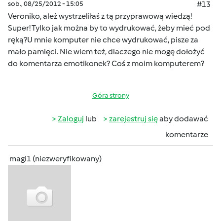
sob., 08/25/2012 - 15:05
#13
Veroniko, ależ wystrzeliłaś z tą przyprawową wiedzą!
Super! Tylko jak można by to wydrukować, żeby mieć pod
ręką?U mnie komputer nie chce wydrukować, pisze za
mało pamięci. Nie wiem też, dlaczego nie mogę dołożyć
do komentarza emotikonek? Coś z moim komputerem?
Góra strony
Zaloguj
lub
zarejestruj się
aby dodawać
komentarze
magi1 (niezweryfikowany)