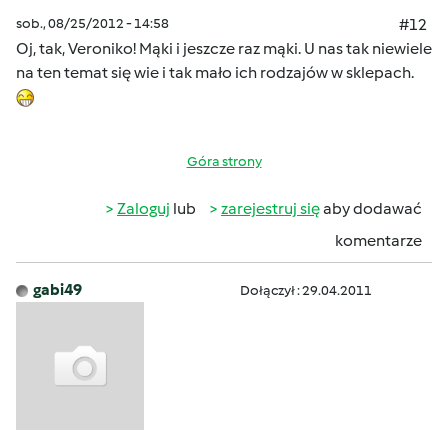
sob., 08/25/2012 - 14:58
#12
Oj, tak, Veroniko! Mąki i jeszcze raz mąki. U nas tak niewiele
na ten temat się wie i tak mało ich rodzajów w sklepach.
Góra strony
Zaloguj
lub
zarejestruj się
aby dodawać
komentarze
gabi49
Dołączył : 29.04.2011