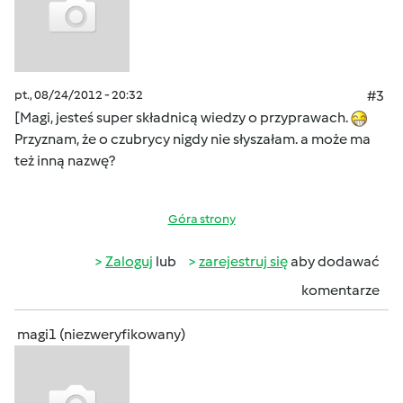
pt., 08/24/2012 - 20:32
#3
[Magi, jesteś super składnicą wiedzy o przyprawach.
Przyznam, że o czubrycy nigdy nie słyszałam. a może ma
też inną nazwę?
Góra strony
Zaloguj
lub
zarejestruj się
aby dodawać
komentarze
magi1 (niezweryfikowany)