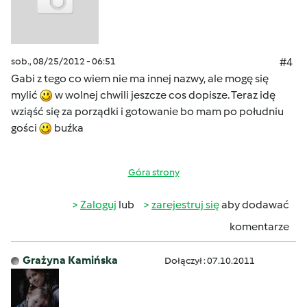
sob., 08/25/2012 - 06:51
#4
Gabi z tego co wiem nie ma innej nazwy, ale mogę się
mylić
w wolnej chwili jeszcze cos dopisze. Teraz idę
wziąść się za porządki i gotowanie bo mam po południu
gości
buźka
Góra strony
Zaloguj
lub
zarejestruj się
aby dodawać
komentarze
Grażyna Kamińska
Dołączył : 07.10.2011