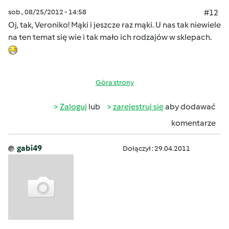
sob., 08/25/2012 - 14:58
#12
Oj, tak, Veroniko! Mąki i jeszcze raz mąki. U nas tak niewiele
na ten temat się wie i tak mało ich rodzajów w sklepach.
Góra strony
Zaloguj
lub
zarejestruj się
aby dodawać
komentarze
gabi49
Dołączył : 29.04.2011