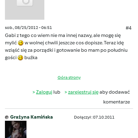
sob., 08/25/2012 - 06:51
#4
Gabi z tego co wiem nie ma innej nazwy, ale mogę się
mylić
w wolnej chwili jeszcze cos dopisze. Teraz idę
wziąść się za porządki i gotowanie bo mam po południu
gości
buźka
Góra strony
Zaloguj
lub
zarejestruj się
aby dodawać
komentarze
Grażyna Kamińska
Dołączył : 07.10.2011