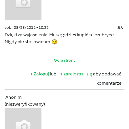
sob., 08/25/2012 - 10:22
#6
Dzięki za wyjaśnienia. Muszę gdzieś kupić te czubryce.
Nigdy nie stosowałam.
Góra strony
Zaloguj
lub
zarejestruj się
aby dodawać
komentarze
Anonim
(niezweryfikowany)