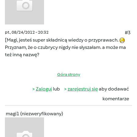
pt., 08/24/2012 - 20:32
#3
[Magi, jesteś super składnicą wiedzy o przyprawach.
Przyznam, że o czubrycy nigdy nie słyszałam. a może ma
też inną nazwę?
Góra strony
Zaloguj
lub
zarejestruj się
aby dodawać
komentarze
magi1 (niezweryfikowany)