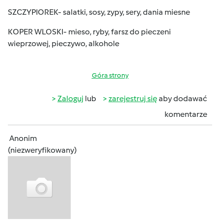
SZCZYPIOREK- salatki, sosy, zypy, sery, dania miesne
KOPER WLOSKI- mieso, ryby, farsz do pieczeni
wieprzowej, pieczywo, alkohole
Góra strony
Zaloguj
lub
zarejestruj się
aby dodawać
komentarze
Anonim
(niezweryfikowany)