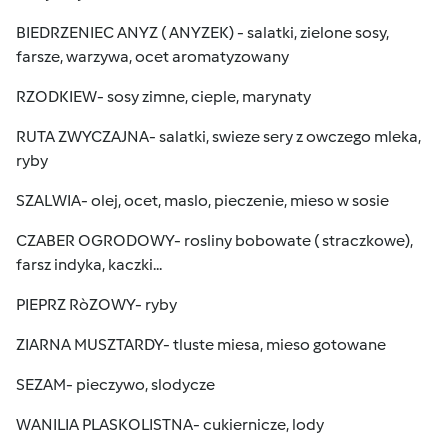
BIEDRZENIEC ANYZ ( ANYZEK) - salatki, zielone sosy,
farsze, warzywa, ocet aromatyzowany
RZODKIEW- sosy zimne, cieple, marynaty
RUTA ZWYCZAJNA- salatki, swieze sery z owczego mleka,
ryby
SZALWIA- olej, ocet, maslo, pieczenie, mieso w sosie
CZABER OGRODOWY- rosliny bobowate ( straczkowe),
farsz indyka, kaczki...
PIEPRZ RòZOWY- ryby
ZIARNA MUSZTARDY- tluste miesa, mieso gotowane
SEZAM- pieczywo, slodycze
WANILIA PLASKOLISTNA- cukiernicze, lody