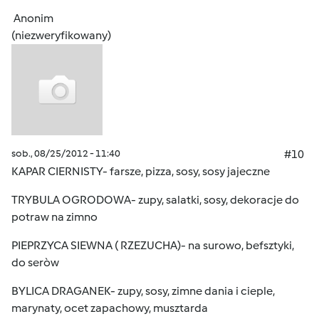
Anonim
(niezweryfikowany)
sob., 08/25/2012 - 11:40
#10
KAPAR CIERNISTY- farsze, pizza, sosy, sosy jajeczne
TRYBULA OGRODOWA- zupy, salatki, sosy, dekoracje do
potraw na zimno
PIEPRZYCA SIEWNA ( RZEZUCHA)- na surowo, befsztyki,
do seròw
BYLICA DRAGANEK- zupy, sosy, zimne dania i cieple,
marynaty, ocet zapachowy, musztarda