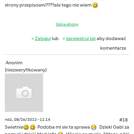
strony przepisowni????ale tego nie wiem
Góra strony
Zaloguj
lub
zarejestruj się
aby dodawać
komentarze
Anonim
(niezweryfikowany)
ndz., 08/26/2012 - 11:14
#18
Swietnie
Podoba mi sie ta sprawa
Dzieki Gabi za