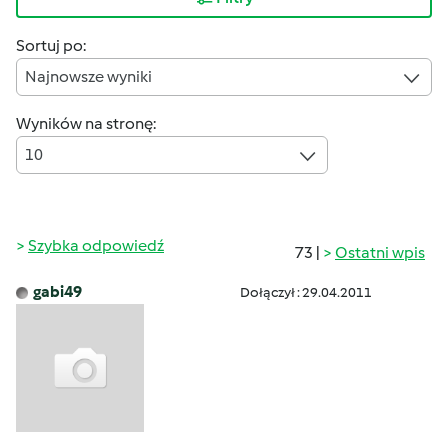
Sortuj po:
Najnowsze wyniki
Wyników na stronę:
10
Szybka odpowiedź
73 |
Ostatni wpis
gabi49
Dołączył : 29.04.2011