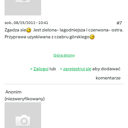
sob., 08/25/2012 - 10:41
#7
Zgadza sie
Jest zielona- lagodniejsza i czerwona- ostra.
Przyprawa uzyskiwana z czabru gòrskiego
Góra strony
Zaloguj
lub
zarejestruj się
aby dodawać
komentarze
Anonim
(niezweryfikowany)