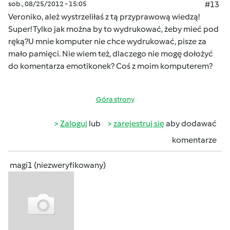
sob., 08/25/2012 - 15:05
#13
Veroniko, ależ wystrzeliłaś z tą przyprawową wiedzą!
Super! Tylko jak można by to wydrukować, żeby mieć pod
ręką?U mnie komputer nie chce wydrukować, pisze za
mało pamięci. Nie wiem też, dlaczego nie mogę dołożyć
do komentarza emotikonek? Coś z moim komputerem?
Góra strony
Zaloguj
lub
zarejestruj się
aby dodawać
komentarze
magi1 (niezweryfikowany)