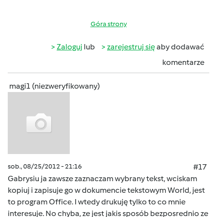
Góra strony
Zaloguj
lub
zarejestruj się
aby dodawać
komentarze
magi1 (niezweryfikowany)
sob., 08/25/2012 - 21:16
#17
Gabrysiu ja zawsze zaznaczam wybrany tekst, wciskam
kopiuj i zapisuje go w dokumencie tekstowym World, jest
to program Office. I wtedy drukuję tylko to co mnie
interesuje. No chyba, ze jest jakis sposób bezposrednio ze