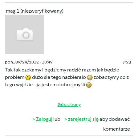
magi1 (niezweryfikowany)
pon., 09/24/2012 - 18:49
#23
Tak tak czekamy i będziemy radzić razem jak będzie
problem
dużo sie tego nazbierało
zobaczymy co z
tego wyjdzie - ja jestem dobrej myśli
Góra strony
Zaloguj
lub
zarejestruj się
aby dodawać
komentarze