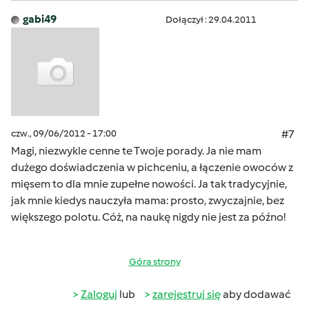
gabi49
Dołączył : 29.04.2011
czw., 09/06/2012 - 17:00
#7
Magi, niezwykle cenne te Twoje porady. Ja nie mam
dużego doświadczenia w pichceniu, a łączenie owoców z
mięsem to dla mnie zupełne nowości. Ja tak tradycyjnie,
jak mnie kiedys nauczyła mama: prosto, zwyczajnie, bez
większego polotu. Cóż, na naukę nigdy nie jest za późno!
Góra strony
Zaloguj
lub
zarejestruj się
aby dodawać