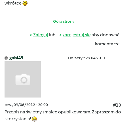
wkrótce
Góra strony
Zaloguj
lub
zarejestruj się
aby dodawać
komentarze
gabi49
Dołączył : 29.04.2011
czw., 09/06/2012 - 20:00
#10
Przepis na świetny smalec opublikowałam. Zapraszam do
skorzystania!