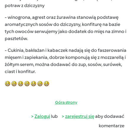
potraw z dziczyzny
- winogrona, agrest oraz żurawina stanowią podstawę
aromatycznych sosów do dziczyzny, konfiturę na bazie
tych owoców serwujemy jako dodatek do mięs na zimno i
pasztetów.
- Cukinia, bakłażan i kabaczek nadają się do faszerowania
mięsem i zapiekania, dobrze komponują się z mozzarellą i
żółtym serem, można dodawać do zup, sosów, surówek,
ciast i konfitur.
Góra strony
Zaloguj
lub
zarejestruj się
aby dodawać
komentarze