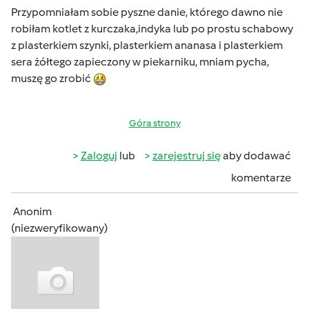
Przypomniałam sobie pyszne danie, którego dawno nie
robiłam kotlet z kurczaka,indyka lub po prostu schabowy
z plasterkiem szynki, plasterkiem ananasa i plasterkiem
sera żółtego zapieczony w piekarniku, mniam pycha,
muszę go zrobić
Góra strony
Zaloguj
lub
zarejestruj się
aby dodawać
komentarze
Anonim
(niezweryfikowany)