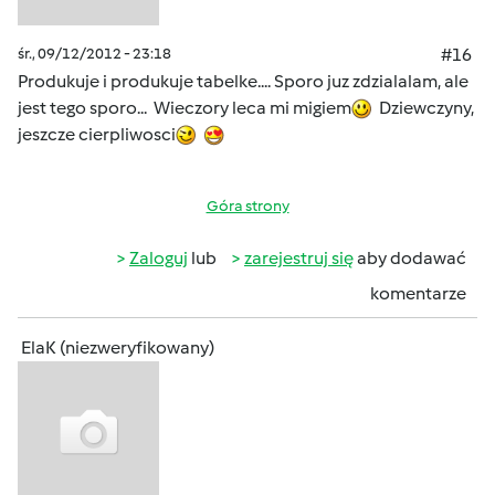
śr., 09/12/2012 - 23:18
#16
Produkuje i produkuje tabelke.... Sporo juz zdzialalam, ale
jest tego sporo... Wieczory leca mi migiem
Dziewczyny,
jeszcze cierpliwosci
Góra strony
Zaloguj
lub
zarejestruj się
aby dodawać
komentarze
ElaK (niezweryfikowany)