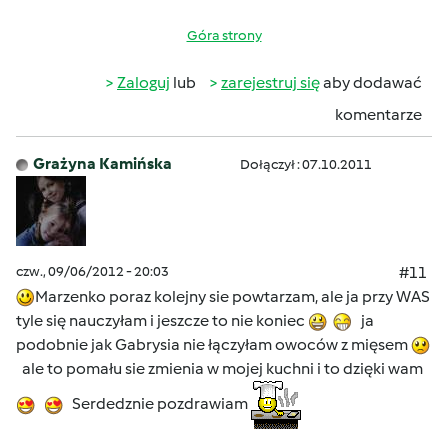
Góra strony
Zaloguj
lub
zarejestruj się
aby dodawać
komentarze
Grażyna Kamińska
Dołączył : 07.10.2011
czw., 09/06/2012 - 20:03
#11
Marzenko poraz kolejny sie powtarzam, ale ja przy WAS
tyle się nauczyłam i jeszcze to nie koniec
ja
podobnie jak Gabrysia nie łączyłam owoców z mięsem
ale to pomału sie zmienia w mojej kuchni i to dzięki wam
Serdedznie pozdrawiam