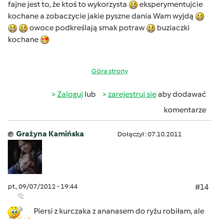
fajne jest to, że ktoś to wykorzysta
eksperymentujcie
kochane a zobaczycie jakie pyszne dania Wam wyjdą
owoce podkreślają smak potraw
buziaczki
kochane
Góra strony
Zaloguj
lub
zarejestruj się
aby dodawać
komentarze
Grażyna Kamińska
Dołączył : 07.10.2011
pt., 09/07/2012 - 19:44
#14
Piersi z kurczaka z ananasem do ryżu robiłam, ale