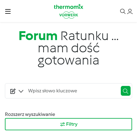
Przejdź do treści
Forum
Ratunku ...
mam dość
gotowania
Rozszerz wyszukiwanie
Filtry