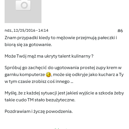
ndz., 12/25/2016 - 14:14
#6
Znam przypadki kiedy to mężowie przejmują pałeczki i
biorą się za gotowanie.
Może Twój mąż ma ukryty talent kulinarny ?
Spróbuj go zachęcić do ugotowania prostej zupy krem w
garnku komputerze
, może się odkryje jako kucharz a Ty
w tym czasie zrobisz coś innego ...
Myślę, że z każdej sytuacji jest jakieś wyjście a szkoda żeby
takie cudo TM stało bezużyteczne.
Pozdrawiam i życzę powodzenia.