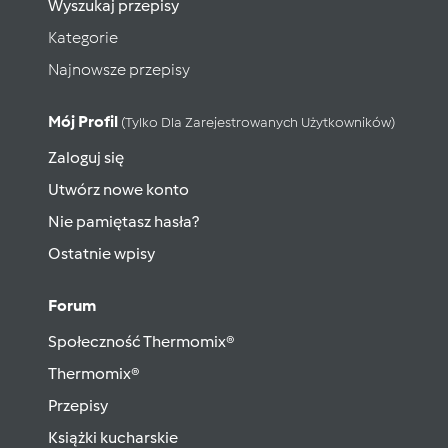
Wyszukaj przepisy
Kategorie
Najnowsze przepisy
Mój Profil
(tylko Dla Zarejestrowanych Użytkowników)
Zaloguj się
Utwórz nowe konto
Nie pamiętasz hasła?
Ostatnie wpisy
Forum
Społeczność Thermomix®
Thermomix®
Przepisy
Książki kucharskie