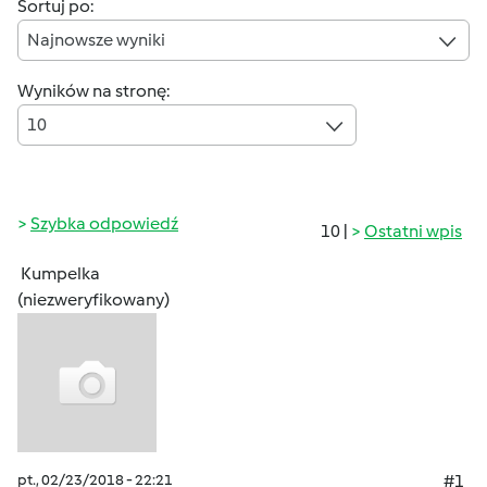
Sortuj po:
Najnowsze wyniki
Wyników na stronę:
10
Szybka odpowiedź
10 |
Ostatni wpis
Kumpelka
(niezweryfikowany)
pt., 02/23/2018 - 22:21
#1