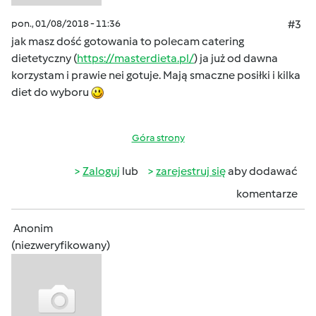
pon., 01/08/2018 - 11:36
#3
jak masz dość gotowania to polecam catering
dietetyczny (
https://masterdieta.pl/
) ja już od dawna
korzystam i prawie nei gotuje. Mają smaczne posiłki i kilka
diet do wyboru
Góra strony
Zaloguj
lub
zarejestruj się
aby dodawać
komentarze
Anonim
(niezweryfikowany)