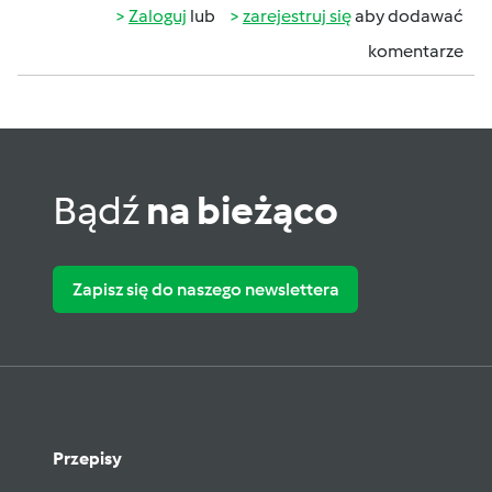
Zaloguj
lub
zarejestruj się
aby dodawać
komentarze
Bądź
na bieżąco
Zapisz się do naszego newslettera
Przepisy