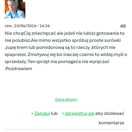
czw., 10/06/2016 - 16:26
#8
Nie chcęCię zniechęcać ale jeżeli nie lubisz gotowania to
nie polubisz.Ale mimo wszystko spróbuj proste surówki
,zupę krem lub pomidorową są to rzeczy ,których nie
spaprzesz .Zmotywuj się bo inaczej czarno to widzę.myśl o
sprzedaży .Ten sprzęt ma pomagaća nie wyręczać
.Pozdrawiam
Góra strony
Zaloguj
lub
zarejestruj się
aby dodawać
komentarze