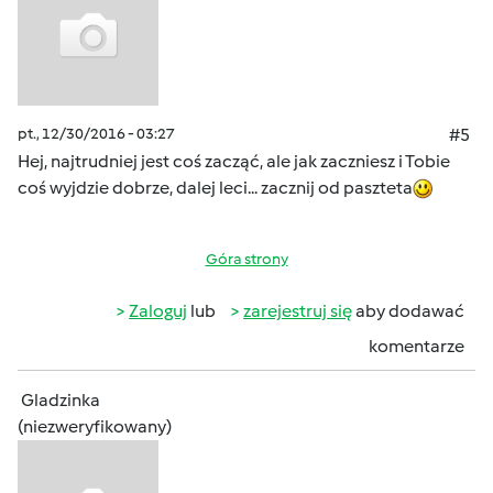
pt., 12/30/2016 - 03:27
#5
Hej, najtrudniej jest coś zacząć, ale jak zaczniesz i Tobie
coś wyjdzie dobrze, dalej leci... zacznij od paszteta
Góra strony
Zaloguj
lub
zarejestruj się
aby dodawać
komentarze
Gladzinka
(niezweryfikowany)