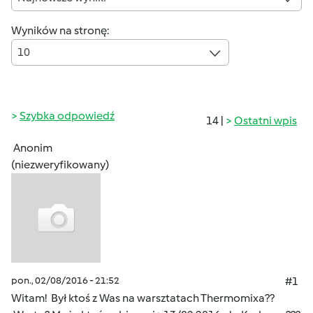
Wyników na stronę:
10
Szybka odpowiedź
14 |
Ostatni wpis
Anonim
(niezweryfikowany)
pon., 02/08/2016 - 21:52
#1
Witam! Był ktoś z Was na warsztatach Thermomixa??