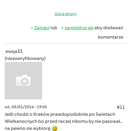
Góra strony
Zaloguj
lub
zarejestruj się
aby dodawać
komentarze
ewqa33
(niezweryfikowany)
wt., 03/01/2016 - 19:05
#11
Jeśli chodzi o Kraków prawdopodobnie po Swietach
Wielkanocnych bo przed raczej nikomu by nie pasował...
na pewno sie wybiorę.