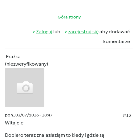
Góra strony
Zaloguj
lub
zarejestruj się
aby dodawać
komentarze
Frażka
(niezweryfikowany)
pon., 03/07/2016 - 18:47
#12
Witajcie
Dopiero teraz znalazłazłąm to kiedy i gdzie są