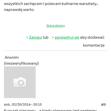
wszystkich zachęcam i polecam kulinarne warsztaty...
naprawdę warto.
Góra strony
Zaloguj
lub
zarejestruj się
aby dodawać
komentarze
Anonim
(niezweryfikowany)
sob., 02/20/2016 - 20:15
#9
Kurczak pieczony ... a kiedy planowany jest następny