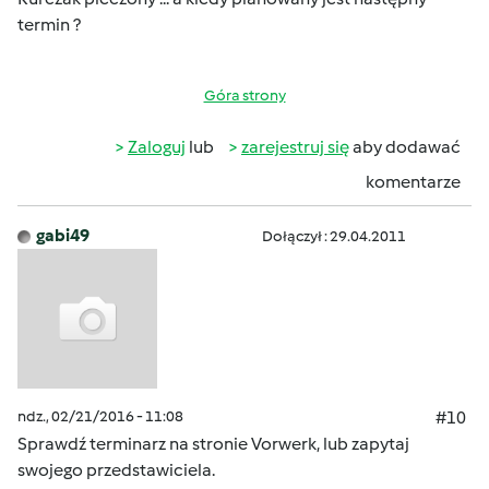
termin ?
Góra strony
Zaloguj
lub
zarejestruj się
aby dodawać
komentarze
gabi49
Dołączył : 29.04.2011
ndz., 02/21/2016 - 11:08
#10
Sprawdź terminarz na stronie Vorwerk, lub zapytaj
swojego przedstawiciela.