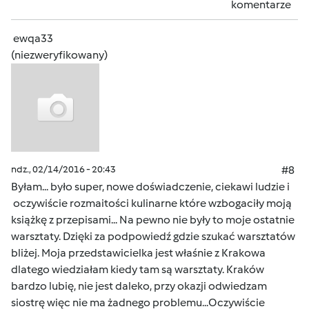
komentarze
ewqa33
(niezweryfikowany)
ndz., 02/14/2016 - 20:43
#8
Byłam... było super, nowe doświadczenie, ciekawi ludzie i
oczywiście rozmaitości kulinarne które wzbogaciły moją
książkę z przepisami... Na pewno nie były to moje ostatnie
warsztaty. Dzięki za podpowiedź gdzie szukać warsztatów
bliżej. Moja przedstawicielka jest właśnie z Krakowa
dlatego wiedziałam kiedy tam są warsztaty. Kraków
bardzo lubię, nie jest daleko, przy okazji odwiedzam
siostrę więc nie ma żadnego problemu...Oczywiście