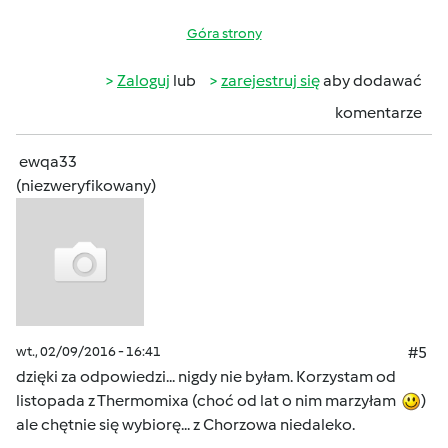
Góra strony
Zaloguj
lub
zarejestruj się
aby dodawać
komentarze
ewqa33
(niezweryfikowany)
wt., 02/09/2016 - 16:41
#5
dzięki za odpowiedzi... nigdy nie byłam. Korzystam od
listopada z Thermomixa (choć od lat o nim marzyłam
)
ale chętnie się wybiorę... z Chorzowa niedaleko.