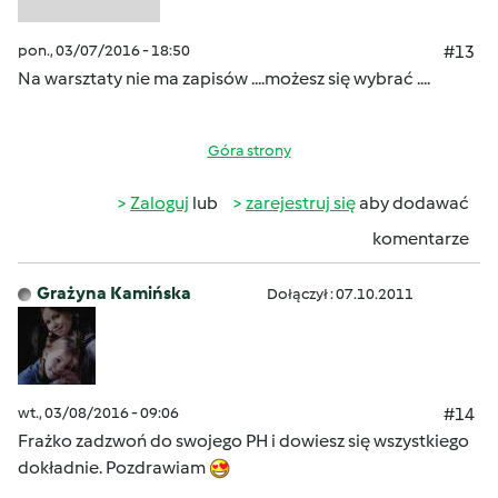
pon., 03/07/2016 - 18:50
#13
Na warsztaty nie ma zapisów ....możesz się wybrać ....
Góra strony
Zaloguj
lub
zarejestruj się
aby dodawać
komentarze
Grażyna Kamińska
Dołączył : 07.10.2011
wt., 03/08/2016 - 09:06
#14
Frażko zadzwoń do swojego PH i dowiesz się wszystkiego
dokładnie. Pozdrawiam