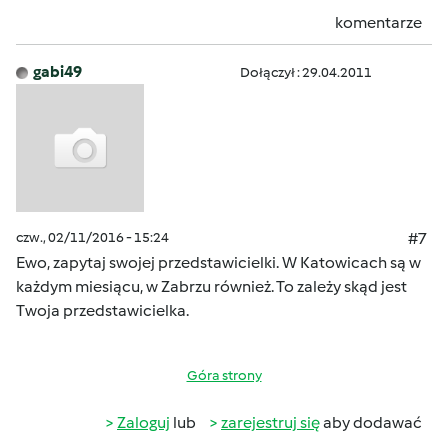
komentarze
gabi49
Dołączył : 29.04.2011
czw., 02/11/2016 - 15:24
#7
Ewo, zapytaj swojej przedstawicielki. W Katowicach są w
każdym miesiącu, w Zabrzu również. To zależy skąd jest
Twoja przedstawicielka.
Góra strony
Zaloguj
lub
zarejestruj się
aby dodawać