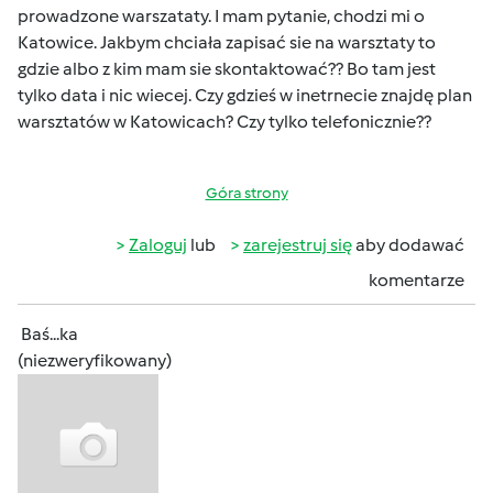
prowadzone warszataty. I mam pytanie, chodzi mi o
Katowice. Jakbym chciała zapisać sie na warsztaty to
gdzie albo z kim mam sie skontaktować?? Bo tam jest
tylko data i nic wiecej. Czy gdzieś w inetrnecie znajdę plan
warsztatów w Katowicach? Czy tylko telefonicznie??
Góra strony
Zaloguj
lub
zarejestruj się
aby dodawać
komentarze
Baś...ka
(niezweryfikowany)