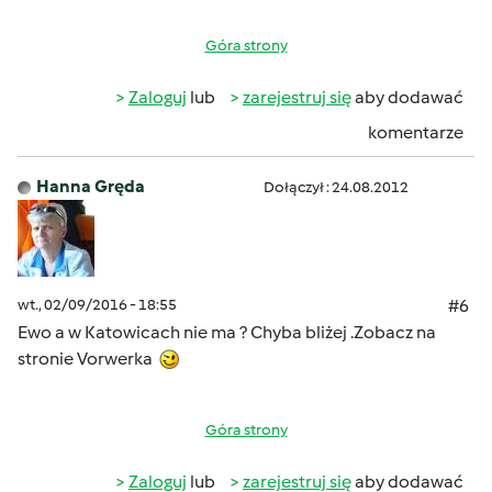
Góra strony
Zaloguj
lub
zarejestruj się
aby dodawać
komentarze
Hanna Gręda
Dołączył : 24.08.2012
wt., 02/09/2016 - 18:55
#6
Ewo a w Katowicach nie ma ? Chyba bliżej .Zobacz na
stronie Vorwerka
Góra strony
Zaloguj
lub
zarejestruj się
aby dodawać