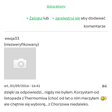
Góra strony
Zaloguj
lub
zarejestruj się
aby dodawać
komentarze
ewqa33
(niezweryfikowany)
wt., 02/09/2016 - 16:41
#4
dzięki za odpowiedzi... nigdy nie byłam. Korzystam od
listopada z Thermomixa (choć od lat o nim marzyłam
)
ale chętnie się wybiorę... z Chorzowa niedaleko.