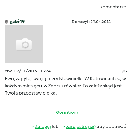
komentarze
gabi49
Dołączył : 29.04.2011
czw., 02/11/2016 - 15:24
#7
Ewo, zapytaj swojej przedstawicielki. W Katowicach są w
każdym miesiącu, w Zabrzu również. To zależy skąd jest
Twoja przedstawicielka.
Góra strony
Zaloguj
lub
zarejestruj się
aby dodawać