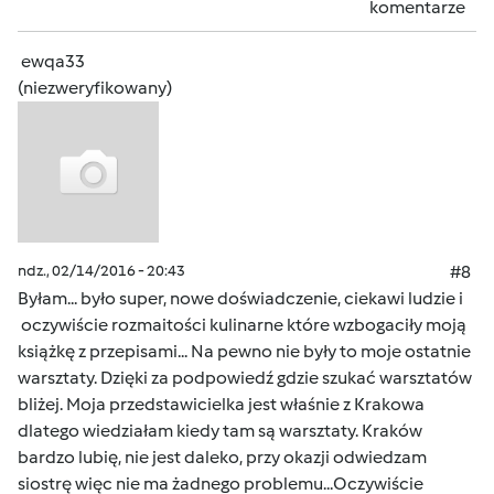
komentarze
ewqa33
(niezweryfikowany)
ndz., 02/14/2016 - 20:43
#8
Byłam... było super, nowe doświadczenie, ciekawi ludzie i
oczywiście rozmaitości kulinarne które wzbogaciły moją
książkę z przepisami... Na pewno nie były to moje ostatnie
warsztaty. Dzięki za podpowiedź gdzie szukać warsztatów
bliżej. Moja przedstawicielka jest właśnie z Krakowa
dlatego wiedziałam kiedy tam są warsztaty. Kraków
bardzo lubię, nie jest daleko, przy okazji odwiedzam
siostrę więc nie ma żadnego problemu...Oczywiście