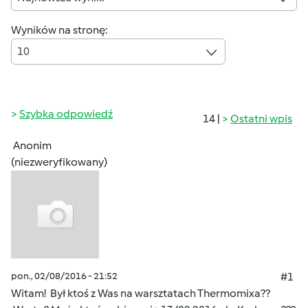
Wyników na stronę:
10
Szybka odpowiedź
14 |
Ostatni wpis
Anonim
(niezweryfikowany)
pon., 02/08/2016 - 21:52
#1
Witam! Był ktoś z Was na warsztatach Thermomixa??