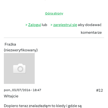
Góra strony
Zaloguj
lub
zarejestruj się
aby dodawać
komentarze
Frażka
(niezweryfikowany)
pon., 03/07/2016 - 18:47
#12
Witajcie
Dopiero teraz znalazłazłąm to kiedy i gdzie są