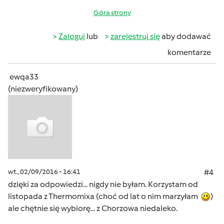
Góra strony
Zaloguj
lub
zarejestruj się
aby dodawać
komentarze
ewqa33
(niezweryfikowany)
wt., 02/09/2016 - 16:41
#4
dzięki za odpowiedzi... nigdy nie byłam. Korzystam od
listopada z Thermomixa (choć od lat o nim marzyłam
)
ale chętnie się wybiorę... z Chorzowa niedaleko.