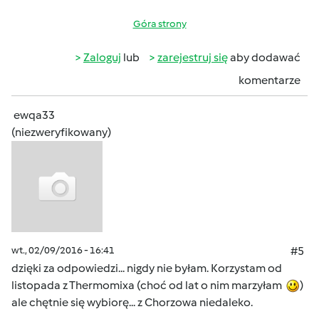
Góra strony
Zaloguj
lub
zarejestruj się
aby dodawać
komentarze
ewqa33
(niezweryfikowany)
wt., 02/09/2016 - 16:41
#5
dzięki za odpowiedzi... nigdy nie byłam. Korzystam od
listopada z Thermomixa (choć od lat o nim marzyłam
)
ale chętnie się wybiorę... z Chorzowa niedaleko.