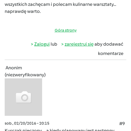
wszystkich zachęcam i polecam kulinarne warsztaty...
naprawdę warto.
Góra strony
Zaloguj
lub
zarejestruj się
aby dodawać
komentarze
Anonim
(niezweryfikowany)
sob., 02/20/2016 - 20:15
#9
Kurczak pieczony ... a kiedy planowany jest następny