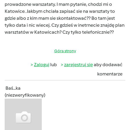
prowadzone warszataty. I mam pytanie, chodzi mi o
Katowice. Jakbym chciała zapisać sie na warsztaty to
gdzie albo z kim mam sie skontaktować?? Bo tam jest
tylko data i nic wiecej. Czy gdzieś w inetrnecie znajdę plan
warsztatów w Katowicach? Czy tylko telefonicznie??
Góra strony
Zaloguj
lub
zarejestruj się
aby dodawać
komentarze
Baś...ka
(niezweryfikowany)