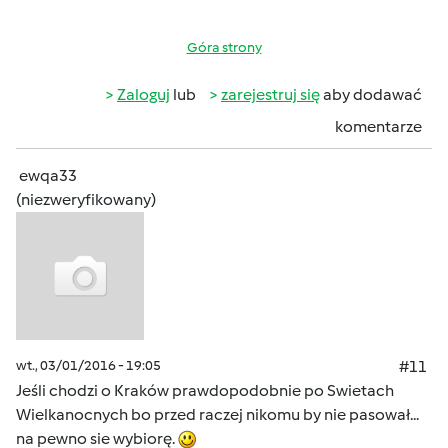
Góra strony
Zaloguj
lub
zarejestruj się
aby dodawać
komentarze
ewqa33
(niezweryfikowany)
wt., 03/01/2016 - 19:05
#11
Jeśli chodzi o Kraków prawdopodobnie po Swietach
Wielkanocnych bo przed raczej nikomu by nie pasował...
na pewno sie wybiorę.