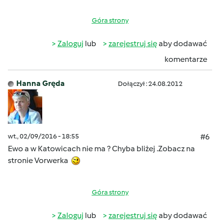
Góra strony
Zaloguj
lub
zarejestruj się
aby dodawać
komentarze
Hanna Gręda
Dołączył : 24.08.2012
wt., 02/09/2016 - 18:55
#6
Ewo a w Katowicach nie ma ? Chyba bliżej .Zobacz na
stronie Vorwerka
Góra strony
Zaloguj
lub
zarejestruj się
aby dodawać