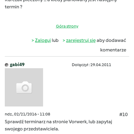
termin ?
Góra strony
Zaloguj
lub
zarejestruj się
aby dodawać
komentarze
gabi49
Dołączył : 29.04.2011
ndz., 02/21/2016 - 11:08
#10
Sprawdź terminarz na stronie Vorwerk, lub zapytaj
swojego przedstawiciela.