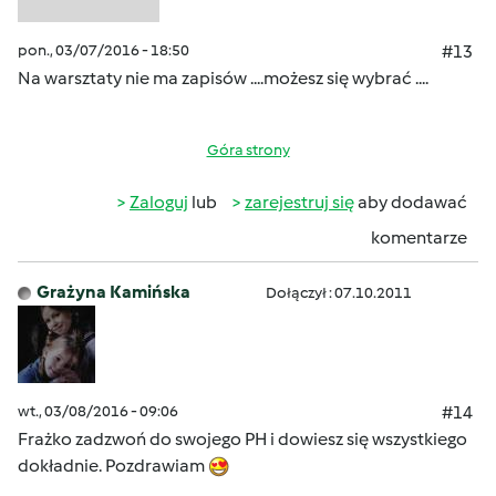
pon., 03/07/2016 - 18:50
#13
Na warsztaty nie ma zapisów ....możesz się wybrać ....
Góra strony
Zaloguj
lub
zarejestruj się
aby dodawać
komentarze
Grażyna Kamińska
Dołączył : 07.10.2011
wt., 03/08/2016 - 09:06
#14
Frażko zadzwoń do swojego PH i dowiesz się wszystkiego
dokładnie. Pozdrawiam