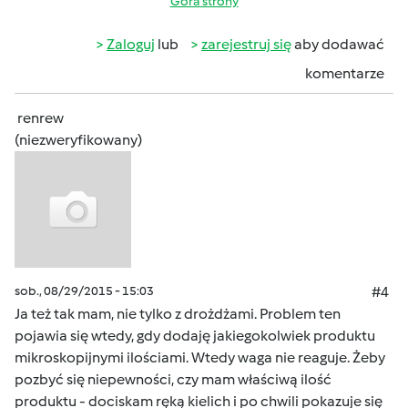
Góra strony
Zaloguj
lub
zarejestruj się
aby dodawać
komentarze
renrew
(niezweryfikowany)
sob., 08/29/2015 - 15:03
#4
Ja też tak mam, nie tylko z drożdżami. Problem ten
pojawia się wtedy, gdy dodaję jakiegokolwiek produktu
mikroskopijnymi ilościami. Wtedy waga nie reaguje. Żeby
pozbyć się niepewności, czy mam właściwą ilość
produktu - dociskam ręką kielich i po chwili pokazuje się