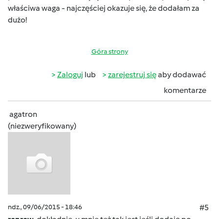
właściwa waga - najczęściej okazuje się, że dodałam za
dużo!
Góra strony
Zaloguj
lub
zarejestruj się
aby dodawać
komentarze
agatron
(niezweryfikowany)
ndz., 09/06/2015 - 18:46
#5