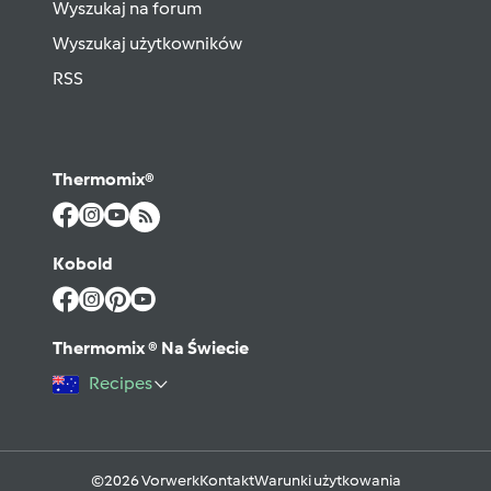
Wyszukaj na forum
Wyszukaj użytkowników
RSS
Thermomix®
Kobold
Thermomix ® Na Świecie
Recipes
©2026 Vorwerk
Kontakt
Warunki użytkowania