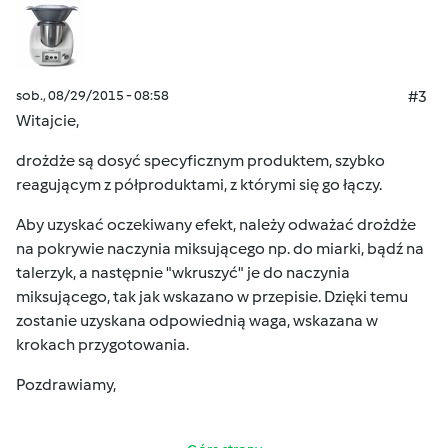
sob., 08/29/2015 - 08:58
#3
Witajcie,
drożdże są dosyć specyficznym produktem, szybko
reagującym z półproduktami, z którymi się go łączy.
Aby uzyskać oczekiwany efekt, należy odważać drożdże
na pokrywie naczynia miksującego np. do miarki, bądź na
talerzyk, a następnie "wkruszyć" je do naczynia
miksującego, tak jak wskazano w przepisie. Dzięki temu
zostanie uzyskana odpowiednią waga, wskazana w
krokach przygotowania.
Pozdrawiamy,