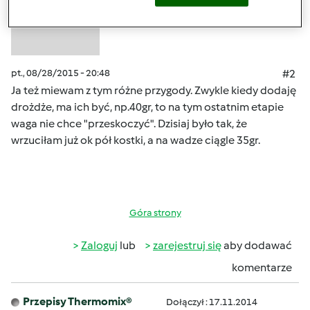
pt., 08/28/2015 - 20:48
#2
Ja też miewam z tym różne przygody. Zwykle kiedy dodaję
drożdże, ma ich być, np.40gr, to na tym ostatnim etapie
waga nie chce "przeskoczyć". Dzisiaj było tak, że
wrzuciłam już ok pół kostki, a na wadze ciągle 35gr.
Góra strony
Zaloguj
lub
zarejestruj się
aby dodawać
komentarze
Przepisy Thermomix®
Dołączył : 17.11.2014