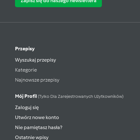
Zapisz się do naszego newslettera
Przepisy
Wyszukaj przepisy
Kategorie
Najnowsze przepisy
Mój Profil
(tylko Dla Zarejestrowanych Użytkowników)
Zaloguj się
Utwórz nowe konto
Nie pamiętasz hasła?
Ostatnie wpisy