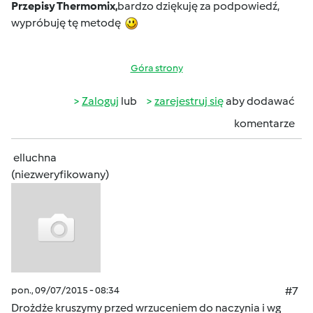
Przepisy Thermomix,
bardzo dziękuję za podpowiedź,
wypróbuję tę metodę
Góra strony
Zaloguj
lub
zarejestruj się
aby dodawać
komentarze
elluchna
(niezweryfikowany)
pon., 09/07/2015 - 08:34
#7
Drożdże kruszymy przed wrzuceniem do naczynia i wg