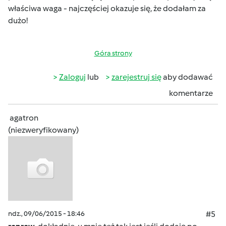
właściwa waga - najczęściej okazuje się, że dodałam za
dużo!
Góra strony
Zaloguj
lub
zarejestruj się
aby dodawać
komentarze
agatron
(niezweryfikowany)
ndz., 09/06/2015 - 18:46
#5