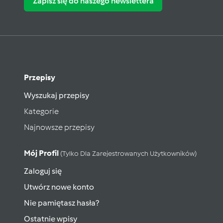
Zapisz się do naszego newslettera
Przepisy
Wyszukaj przepisy
Kategorie
Najnowsze przepisy
Mój Profil
(tylko Dla Zarejestrowanych Użytkowników)
Zaloguj się
Utwórz nowe konto
Nie pamiętasz hasła?
Ostatnie wpisy