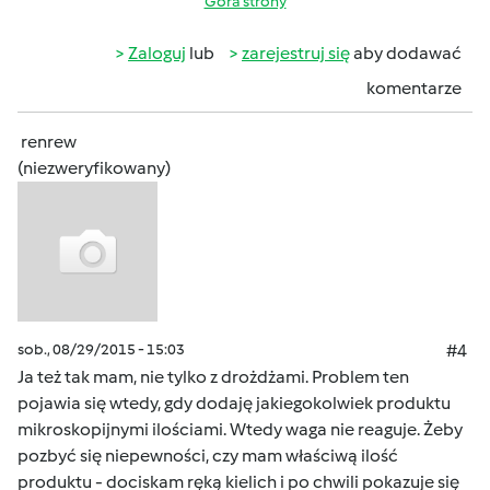
Góra strony
Zaloguj
lub
zarejestruj się
aby dodawać
komentarze
renrew
(niezweryfikowany)
sob., 08/29/2015 - 15:03
#4
Ja też tak mam, nie tylko z drożdżami. Problem ten
pojawia się wtedy, gdy dodaję jakiegokolwiek produktu
mikroskopijnymi ilościami. Wtedy waga nie reaguje. Żeby
pozbyć się niepewności, czy mam właściwą ilość
produktu - dociskam ręką kielich i po chwili pokazuje się