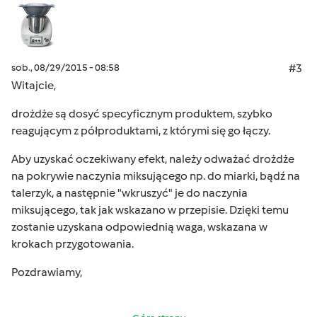
sob., 08/29/2015 - 08:58
#3
Witajcie,
drożdże są dosyć specyficznym produktem, szybko
reagującym z półproduktami, z którymi się go łączy.
Aby uzyskać oczekiwany efekt, należy odważać drożdże
na pokrywie naczynia miksującego np. do miarki, bądź na
talerzyk, a następnie "wkruszyć" je do naczynia
miksującego, tak jak wskazano w przepisie. Dzięki temu
zostanie uzyskana odpowiednią waga, wskazana w
krokach przygotowania.
Pozdrawiamy,