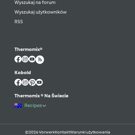
Wyszukaj na forum
Wyszukaj użytkowników
RSS
Thermomix®
Kobold
Thermomix ® Na Świecie
Recipes
©2026 Vorwerk
Kontakt
Warunki użytkowania