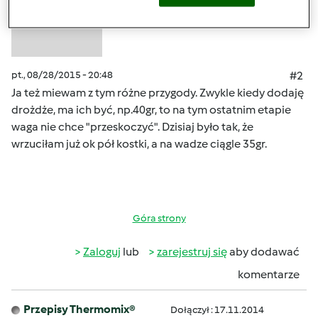
pt., 08/28/2015 - 20:48
#2
Ja też miewam z tym różne przygody. Zwykle kiedy dodaję
drożdże, ma ich być, np.40gr, to na tym ostatnim etapie
waga nie chce "przeskoczyć". Dzisiaj było tak, że
wrzuciłam już ok pół kostki, a na wadze ciągle 35gr.
Góra strony
Zaloguj
lub
zarejestruj się
aby dodawać
komentarze
Przepisy Thermomix®
Dołączył : 17.11.2014