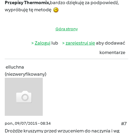
Przepisy Thermomix,
bardzo dziękuję za podpowiedź,
wypróbuję tę metodę
Góra strony
Zaloguj
lub
zarejestruj się
aby dodawać
komentarze
elluchna
(niezweryfikowany)
pon., 09/07/2015 - 08:34
#7
Drożdże kruszymy przed wrzuceniem do naczynia i wg