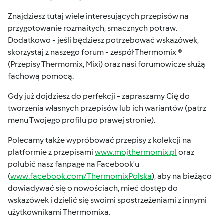
Znajdziesz tutaj wiele interesujących przepisów na
przygotowanie rozmaitych, smacznych potraw.
Dodatkowo - jeśli będziesz potrzebować wskazówek,
skorzystaj z naszego forum - zespół Thermomix ®
(Przepisy Thermomix, Mixi) oraz nasi forumowicze służą
fachową pomocą.
Gdy już dojdziesz do perfekcji - zapraszamy Cię do
tworzenia własnych przepisów lub ich wariantów (patrz
menu Twojego profilu po prawej stronie).
Polecamy także wypróbować przepisy z kolekcji na
platformie z przepisami
www.mojthermomix.pl
oraz
polubić nasz fanpage na Facebook'u
(
www.facebook.com/ThermomixPolska
), aby na bieżąco
dowiadywać się o nowościach, mieć dostęp do
wskazówek i dzielić się swoimi spostrzeżeniami z innymi
użytkownikami Thermomixa.