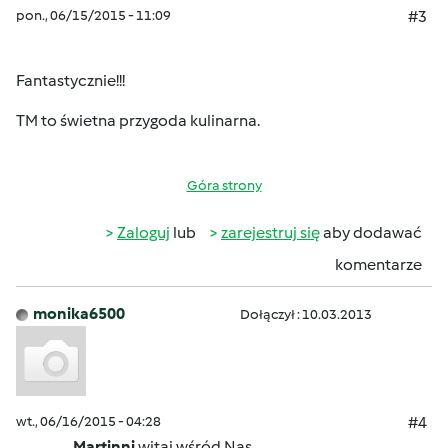
pon., 06/15/2015 - 11:09
#3
Fantastycznie!!!
TM to świetna przygoda kulinarna.
Góra strony
Zaloguj
lub
zarejestruj się
aby dodawać
komentarze
monika6500
Dołączył : 10.03.2013
wt., 06/16/2015 - 04:28
#4
Martinni
witaj wśród Nas