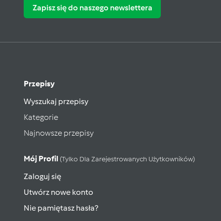
Zapisz się do naszego newslettera
Przepisy
Wyszukaj przepisy
Kategorie
Najnowsze przepisy
Mój Profil
(tylko Dla Zarejestrowanych Użytkowników)
Zaloguj się
Utwórz nowe konto
Nie pamiętasz hasła?