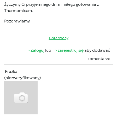
Życzymy Ci przyjemnego dnia i miłego gotowania z
Thermomixem.
Pozdrawiamy,
Góra strony
Zaloguj
lub
zarejestruj się
aby dodawać
komentarze
Frażka
(niezweryfikowany)