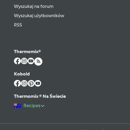
Wyszukaj na forum
Wyszukaj użytkowników
RSS
Thermomix®
Kobold
Thermomix ® Na Świecie
Recipes