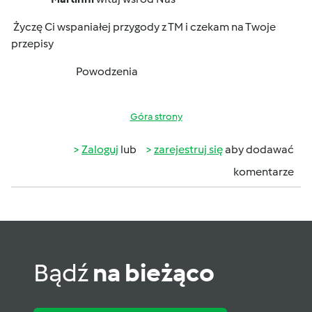
Życzę Ci wspaniałej przygody z TM i czekam na Twoje
przepisy
Powodzenia
Góra strony
Zaloguj
lub
zarejestruj się
aby dodawać
komentarze
Bądź
na bieżąco