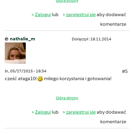
Góra strony
Zaloguj
lub
zarejestruj się
aby dodawać
komentarze
nathalie_m
Dołączył : 18.11.2014
śr., 05/27/2015 - 18:34
#5
cześć ataga10!
miłego korzystania i gotowania!
Góra strony
Zaloguj
lub
zarejestruj się
aby dodawać
komentarze