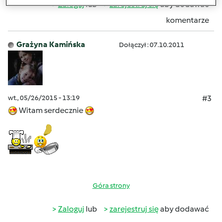
Zaloguj
lub
zarejestruj się
aby dodawać
komentarze
Grażyna Kamińska
Dołączył : 07.10.2011
wt., 05/26/2015 - 13:19
#3
Witam serdecznie
Góra strony
Zaloguj
lub
zarejestruj się
aby dodawać