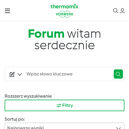
Przejdź do treści
Forum
witam
serdecznie
Rozszerz wyszukiwanie
Filtry
Sortuj po:
Najnowsze wyniki