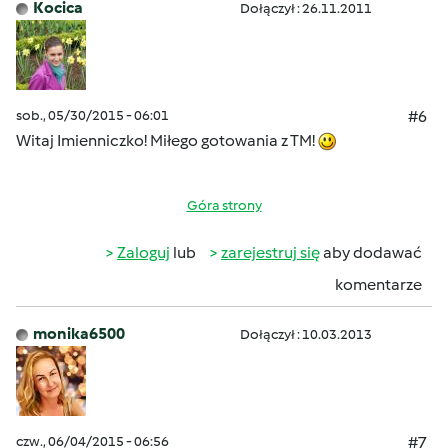
Kocica
Dołączył : 26.11.2011
sob., 05/30/2015 - 06:01
#6
Witaj Imienniczko! Miłego gotowania z TM!
Góra strony
Zaloguj
lub
zarejestruj się
aby dodawać
komentarze
monika6500
Dołączył : 10.03.2013
czw., 06/04/2015 - 06:56
#7