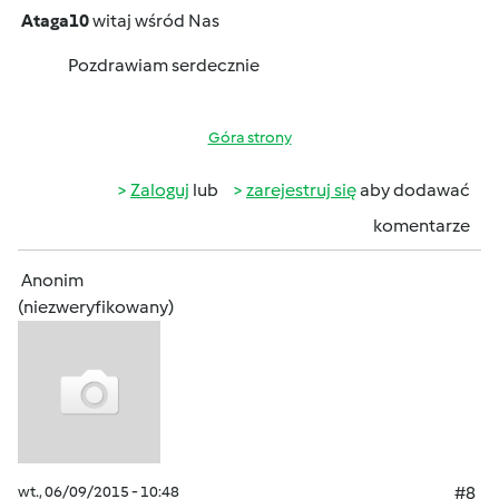
Ataga10
witaj wśród Nas
Pozdrawiam serdecznie
Góra strony
Zaloguj
lub
zarejestruj się
aby dodawać
komentarze
Anonim
(niezweryfikowany)
wt., 06/09/2015 - 10:48
#8