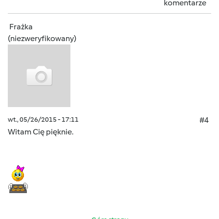
komentarze
Frażka
(niezweryfikowany)
wt., 05/26/2015 - 17:11
#4
Witam Cię pięknie.