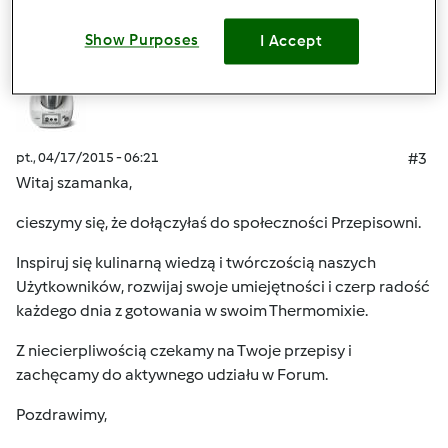
komentarze
Show Purposes
I Accept
Przepisy Thermomix®
Dołączył : 17.11.2014
pt., 04/17/2015 - 06:21
#3
Witaj szamanka,
cieszymy się, że dołączyłaś do społeczności Przepisowni.
Inspiruj się kulinarną wiedzą i twórczością naszych
Użytkowników, rozwijaj swoje umiejętności i czerp radość
każdego dnia z gotowania w swoim Thermomixie.
Z niecierpliwością czekamy na Twoje przepisy i
zachęcamy do aktywnego udziału w Forum.
Pozdrawimy,