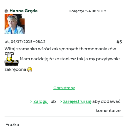
Hanna Gręda
Dołączył : 24.08.2012
pt., 04/17/2015 - 08:12
#5
Witaj szamanko wśród zakręconych thermomaniaków .
Mam nadzieję że zostaniesz tak ja my pozytywnie
zakręcona
Góra strony
Zaloguj
lub
zarejestruj się
aby dodawać
komentarze
Frażka