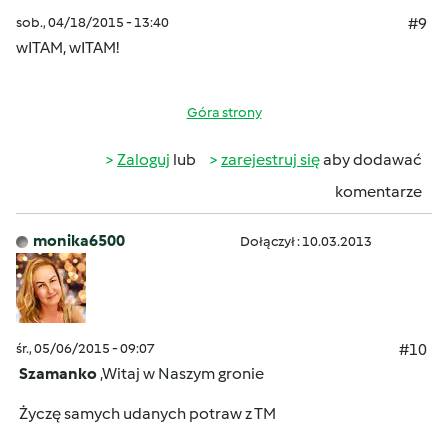
sob., 04/18/2015 - 13:40
#9
wITAM, wITAM!
Góra strony
Zaloguj
lub
zarejestruj się
aby dodawać
komentarze
monika6500
Dołączył : 10.03.2013
śr., 05/06/2015 - 09:07
#10
Szamanko
,Witaj w Naszym gronie
Życzę samych udanych potraw z TM