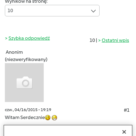
Wyników na stronę:
10
Szybka odpowiedź
10 |
Ostatni wpis
Anonim
(niezweryfikowany)
czw., 04/16/2015 - 19:19
#1
Witam Serdecznie