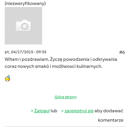
(niezweryfikowany)
pt., 04/17/2015 - 09:35
#6
Witam i pozdrawiam. Życzę powodzenia i odkrywania
coraz nowych smakó i możliwosci kulinarnych.
Góra strony
Zaloguj
lub
zarejestruj się
aby dodawać
komentarze