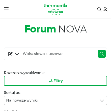
Przejdź do treści
Forum
NOVA
Rozszerz wyszukiwanie
Filtry
Sortuj po:
Najnowsze wyniki