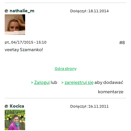
nathalie_m
Dołączył : 18.11.2014
pt., 04/17/2015 - 15:10
#8
veetay Szamanko!
Góra strony
Zaloguj
lub
zarejestruj się
aby dodawać
komentarze
Kocica
Dołączył : 26.11.2011