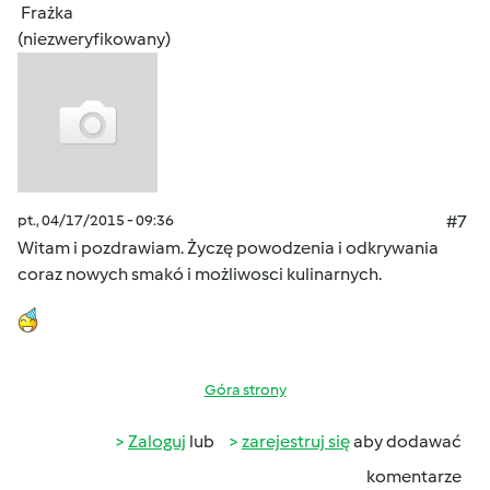
Frażka
(niezweryfikowany)
pt., 04/17/2015 - 09:36
#7
Witam i pozdrawiam. Życzę powodzenia i odkrywania
coraz nowych smakó i możliwosci kulinarnych.
Góra strony
Zaloguj
lub
zarejestruj się
aby dodawać
komentarze