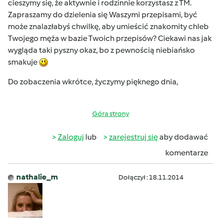
cieszymy się, że aktywnie i rodzinnie korzystasz z TM.
Zapraszamy do dzielenia się Waszymi przepisami, być
może znalazłabyś chwilkę, aby umieścić znakomity chleb
Twojego męża w bazie Twoich przepisów? Ciekawi nas jak
wygląda taki pyszny okaz, bo z pewnością niebiańsko
smakuje
Do zobaczenia wkrótce, życzymy pięknego dnia,
Góra strony
Zaloguj
lub
zarejestruj się
aby dodawać
komentarze
nathalie_m
Dołączył : 18.11.2014