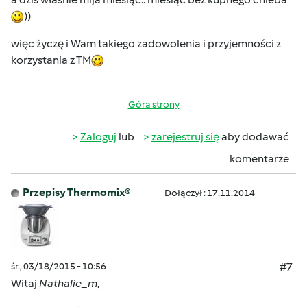
))
więc życzę i Wam takiego zadowolenia i przyjemności z
korzystania z TM
Góra strony
Zaloguj
lub
zarejestruj się
aby dodawać
komentarze
Przepisy Thermomix®
Dołączył : 17.11.2014
śr., 03/18/2015 - 10:56
#7
Witaj
Nathalie_m
,