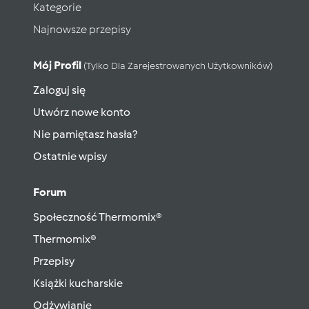
Kategorie
Najnowsze przepisy
Mój Profil
(tylko Dla Zarejestrowanych Użytkowników)
Zaloguj się
Utwórz nowe konto
Nie pamiętasz hasła?
Ostatnie wpisy
Forum
Społeczność Thermomix®
Thermomix®
Przepisy
Książki kucharskie
Odżywianie