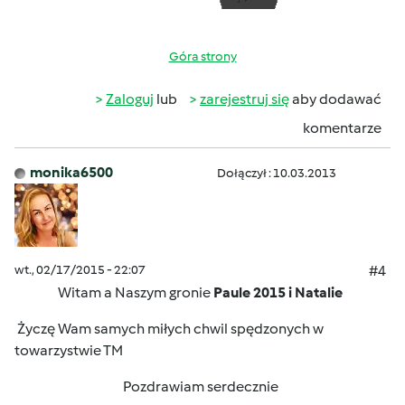
Góra strony
Zaloguj
lub
zarejestruj się
aby dodawać
komentarze
monika6500
Dołączył : 10.03.2013
wt., 02/17/2015 - 22:07
#4
Witam a Naszym gronie
Paule 2015 i Natalie
Życzę Wam samych miłych chwil spędzonych w
towarzystwie TM
Pozdrawiam serdecznie