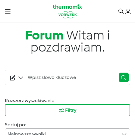
Przejdź do treści
Forum
Witam i
pozdrawiam.
Rozszerz wyszukiwanie
Filtry
Sortuj po:
Najnowsze wyniki