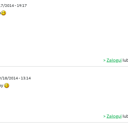
/17/2014 - 19:17
m
Zaloguj
lu
9/18/2014 - 13:14
my
Zaloguj
lu