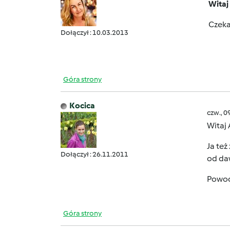
Witaj 
Czeka
Dołączył : 10.03.2013
Góra strony
Kocica
czw., 0
Witaj
Ja też
Dołączył : 26.11.2011
od da
Powo
Góra strony