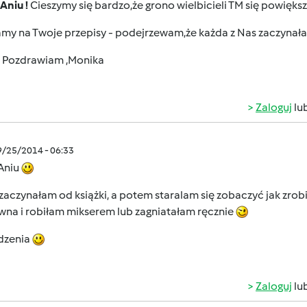
Aniu !
Cieszymy się bardzo,że grono wielbicieli TM się powiększ
my na Twoje przepisy - podejrzewam,że każda z Nas zaczynała
Pozdrawiam ,Monika
Zaloguj
lu
9/25/2014 - 06:33
 Aniu
 zaczynałam od książki, a potem staralam się zobaczyć jak zrobi
wna i robiłam mikserem lub zagniatałam ręcznie
dzenia
Zaloguj
lu