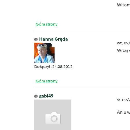
Witam 
Góra strony
Hanna Gręda
wt., 09
Witaj 
Dołączył : 24.08.2012
Góra strony
gabi49
śr., 09
Aniu w