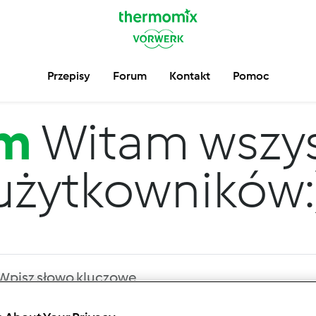
Przepisy
Forum
Kontakt
Pomoc
um
Witam wszys
użytkowników: