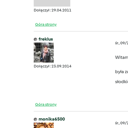
Dołączył : 29.04.2011
Góra strony
freklus
śr., 09
Witam,
Dołączył : 23.09.2014
była 
słodki
Góra strony
monika6500
śr., 09