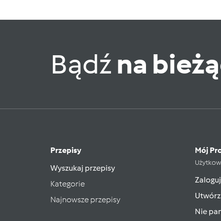
Bądź
na bież
Przepisy
Mój Pro
Użytkow
Wyszukaj przepisy
Zaloguj
Kategorie
Utwórz
Najnowsze przepisy
Nie pam