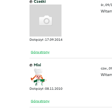
Cześki
śr., 09
Wita
Dołączył : 17.09.2014
Góra strony
Mixi
czw., 0
Wita
Dołączył : 08.11.2010
Góra strony