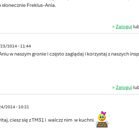
słonecznie Freklus-Ania.
Zaloguj
lu
/23/2014 - 11:44
Aniu w naszym gronie i często zaglądaj i korzystaj z naszych insp
Zaloguj
lu
/24/2014 - 10:21
itaj, ciesz się z TM31 i walczz nim w kuchni.