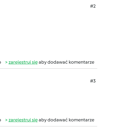
#2
b
zarejestruj się
aby dodawać komentarze
#3
b
zarejestruj się
aby dodawać komentarze