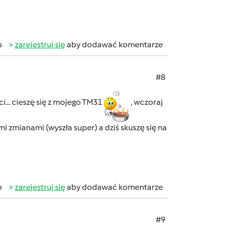
b
zarejestruj się
aby dodawać komentarze
#8
i... cieszę się z mojego TM31
, wczoraj
zmianami (wyszła super) a dziś skuszę się na
b
zarejestruj się
aby dodawać komentarze
#9