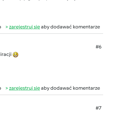
b
zarejestruj się
aby dodawać komentarze
#6
iracji
b
zarejestruj się
aby dodawać komentarze
#7