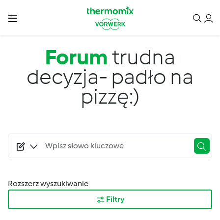
Przejdź do treści
Forum
trudna
decyzja- padło na
pizzę:)
Rozszerz wyszukiwanie
Filtry