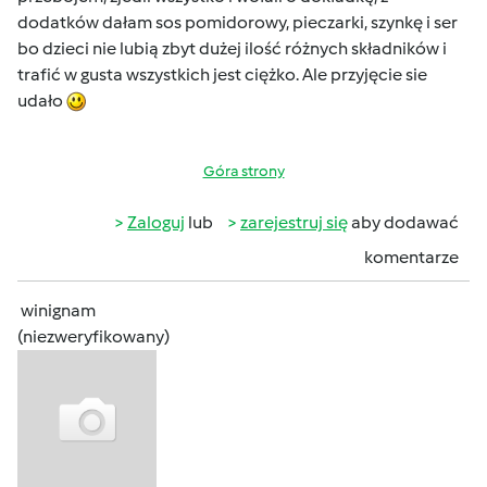
dodatków dałam sos pomidorowy, pieczarki, szynkę i ser
bo dzieci nie lubią zbyt dużej ilość różnych składników i
trafić w gusta wszystkich jest ciężko. Ale przyjęcie sie
udało
Góra strony
Zaloguj
lub
zarejestruj się
aby dodawać
komentarze
winignam
(niezweryfikowany)