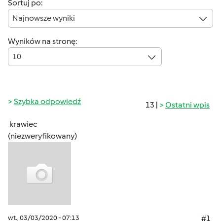
Sortuj po:
Najnowsze wyniki
Wyników na stronę:
10
Szybka odpowiedź
13 |
Ostatni wpis
krawiec
(niezweryfikowany)
wt., 03/03/2020 - 07:13
#1