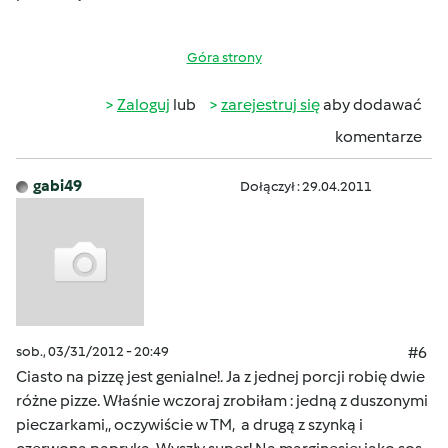
Góra strony
Zaloguj
lub
zarejestruj się
aby dodawać
komentarze
gabi49
Dołączył : 29.04.2011
sob., 03/31/2012 - 20:49
#6
Ciasto na pizzę jest genialne!. Ja z jednej porcji robię dwie
różne pizze. Właśnie wczoraj zrobiłam : jedną z duszonymi
pieczarkami,, oczywiście w TM, a drugą z szynką i