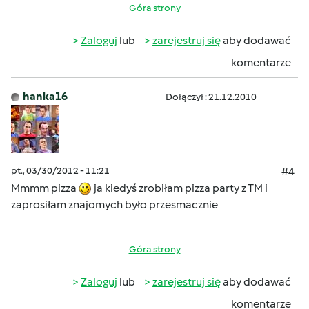
Góra strony
Zaloguj
lub
zarejestruj się
aby dodawać
komentarze
hanka16
Dołączył : 21.12.2010
pt., 03/30/2012 - 11:21
#4
Mmmm pizza
ja kiedyś zrobiłam pizza party z TM i
zaprosiłam znajomych było przesmacznie
Góra strony
Zaloguj
lub
zarejestruj się
aby dodawać
komentarze