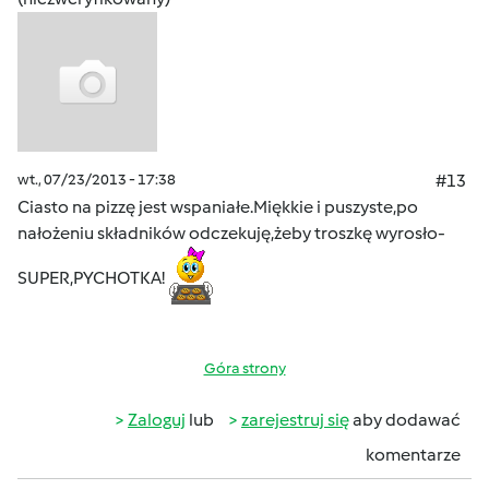
wt., 07/23/2013 - 17:38
#13
Ciasto na pizzę jest wspaniałe.Miękkie i puszyste,po
nałożeniu składników odczekuję,żeby troszkę wyrosło-
SUPER,PYCHOTKA!
Góra strony
Zaloguj
lub
zarejestruj się
aby dodawać
komentarze