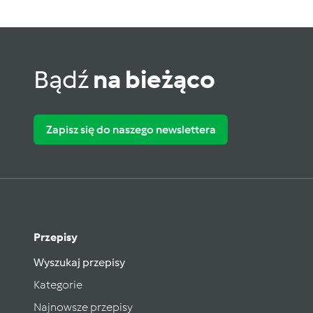
Bądź
na bieżąco
Zapisz się do naszego newslettera
Przepisy
Wyszukaj przepisy
Kategorie
Najnowsze przepisy