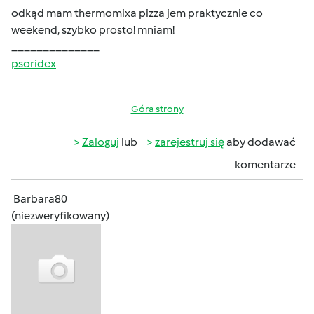
odkąd mam thermomixa pizza jem praktycznie co
weekend, szybko prosto! mniam!
______________
psoridex
Góra strony
Zaloguj
lub
zarejestruj się
aby dodawać
komentarze
Barbara80
(niezweryfikowany)