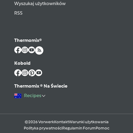
Wyszukaj użytkowników
RSS
Thermomix®
Kobold
Thermomix ® Na Świecie
Recipes
©2026 Vorwerk
Kontakt
Warunki użytkowania
Polityka prywatności
Regulamin Forum
Pomoc