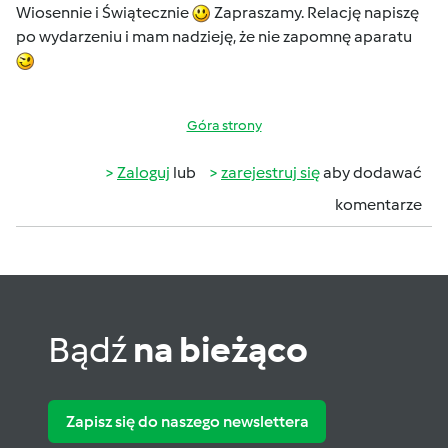
Wiosennie i Świątecznie
Zapraszamy. Relację napiszę
po wydarzeniu i mam nadzieję, że nie zapomnę aparatu
Góra strony
Zaloguj
lub
zarejestruj się
aby dodawać
komentarze
Bądź
na bieżąco
Zapisz się do naszego newslettera