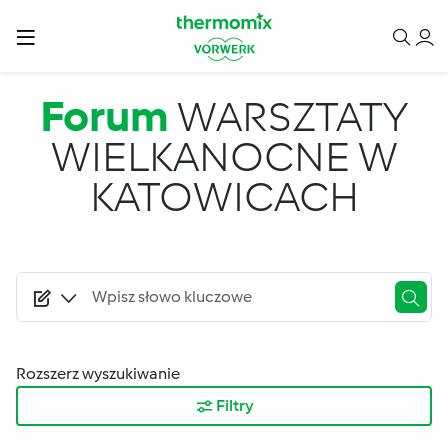
Przejdź do treści
Forum
WARSZTATY
WIELKANOCNE W
KATOWICACH
Rozszerz wyszukiwanie
Filtry