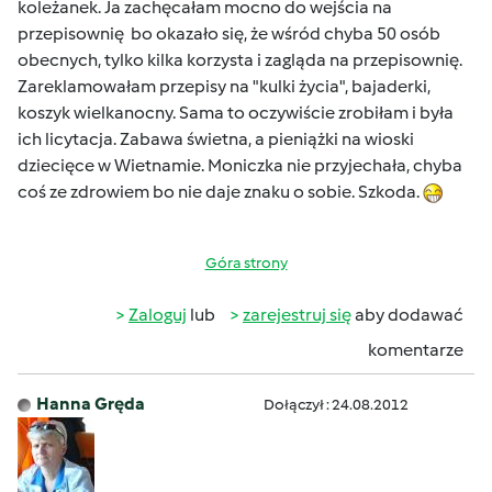
koleżanek. Ja zachęcałam mocno do wejścia na
przepisownię bo okazało się, że wśród chyba 50 osób
obecnych, tylko kilka korzysta i zagląda na przepisownię.
Zareklamowałam przepisy na "kulki życia", bajaderki,
koszyk wielkanocny. Sama to oczywiście zrobiłam i była
ich licytacja. Zabawa świetna, a pieniążki na wioski
dziecięce w Wietnamie. Moniczka nie przyjechała, chyba
coś ze zdrowiem bo nie daje znaku o sobie. Szkoda.
Góra strony
Zaloguj
lub
zarejestruj się
aby dodawać
komentarze
Hanna Gręda
Dołączył : 24.08.2012