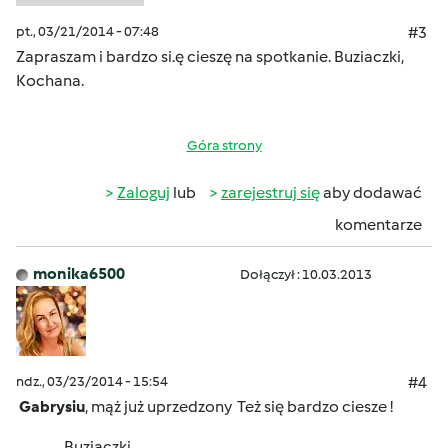
pt., 03/21/2014 - 07:48
#3
Zapraszam i bardzo si.ę cieszę na spotkanie. Buziaczki,
Kochana.
Góra strony
Zaloguj
lub
zarejestruj się
aby dodawać
komentarze
monika6500
Dołączył : 10.03.2013
ndz., 03/23/2014 - 15:54
#4
Gabrysiu
, mąż już uprzedzony
Też się bardzo ciesze !
Buziaczki