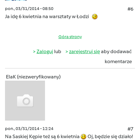
pon., 03/31/2014 - 08:50
#6
Ja idę 6 kwietnia na warsztaty w Łodzi
Góra strony
Zaloguj
lub
zarejestruj się
aby dodawać
komentarze
ElaK (niezweryfikowany)
pon., 03/31/2014 - 12:24
#7
Na Saskiej Kępie też są 6 kwietnia
Oj, będzie się działo!