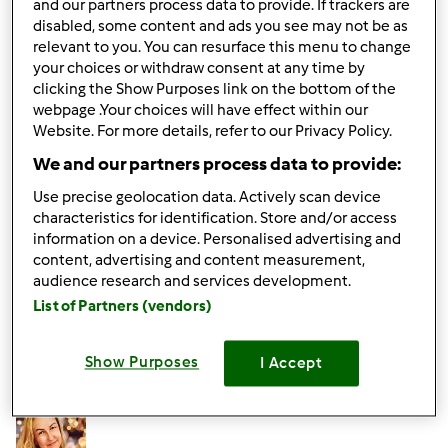
and our partners process data to provide. If trackers are
Themomixem na świąteczne smakołyki wykonane
disabled, some content and ads you see may not be as
podczas Warsztatów WIELKANOCNYCH w Katowicach.
relevant to you. You can resurface this menu to change
DEGUSTACJA i inne niespodzianki czekają.
your choices or withdraw consent at any time by
clicking the Show Purposes link on the bottom of the
Warsztaty odbędą się 30 marca (niedziela) 2014 r o
webpage .Your choices will have effect within our
godz. 16, w KATOWICACH, ul. Sobieskiego 11
Website. For more details, refer to our Privacy Policy.
We and our partners process data to provide:
Mile widziane osoby , które Thermomixa jeszcze nie
posiadają i nie wiedzą co tracą
Use precise geolocation data. Actively scan device
characteristics for identification. Store and/or access
information on a device. Personalised advertising and
Góra strony
content, advertising and content measurement,
audience research and services development.
Zaloguj
lub
zarejestruj się
aby dodawać
List of Partners (vendors)
komentarze
Show Purposes
I Accept
monika6500
Dołączył : 10.03.2013