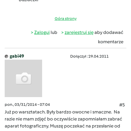
Góra strony
Zaloguj
lub
zarejestruj się
aby dodawać
komentarze
gabi49
Dołączył : 29.04.2011
pon., 03/31/2014 - 07:04
#5
Już po warsztatach. Były bardzo owocne i smaczne. Na
razie nie mam zdjęć bo oczywiście zapomniałam zabrać
aparat fotograficzny. Muszę poczekać na przesłanie od