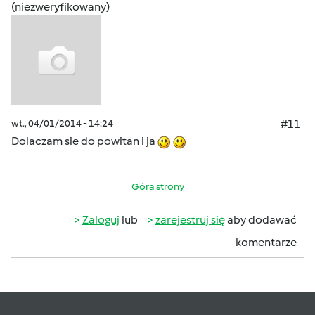
(niezweryfikowany)
wt., 04/01/2014 - 14:24
#11
Dolaczam sie do powitan i ja
Góra strony
Zaloguj
lub
zarejestruj się
aby dodawać
komentarze