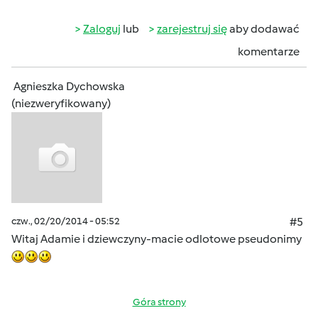
Zaloguj
lub
zarejestruj się
aby dodawać
komentarze
Agnieszka Dychowska
(niezweryfikowany)
czw., 02/20/2014 - 05:52
#5
Witaj Adamie i dziewczyny-macie odlotowe pseudonimy
Góra strony