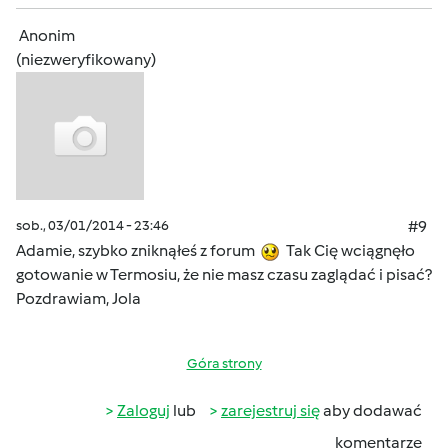
Anonim
(niezweryfikowany)
sob., 03/01/2014 - 23:46
#9
Adamie, szybko zniknąłeś z forum
Tak Cię wciągnęło
gotowanie w Termosiu, że nie masz czasu zaglądać i pisać?
Pozdrawiam, Jola
Góra strony
Zaloguj
lub
zarejestruj się
aby dodawać
komentarze