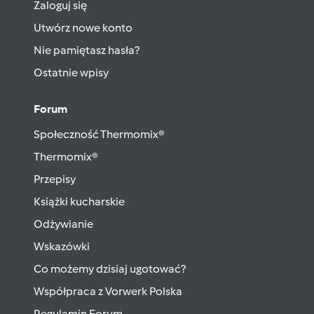
Zaloguj się
Utwórz nowe konto
Nie pamiętasz hasła?
Ostatnie wpisy
Forum
Społeczność Thermomix®
Thermomix®
Przepisy
Książki kucharskie
Odżywianie
Wskazówki
Co możemy dzisiaj ugotować?
Współpraca z Vorwerk Polska
Regulamin Forum