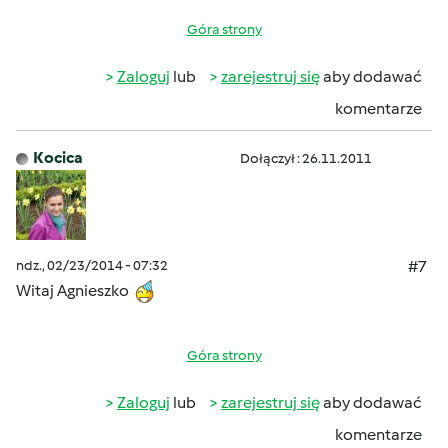
Góra strony
Zaloguj
lub
zarejestruj się
aby dodawać
komentarze
Kocica
Dołączył : 26.11.2011
ndz., 02/23/2014 - 07:32
#7
Witaj Agnieszko
Góra strony
Zaloguj
lub
zarejestruj się
aby dodawać
komentarze