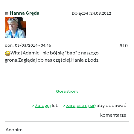
Hanna Gręda
Dołączył : 24.08.2012
pon., 03/03/2014 - 04:46
#10
Witaj Adamie i nie bój się "bab" z naszego
grona.Zaglądaj do nas częściej.Hania z Łodzi
Góra strony
Zaloguj
lub
zarejestruj się
aby dodawać
komentarze
Anonim