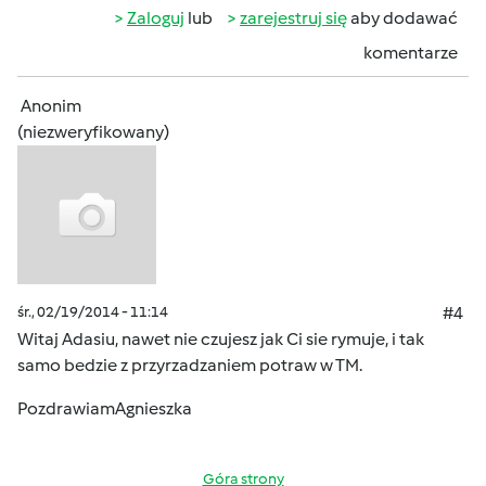
Zaloguj
lub
zarejestruj się
aby dodawać
komentarze
Anonim
(niezweryfikowany)
śr., 02/19/2014 - 11:14
#4
Witaj Adasiu, nawet nie czujesz jak Ci sie rymuje, i tak
samo bedzie z przyrzadzaniem potraw w TM.
PozdrawiamAgnieszka
Góra strony