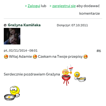
Zaloguj
lub
zarejestruj się
aby dodawać
komentarze
Grażyna Kamińska
Dołączył : 07.10.2011
pt., 02/21/2014 - 08:01
#6
Witaj Adamie
Czekam na Twoje przepisy
Serdecznie pozdrawiam Grażyna