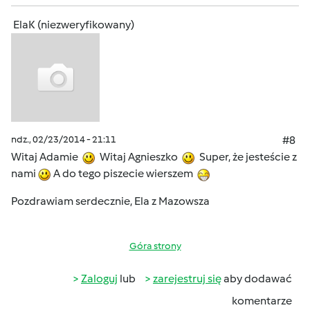
ElaK (niezweryfikowany)
ndz., 02/23/2014 - 21:11
#8
Witaj Adamie
Witaj Agnieszko
Super, że jesteście z
nami
A do tego piszecie wierszem
Pozdrawiam serdecznie, Ela z Mazowsza
Góra strony
Zaloguj
lub
zarejestruj się
aby dodawać
komentarze