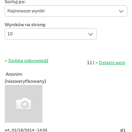
Sortuj po:
Najnowsze wyniki
Wyników na stronę:
10
Szybka odpowiedź
11 |
Ostatni wpis
Anonim
(niezweryfikowany)
wt., 02/18/2014 - 14:55
#1