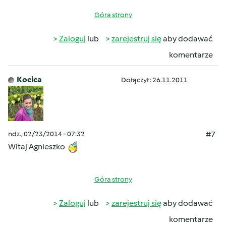
Góra strony
Zaloguj
lub
zarejestruj się
aby dodawać
komentarze
Kocica
Dołączył : 26.11.2011
ndz., 02/23/2014 - 07:32
#7
Witaj Agnieszko
Góra strony
Zaloguj
lub
zarejestruj się
aby dodawać
komentarze