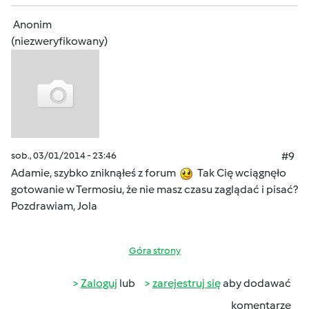
Anonim
(niezweryfikowany)
sob., 03/01/2014 - 23:46
#9
Adamie, szybko zniknąłeś z forum
Tak Cię wciągnęło
gotowanie w Termosiu, że nie masz czasu zaglądać i pisać?
Pozdrawiam, Jola
Góra strony
Zaloguj
lub
zarejestruj się
aby dodawać
komentarze