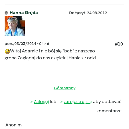
Hanna Gręda
Dołączył : 24.08.2012
pon., 03/03/2014 - 04:46
#10
Witaj Adamie i nie bój się "bab" z naszego
grona.Zaglądaj do nas częściej.Hania z Łodzi
Góra strony
Zaloguj
lub
zarejestruj się
aby dodawać
komentarze
Anonim