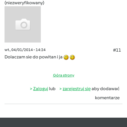
(niezweryfikowany)
wt., 04/01/2014 - 14:24
#11
Dolaczam sie do powitan i ja
Góra strony
Zaloguj
lub
zarejestruj się
aby dodawać
komentarze