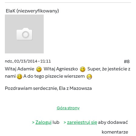
ElaK (niezweryfikowany)
ndz., 02/23/2014 - 21:11
#8
Witaj Adamie
Witaj Agnieszko
Super, że jesteście z
nami
A do tego piszecie wierszem
Pozdrawiam serdecznie, Ela z Mazowsza
Góra strony
Zaloguj
lub
zarejestruj się
aby dodawać
komentarze