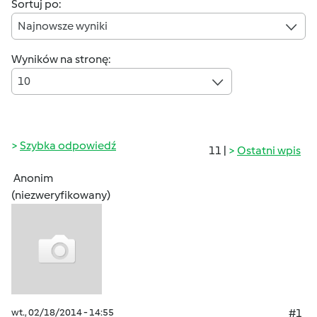
Sortuj po:
Najnowsze wyniki
Wyników na stronę:
10
Szybka odpowiedź
11 |
Ostatni wpis
Anonim
(niezweryfikowany)
wt., 02/18/2014 - 14:55
#1