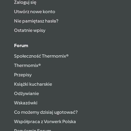
Zaloguj się
Utwórz nowe konto
Nie pamiętasz hasła?
Ostatnie wpisy
Forum
Społeczność Thermomix®
Thermomix®
Przepisy
Książki kucharskie
Odżywianie
Wskazówki
Co możemy dzisiaj ugotować?
Współpraca z Vorwerk Polska
Regulamin Forum