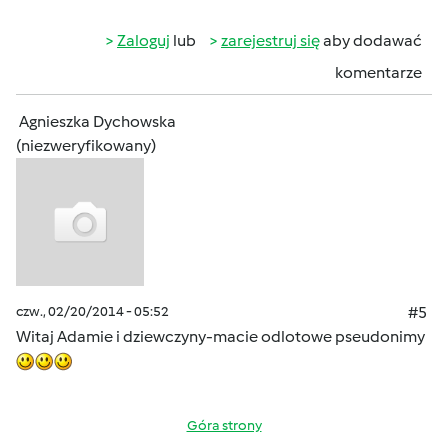
Zaloguj
lub
zarejestruj się
aby dodawać
komentarze
Agnieszka Dychowska
(niezweryfikowany)
czw., 02/20/2014 - 05:52
#5
Witaj Adamie i dziewczyny-macie odlotowe pseudonimy
Góra strony