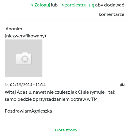
Zaloguj
lub
zarejestruj się
aby dodawać
komentarze
Anonim
(niezweryfikowany)
śr., 02/19/2014 - 11:14
#4
Witaj Adasiu, nawet nie czujesz jak Ci sie rymuje, i tak
samo bedzie z przyrzadzaniem potraw w TM.
PozdrawiamAgnieszka
Góra strony