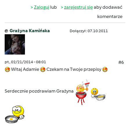
Zaloguj
lub
zarejestruj się
aby dodawać
komentarze
Grażyna Kamińska
Dołączył : 07.10.2011
pt., 02/21/2014 - 08:01
#6
Witaj Adamie
Czekam na Twoje przepisy
Serdecznie pozdrawiam Grażyna