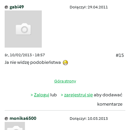
gabi49
Dołączył : 29.04.2011
śr., 10/02/2013 - 18:57
#15
Ja nie widzę podobieństwa
Góra strony
Zaloguj
lub
zarejestruj się
aby dodawać
komentarze
monika6500
Dołączył : 10.03.2013