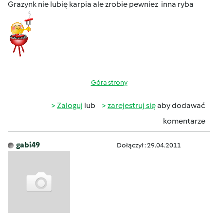
Grazynk nie lubię karpia ale zrobie pewniez inna ryba
Góra strony
Zaloguj
lub
zarejestruj się
aby dodawać
komentarze
gabi49
Dołączył : 29.04.2011