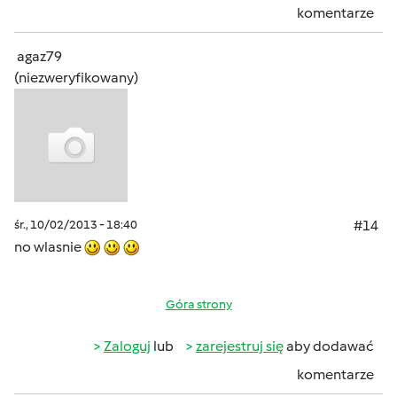
komentarze
agaz79
(niezweryfikowany)
śr., 10/02/2013 - 18:40
#14
no wlasnie
Góra strony
Zaloguj
lub
zarejestruj się
aby dodawać
komentarze