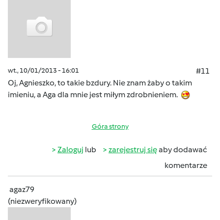
wt., 10/01/2013 - 16:01
#11
Oj, Agnieszko, to takie bzdury. Nie znam żaby o takim
imieniu, a Aga dla mnie jest miłym zdrobnieniem.
Góra strony
Zaloguj
lub
zarejestruj się
aby dodawać
komentarze
agaz79
(niezweryfikowany)