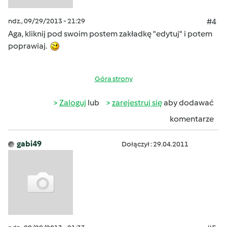
ndz., 09/29/2013 - 21:29
#4
Aga, kliknij pod swoim postem zakładkę "edytuj" i potem
poprawiaj.
Góra strony
Zaloguj
lub
zarejestruj się
aby dodawać
komentarze
gabi49
Dołączył : 29.04.2011