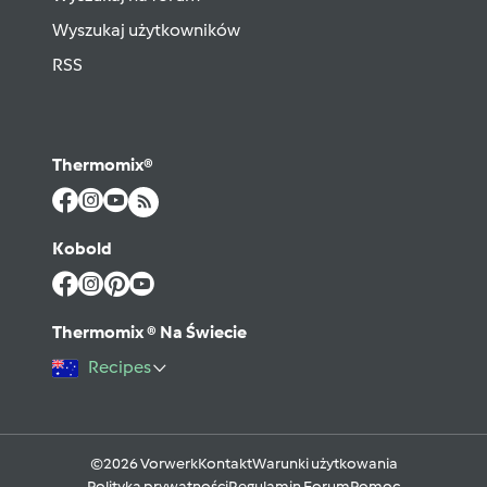
Wyszukaj użytkowników
RSS
Thermomix®
Kobold
Thermomix ® Na Świecie
Recipes
©2026 Vorwerk
Kontakt
Warunki użytkowania
Polityka prywatności
Regulamin Forum
Pomoc