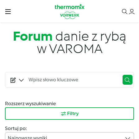
Przejdź do treści
Forum
danie z rybą
w VAROMA
Rozszerz wyszukiwanie
Filtry
Sortuj po:
Najnowsze wyniki