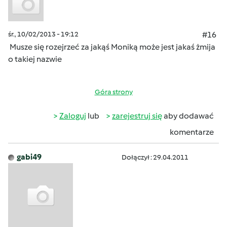
śr., 10/02/2013 - 19:12
#16
Musze się rozejrzeć za jakąś Moniką może jest jakaś żmija
o takiej nazwie
Góra strony
Zaloguj
lub
zarejestruj się
aby dodawać
komentarze
gabi49
Dołączył : 29.04.2011