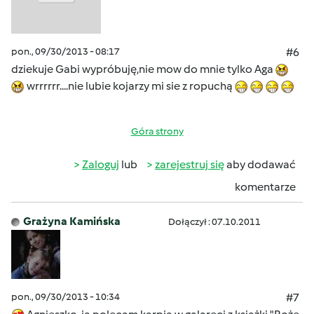
pon., 09/30/2013 - 08:17
#6
dziekuje Gabi wypróbuję,nie mow do mnie tylko Aga
wrrrrrr....nie lubie kojarzy mi sie z ropuchą
Góra strony
Zaloguj
lub
zarejestruj się
aby dodawać
komentarze
Grażyna Kamińska
Dołączył : 07.10.2011
pon., 09/30/2013 - 10:34
#7