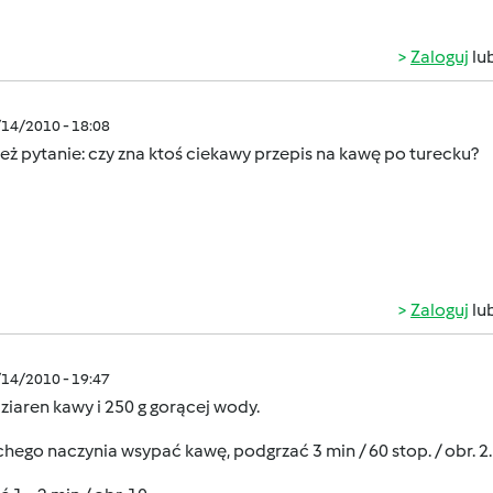
Zaloguj
lu
/14/2010 - 18:08
ż pytanie: czy zna ktoś ciekawy przepis na kawę po turecku?
Zaloguj
lu
/14/2010 - 19:47
i ziaren kawy i 250 g gorącej wody.
hego naczynia wsypać kawę, podgrzać 3 min / 60 stop. / obr. 2.