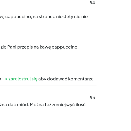
#4
 cappuccino, na stronce niestety nic nie
zie Pani przepis na kawę cappuccino.
b
zarejestruj się
aby dodawać komentarze
#5
na dać miód. Można też zmniejszyć ilość