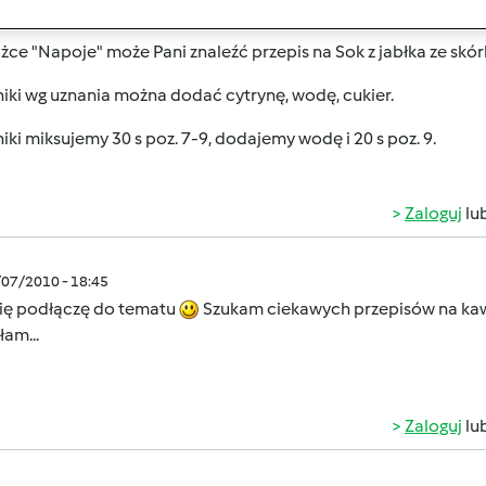
,
żce "Napoje" może Pani znaleźć przepis na Sok z jabłka ze skór
iki wg uznania można dodać cytrynę, wodę, cukier.
iki miksujemy 30 s poz. 7-9, dodajemy wodę i 20 s poz. 9.
Zaloguj
lu
/07/2010 - 18:45
się podłączę do tematu
Szukam ciekawych przepisów na kawę
łam...
Zaloguj
lu