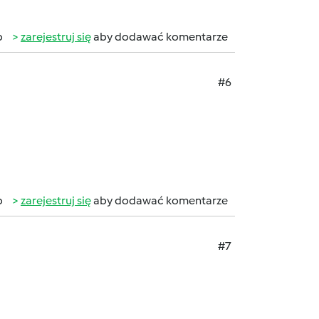
b
zarejestruj się
aby dodawać komentarze
#6
b
zarejestruj się
aby dodawać komentarze
#7