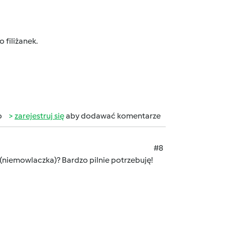
 filiżanek.
b
zarejestruj się
aby dodawać komentarze
#8
 (niemowlaczka)? Bardzo pilnie potrzebuję!