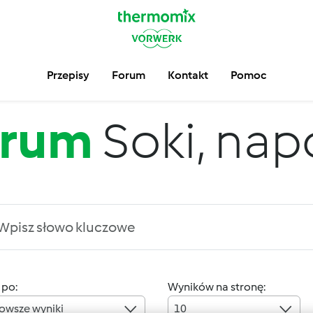
Przepisy
Forum
Kontakt
Pomoc
orum
Soki, nap
 po:
Wyników na stronę:
owsze wyniki
10