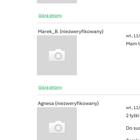
Góra strony
Marek_B. (niezweryfikowany)
wt., 12
Mam te
Góra strony
Agnesa (niezweryfikowany)
wt., 12
2 łyżk
Do suc