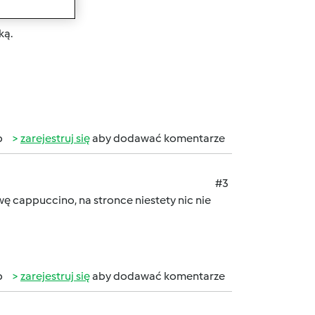
ką.
b
zarejestruj się
aby dodawać komentarze
#3
 cappuccino, na stronce niestety nic nie
b
zarejestruj się
aby dodawać komentarze