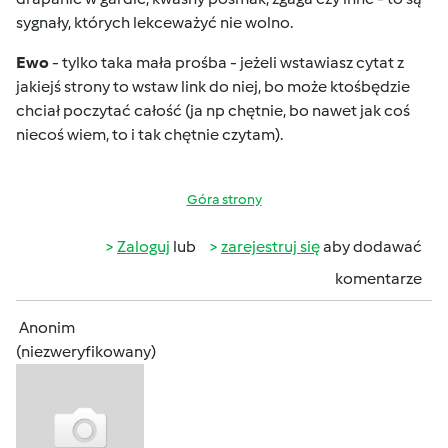
sygnały, których lekceważyć nie wolno.
Ewo
- tylko taka mała prośba - jeżeli wstawiasz cytat z
jakiejś strony to wstaw link do niej, bo może ktośbędzie
chciał poczytać całość (ja np chętnie, bo nawet jak coś
niecoś wiem, to i tak chętnie czytam).
Góra strony
Zaloguj
lub
zarejestruj się
aby dodawać
komentarze
Anonim
(niezweryfikowany)