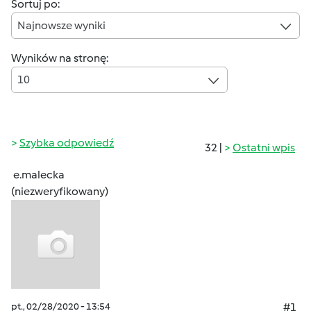
Sortuj po:
Najnowsze wyniki
Wyników na stronę:
10
Szybka odpowiedź
32 |
Ostatni wpis
e.malecka
(niezweryfikowany)
pt., 02/28/2020 - 13:54
#1