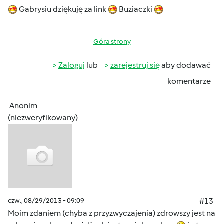
Gabrysiu dziękuję za link
Buziaczki
Góra strony
Zaloguj
lub
zarejestruj się
aby dodawać
komentarze
Anonim
(niezweryfikowany)
czw., 08/29/2013 - 09:09
#13
Moim zdaniem (chyba z przyzwyczajenia) zdrowszy jest na