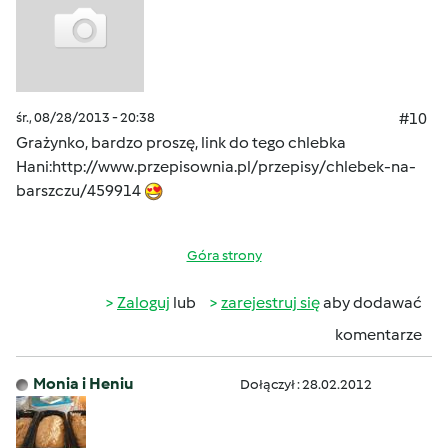
śr., 08/28/2013 - 20:38
#10
Grażynko, bardzo proszę, link do tego chlebka
Hani:
http://www.przepisownia.pl/przepisy/chlebek-na-
barszczu/459914
Góra strony
Zaloguj
lub
zarejestruj się
aby dodawać
komentarze
Monia i Heniu
Dołączył : 28.02.2012