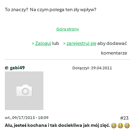
To znaczy?
Na czym polega ten zły wpływ?
Góra strony
Zaloguj
lub
zarejestruj się
aby dodawać
komentarze
gabi49
Dołączył : 29.04.2011
wt., 09/17/2013 - 18:09
#23
Alu, jesteś kochana i tak dociekliwa jak mój zięć.