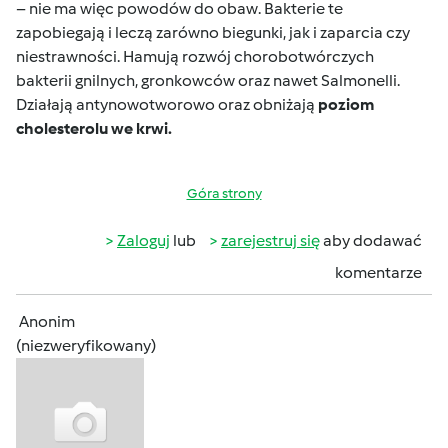
– nie ma więc powodów do obaw. Bakterie te
zapobiegają i leczą zarówno biegunki, jak i zaparcia czy
niestrawności. Hamują rozwój chorobotwórczych
bakterii gnilnych, gronkowców oraz nawet Salmonelli.
Działają antynowotworowo oraz obniżają
poziom
cholesterolu we krwi.
Góra strony
Zaloguj
lub
zarejestruj się
aby dodawać
komentarze
Anonim
(niezweryfikowany)