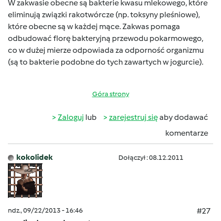
W zakwasie obecne są bakterie kwasu mlekowego, które
eliminują związki rakotwórcze (np. toksyny pleśniowe),
które obecne są w każdej mące. Zakwas pomaga
odbudować florę bakteryjną przewodu pokarmowego,
co w dużej mierze odpowiada za odporność organizmu
(są to bakterie podobne do tych zawartych w jogurcie).
Góra strony
Zaloguj
lub
zarejestruj się
aby dodawać
komentarze
kokolidek
Dołączył : 08.12.2011
ndz., 09/22/2013 - 16:46
#27