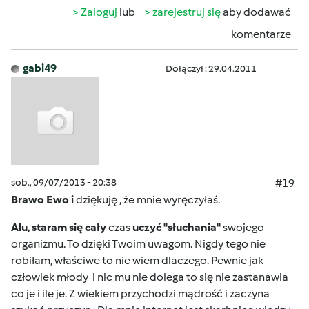
Zaloguj
lub
zarejestruj się
aby dodawać
komentarze
gabi49
Dołączył : 29.04.2011
sob., 09/07/2013 - 20:38
#19
Brawo Ewo i
dziękuję , że mnie wyręczyłaś.
Alu, staram się cały
czas
uczyć "słuchania"
swojego
organizmu. To dzięki Twoim uwagom. Nigdy tego nie
robiłam, właściwe to nie wiem dlaczego. Pewnie jak
człowiek młody i nic mu nie dolega to się nie zastanawia
co je i ile je. Z wiekiem przychodzi mądrość i zaczyna