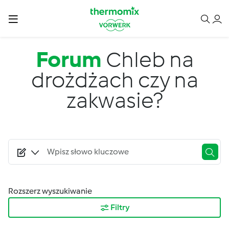
Przejdź do treści
Forum
Chleb na
drożdżach czy na
zakwasie?
Rozszerz wyszukiwanie
Filtry