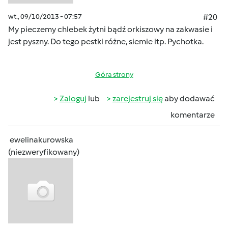
wt., 09/10/2013 - 07:57
#20
My pieczemy chlebek żytni bądź orkiszowy na zakwasie i
jest pyszny. Do tego pestki różne, siemie itp. Pychotka.
Góra strony
Zaloguj
lub
zarejestruj się
aby dodawać
komentarze
ewelinakurowska
(niezweryfikowany)