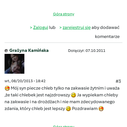
Góra strony
Zaloguj
lub
zarejestruj się
aby dodawać
komentarze
Grażyna Kamińska
Dołączył : 07.10.2011
wt., 08/20/2013 - 18:42
#3
Mój syn piecze chleb tylko na zakwasie żytnim i uważa
,że taki chlebek jest najzdrowszy
Ja wypiekam chleby
na zakwasie i na drożdżach i nie mam zdecydowanego
zdania, który chleb jest lepszy
Pozdrawiam
Góra strony