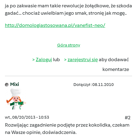
ja po zakwasie mam takie rewolucje żołądkowe, że szkoda
gadać... chociaż uwielbiam jego smak, stronię jak mogę..
http://domologiastosowana.pl/vanefist-neo/
Góra strony
Zaloguj
lub
zarejestruj się
aby dodawać
komentarze
Mixi
Dołączył : 08.11.2010
wt., 08/20/2013 - 10:53
#2
Rozwijając zagadnienie podjęte przez kokolidka, czekam
na Wasze opinie, doświadczenia.