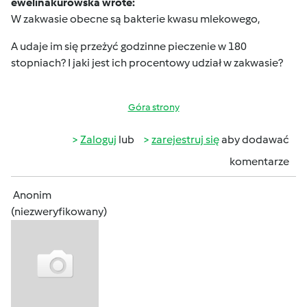
ewelinakurowska wrote:
W zakwasie obecne są bakterie kwasu mlekowego,
A udaje im się przeżyć godzinne pieczenie w 180
stopniach? I jaki jest ich procentowy udział w zakwasie?
Góra strony
Zaloguj
lub
zarejestruj się
aby dodawać
komentarze
Anonim
(niezweryfikowany)