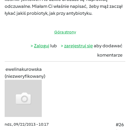
odczuwalne. Miałam Ci właśnie napisać, żeby mąż zaczął
łykać jakiś probiotyk, jak przy antybiotyku.
Góra strony
Zaloguj
lub
zarejestruj się
aby dodawać
komentarze
ewelinakurowska
(niezweryfikowany)
ndz., 09/22/2013 - 10:17
#26