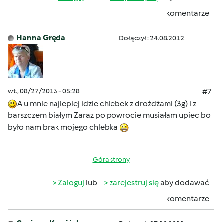
komentarze
Hanna Gręda
Dołączył : 24.08.2012
wt., 08/27/2013 - 05:28
#7
A u mnie najlepiej idzie chlebek z drożdżami (3g) i z
barszczem białym Zaraz po powrocie musiałam upiec bo
było nam brak mojego chlebka
Góra strony
Zaloguj
lub
zarejestruj się
aby dodawać
komentarze