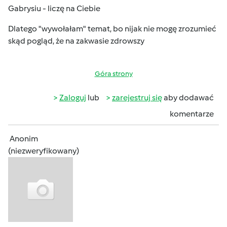
Gabrysiu - liczę na Ciebie
Dlatego "wywołałam" temat, bo nijak nie mogę zrozumieć
skąd pogląd, że na zakwasie zdrowszy
Góra strony
Zaloguj
lub
zarejestruj się
aby dodawać
komentarze
Anonim
(niezweryfikowany)