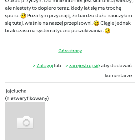
szukać przyczyn . Dla mnie internet jest skarbnicą wiedzy ,
ale niestety to dopiero teraz, kiedy lat się ma trochę
sporo.
Poza tym przyznaję, że bardzo dużo nauczyłam
się tutaj, właśnie na naszej przepisowni.
Ciągle jednak
brak czasu na systematyczne poszukiwania .
Góra strony
Zaloguj
lub
zarejestruj się
aby dodawać
komentarze
jajciucha
(niezweryfikowany)