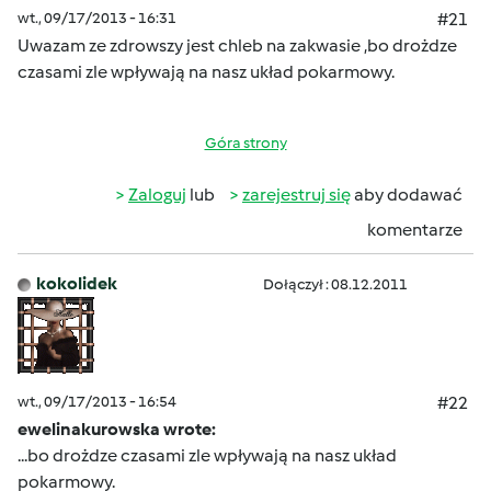
wt., 09/17/2013 - 16:31
#21
Uwazam ze zdrowszy jest chleb na zakwasie ,bo drożdze
czasami zle wpływają na nasz układ pokarmowy.
Góra strony
Zaloguj
lub
zarejestruj się
aby dodawać
komentarze
kokolidek
Dołączył : 08.12.2011
wt., 09/17/2013 - 16:54
#22
ewelinakurowska wrote:
...bo drożdze czasami zle wpływają na nasz układ
pokarmowy.