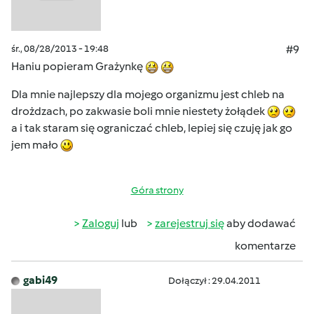
śr., 08/28/2013 - 19:48
#9
Haniu popieram Grażynkę
Dla mnie najlepszy dla mojego organizmu jest chleb na
drożdzach, po zakwasie boli mnie niestety żołądek
a i tak staram się ograniczać chleb, lepiej się czuję jak go
jem mało
Góra strony
Zaloguj
lub
zarejestruj się
aby dodawać
komentarze
gabi49
Dołączył : 29.04.2011