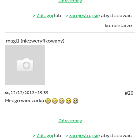
Góra strony
Zaloguj
lub
zarejestruj się
aby dodawać
komentarze
magi1 (niezweryfikowany)
śr., 12/12/2012 - 19:39
#20
Miłego wieczorku
Góra strony
Zaloguj
lub
zarejestruj się
aby dodawać