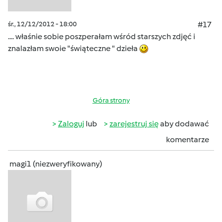
śr., 12/12/2012 - 18:00
#17
.... właśnie sobie poszperałam wśród starszych zdjęć i
znalazłam swoie "świąteczne " dzieła
Góra strony
Zaloguj
lub
zarejestruj się
aby dodawać
komentarze
magi1 (niezweryfikowany)