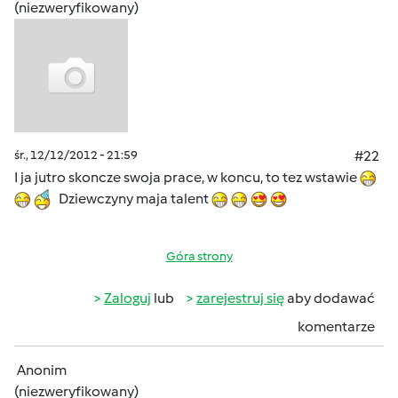
(niezweryfikowany)
śr., 12/12/2012 - 21:59
#22
I ja jutro skoncze swoja prace, w koncu, to tez wstawie
Dziewczyny maja talent
Góra strony
Zaloguj
lub
zarejestruj się
aby dodawać
komentarze
Anonim
(niezweryfikowany)