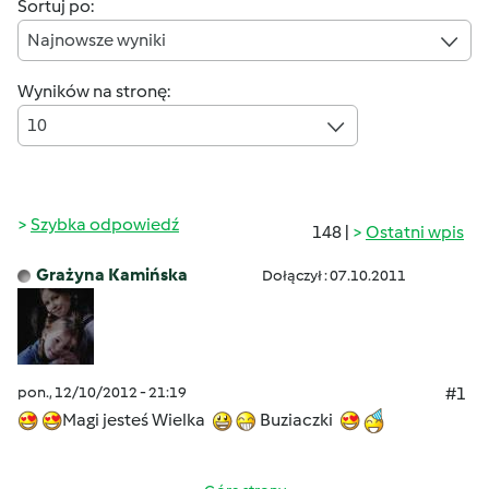
Sortuj po:
Najnowsze wyniki
Wyników na stronę:
10
Szybka odpowiedź
148 |
Ostatni wpis
Grażyna Kamińska
Dołączył : 07.10.2011
pon., 12/10/2012 - 21:19
#1
Magi jesteś Wielka
Buziaczki