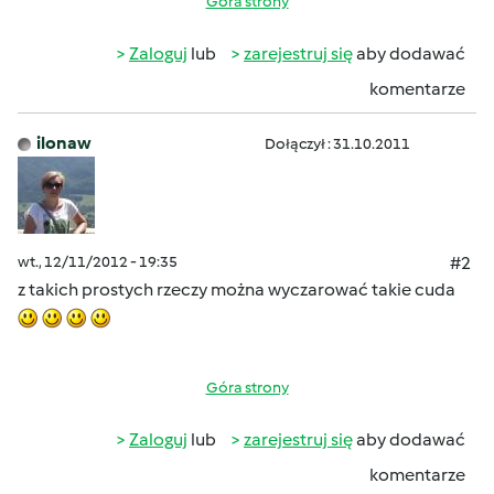
Góra strony
Zaloguj
lub
zarejestruj się
aby dodawać
komentarze
ilonaw
Dołączył : 31.10.2011
wt., 12/11/2012 - 19:35
#2
z takich prostych rzeczy można wyczarować takie cuda
Góra strony
Zaloguj
lub
zarejestruj się
aby dodawać
komentarze