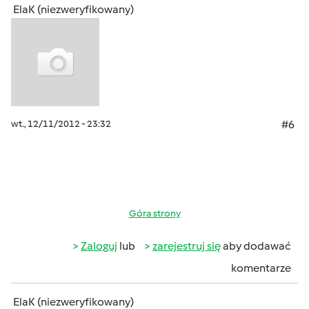
ElaK (niezweryfikowany)
wt., 12/11/2012 - 23:32
#6
Góra strony
Zaloguj
lub
zarejestruj się
aby dodawać
komentarze
ElaK (niezweryfikowany)