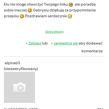
Elu nie moge otworzyć Twojego linku
ale poradzę
sobie inaczej
Gabrysiu dziękuję za przypomnienie
przepisu
Pozdrawiam serdecznie
Góra strony
Zaloguj
lub
zarejestruj się
aby dodawać
komentarze
alpinab3
(niezweryfikowany)