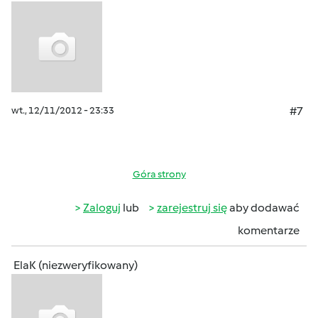
wt., 12/11/2012 - 23:33
#7
Góra strony
Zaloguj
lub
zarejestruj się
aby dodawać
komentarze
ElaK (niezweryfikowany)