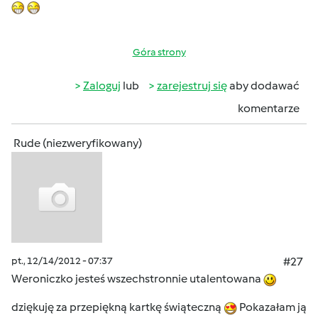
Góra strony
Zaloguj
lub
zarejestruj się
aby dodawać
komentarze
Rude (niezweryfikowany)
pt., 12/14/2012 - 07:37
#27
Weroniczko jesteś wszechstronnie utalentowana
dziękuję za przepiękną kartkę świąteczną
Pokazałam ją