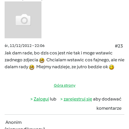
śr., 12/12/2012 - 22:06
#23
Jak dam rade, bo dzis cos jest nie tak i moge wstawic
zadnego zdjecia
Chcialam wstawic cos fajnego, ale nie
dalam rady
Miejmy nadzieje, ze jutro bedzie ok
Góra strony
Zaloguj
lub
zarejestruj się
aby dodawać
komentarze
Anonim