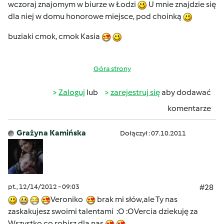
wczoraj znajomym w biurze w Łodzi
U mnie znajdzie się
dla niej w domu honorowe miejsce, pod choinką
buziaki cmok, cmok Kasia
Góra strony
Zaloguj
lub
zarejestruj się
aby dodawać
komentarze
Grażyna Kamińska
Dołączył : 07.10.2011
pt., 12/14/2012 - 09:03
#28
Veroniko
brak mi słów,ale Ty nas
zaskakujesz swoimi talentami :O :OVercia dziekuję za
Wszystko co robisz dla nas