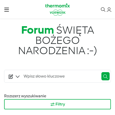
Przejdź do treści
Forum
ŚWIĘTA
BOŻEGO
NARODZENIA :-)
Rozszerz wyszukiwanie
Filtry