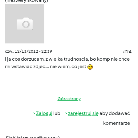
(niezweryfikowany)
czw., 12/13/2012 - 22:39
#24
I ja cos dorzucam, z wielka trudnoscia, bo komp nie chce
mi wstawiac zdjec.... nie wiem, co jest
Góra strony
Zaloguj
lub
zarejestruj się
aby dodawać
komentarze