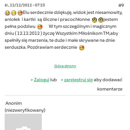
śr., 12/12/2012 - 07:23
#9
Elu serdecznie dziękuję, widok jest niesamowity,
aniołek i kartki są śliczne i pracochłonne
jestem
pełna podziwu
W tym szczególnym i magicznym
dniu ( 12.12.2012 ) życzę Wszystkim Miłośnikom TM,aby
spełniły się marzenia, te duże i małe skrywane na dnie
serduszka. Pozdrawiam serdecznie
Góra strony
Zaloguj
lub
zarejestruj się
aby dodawać
komentarze
Anonim
(niezweryfikowany)