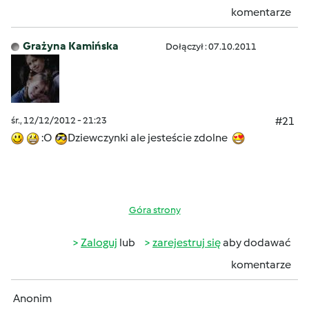
komentarze
Grażyna Kamińska
Dołączył : 07.10.2011
śr., 12/12/2012 - 21:23
#21
:O
Dziewczynki ale jesteście zdolne
Góra strony
Zaloguj
lub
zarejestruj się
aby dodawać
komentarze
Anonim