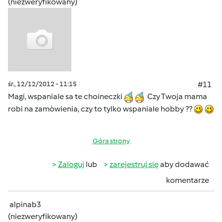
(niezweryfikowany)
śr., 12/12/2012 - 11:15
#11
Magi, wspaniale sa te choineczki
Czy Twoja mama
robi na zamòwienia, czy to tylko wspaniale hobby ??
Góra strony
Zaloguj
lub
zarejestruj się
aby dodawać
komentarze
alpinab3
(niezweryfikowany)