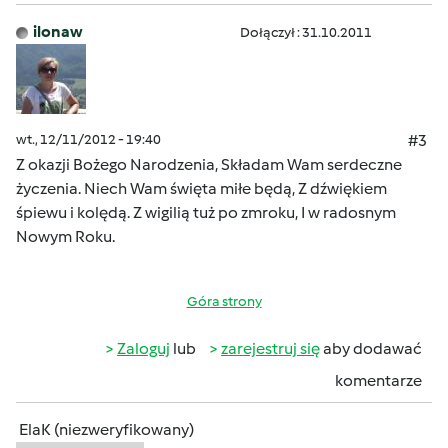
ilonaw
Dołączył : 31.10.2011
wt., 12/11/2012 - 19:40
#3
Z okazji Bożego Narodzenia, Składam Wam serdeczne
życzenia. Niech Wam święta miłe będą, Z dźwiękiem
śpiewu i kolędą. Z wigilią tuż po zmroku, I w radosnym
Nowym Roku.
Góra strony
Zaloguj
lub
zarejestruj się
aby dodawać
komentarze
ElaK (niezweryfikowany)