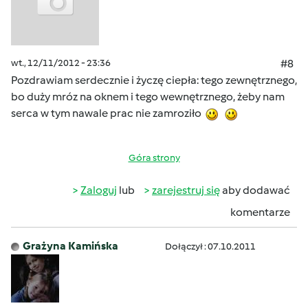
wt., 12/11/2012 - 23:36
#8
Pozdrawiam serdecznie i życzę ciepła: tego zewnętrznego,
bo duży mróz na oknem i tego wewnętrznego, żeby nam
serca w tym nawale prac nie zamroziło
Góra strony
Zaloguj
lub
zarejestruj się
aby dodawać
komentarze
Grażyna Kamińska
Dołączył : 07.10.2011