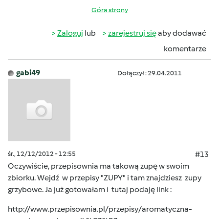
Góra strony
Zaloguj
lub
zarejestruj się
aby dodawać
komentarze
gabi49
Dołączył : 29.04.2011
śr., 12/12/2012 - 12:55
#13
Oczywiście, przepisownia ma takową zupę w swoim
zbiorku. Wejdź w przepisy "ZUPY" i tam znajdziesz zupy
grzybowe. Ja już gotowałam i tutaj podaję link :
http://www.przepisownia.pl/przepisy/aromatyczna-