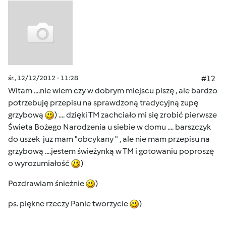
śr., 12/12/2012 - 11:28
#12
Witam ....nie wiem czy w dobrym miejscu piszę , ale bardzo
potrzebuję przepisu na sprawdzoną tradycyjną zupę
grzybową
) .... dzięki TM zachciało mi się zrobić pierwsze
Świeta Bożego Narodzenia u siebie w domu .... barszczyk
do uszek juz mam "obcykany " , ale nie mam przepisu na
grzybową ....jestem świeżynką w TM i gotowaniu poproszę
o wyrozumiałość
)
Pozdrawiam śnieżnie
)
ps. piękne rzeczy Panie tworzycie
)