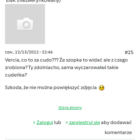
ElaK (niezweryfikowany)
czw., 12/13/2012 - 22:46
#25
Vercia, co to za cudo??? Że szopka to widać ale z czego
zrobiona? Ty zdolniacho, sama wyczarowałaś takie
cudeńka?
Szkoda, że nie można powiększyć zdjęcia
Góra strony
Zaloguj
lub
zarejestruj się
aby dodawać
komentarze