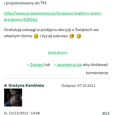
i przystosowany do TM:
http://www.przepisownia.pl/przepisy/wigilijny-krem-
grzybowy/438261
Gratuluję odwagi w podjęciu decyzji o Świętach we
własnym domu
i życzę sukcesu
Góra strony
Zaloguj
lub
zarejestruj się
aby dodawać
komentarze
Grażyna Kamińska
Dołączył : 07.10.2011
śr., 12/12/2012 - 14:58
#15