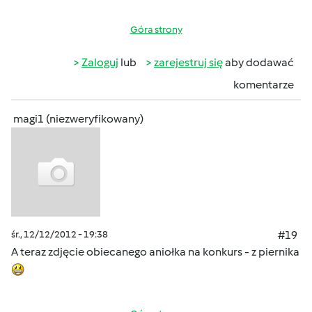
Góra strony
Zaloguj
lub
zarejestruj się
aby dodawać
komentarze
magi1 (niezweryfikowany)
śr., 12/12/2012 - 19:38
#19
A teraz zdjęcie obiecanego aniołka na konkurs - z piernika