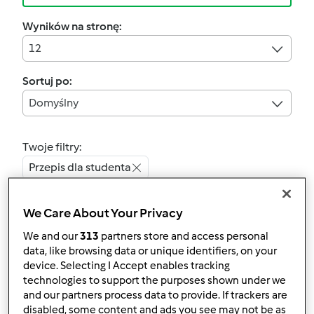
Wyników na stronę:
12
Sortuj po:
Domyślny
Twoje filtry:
Przepis dla studenta
Wyczyść
We Care About Your Privacy
We and our
313
partners store and access personal
data, like browsing data or unique identifiers, on your
Naleśniki babci Irenki
device. Selecting I Accept enables tracking
przez
Gość
technologies to support the purposes shown under we
and our partners process data to provide. If trackers are
disabled, some content and ads you see may not be as