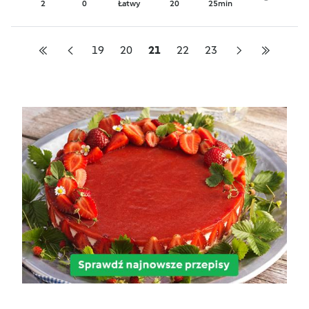
2
0
Łatwy
20
25min
19
20
21
22
23