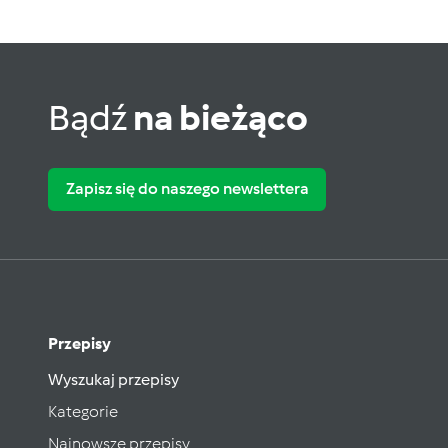
Bądź
na bieżąco
Zapisz się do naszego newslettera
Przepisy
Wyszukaj przepisy
Kategorie
Najnowsze przepisy