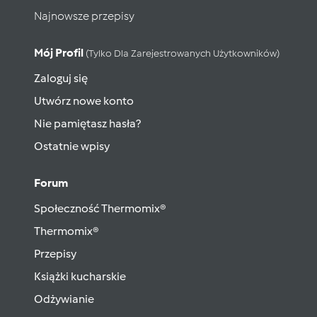
Najnowsze przepisy
Mój Profil
(tylko Dla Zarejestrowanych Użytkowników)
Zaloguj się
Utwórz nowe konto
Nie pamiętasz hasła?
Ostatnie wpisy
Forum
Społeczność Thermomix®
Thermomix®
Przepisy
Książki kucharskie
Odżywianie