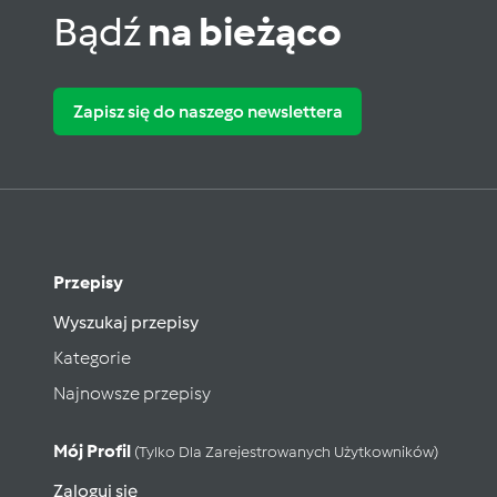
Bądź
na bieżąco
Zapisz się do naszego newslettera
Przepisy
Wyszukaj przepisy
Kategorie
Najnowsze przepisy
Mój Profil
(tylko Dla Zarejestrowanych Użytkowników)
Zaloguj się