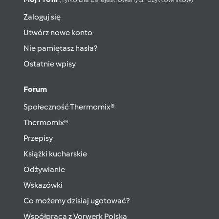
Zaloguj się
Utwórz nowe konto
Nie pamiętasz hasła?
Ostatnie wpisy
Forum
Społeczność Thermomix®
Thermomix®
Przepisy
Książki kucharskie
Odżywianie
Wskazówki
Co możemy dzisiaj ugotować?
Współpraca z Vorwerk Polska