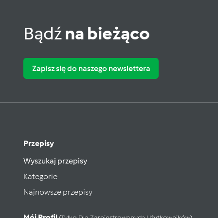
Bądź
na bieżąco
Zapisz się do naszego newslettera
Przepisy
Wyszukaj przepisy
Kategorie
Najnowsze przepisy
Mój Profil
(tylko Dla Zarejestrowanych Użytkowników)