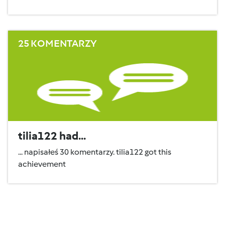
25 KOMENTARZY
tilia122 had...
... napisałeś 30 komentarzy. tilia122 got this
achievement