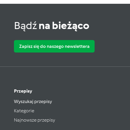
Bądź
na bieżąco
Zapisz się do naszego newslettera
Przepisy
Wyszukaj przepisy
Kategorie
Najnowsze przepisy