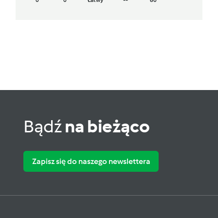
0
0
Łatwy
--
60
Bądź
na bieżąco
Zapisz się do naszego newslettera