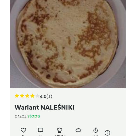
4.0
(1)
Wariant NALEŚNIKI
przez
stopa