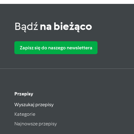
Bądź
na bieżąco
Zapisz się do naszego newslettera
Przepisy
Wyszukaj przepisy
Kategorie
Najnowsze przepisy