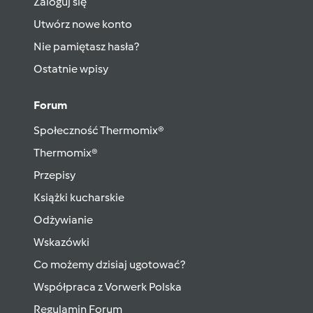
Zaloguj się
Utwórz nowe konto
Nie pamiętasz hasła?
Ostatnie wpisy
Forum
Społeczność Thermomix®
Thermomix®
Przepisy
Książki kucharskie
Odżywianie
Wskazówki
Co możemy dzisiaj ugotować?
Współpraca z Vorwerk Polska
Regulamin Forum