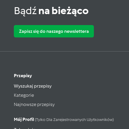
Bądź
na bieżąco
Zapisz się do naszego newslettera
Przepisy
Wyszukaj przepisy
Kategorie
Najnowsze przepisy
Mój Profil
(tylko Dla Zarejestrowanych Użytkowników)