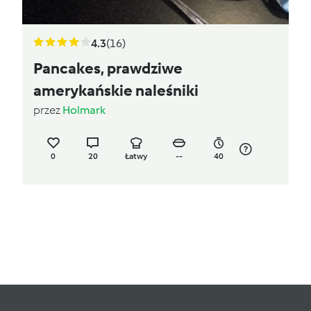
4.3
(16)
Pancakes, prawdziwe
amerykańskie naleśniki
przez
Holmark
0
20
Łatwy
--
40