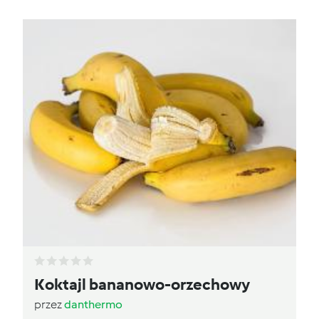
Koktajl bananowo-orzechowy
przez
danthermo