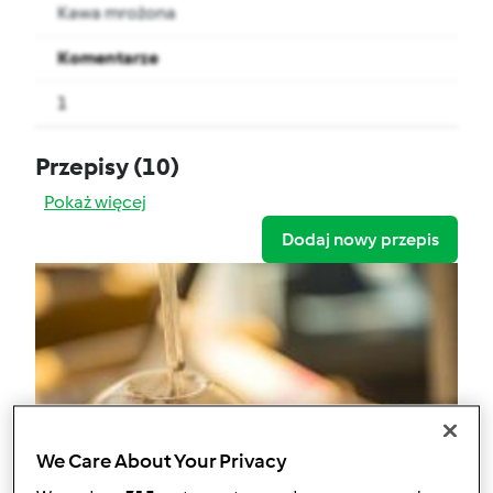
Kawa mrożona
Komentarze
1
Przepisy
(10)
Pokaż więcej
Dodaj nowy przepis
We Care About Your Privacy