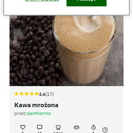
4.6
(17)
Kawa mrożona
przez
danthermo