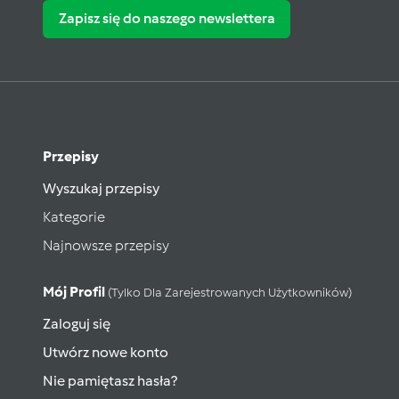
Zapisz się do naszego newslettera
Przepisy
Wyszukaj przepisy
Kategorie
Najnowsze przepisy
Mój Profil
(tylko Dla Zarejestrowanych Użytkowników)
Zaloguj się
Utwórz nowe konto
Nie pamiętasz hasła?