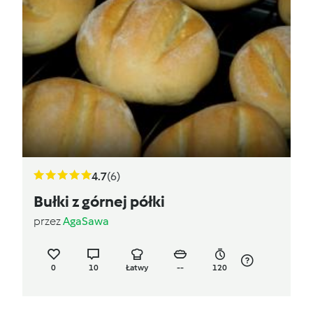
4.7
(6)
Bułki z górnej półki
przez
AgaSawa
0
10
Łatwy
--
120