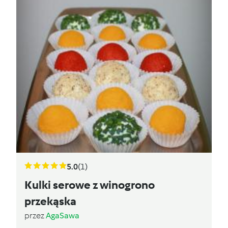
5.0
(1)
Kulki serowe z winogrono
przekąska
przez
AgaSawa