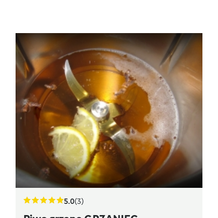
5.0
(3)