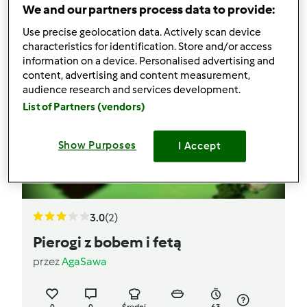
We and our partners process data to provide:
Use precise geolocation data. Actively scan device
characteristics for identification. Store and/or access
information on a device. Personalised advertising and
content, advertising and content measurement,
audience research and services development.
List of Partners (vendors)
Show Purposes
I Accept
3.0
(2)
Pierogi z bobem i fetą
przez
AgaSawa