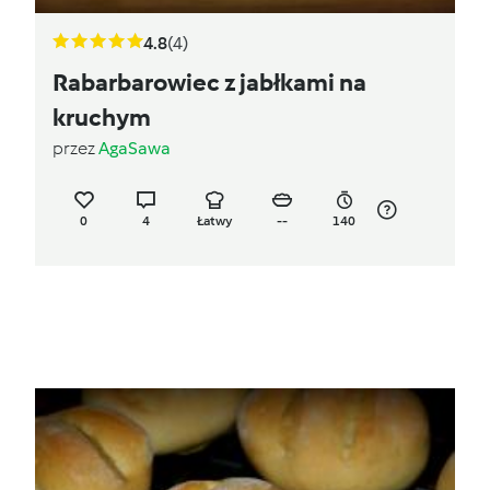
4.8
(4)
Rabarbarowiec z jabłkami na
kruchym
przez
AgaSawa
0
4
Łatwy
--
140