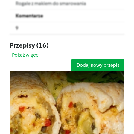
Rogale z makiem do smarowania
Komentarze
9
Przepisy
(16)
Pokaż więcej
Dodaj nowy przepis