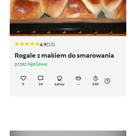
4.9
(13)
Rogale z makiem do smarowania
przez
AgaSawa
0
24
Łatwy
--
140