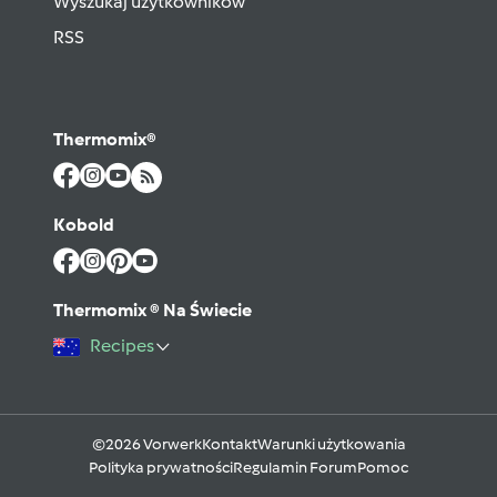
Wyszukaj użytkowników
RSS
Thermomix®
Kobold
Thermomix ® Na Świecie
Recipes
©2026 Vorwerk
Kontakt
Warunki użytkowania
Polityka prywatności
Regulamin Forum
Pomoc