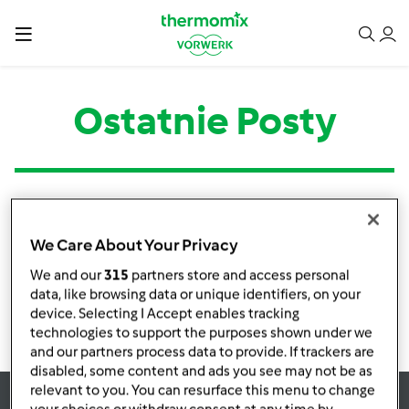
Ostatnie Posty
Kategoria
Tytuł
Autor
Odpowiedzi
Ostatni post
We Care About Your Privacy
Brak informacji o aktywnościach
We and our
315
partners store and access personal
data, like browsing data or unique identifiers, on your
device. Selecting I Accept enables tracking
technologies to support the purposes shown under we
and our partners process data to provide. If trackers are
disabled, some content and ads you see may not be as
relevant to you. You can resurface this menu to change